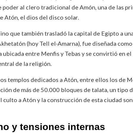
poder al clero tradicional de Amón, una de las pri
 Atón, el dios del disco solar.
no que también trasladó la capital de Egipto a u
Akhetatón (hoy Tell el-Amarna), fue diseñada como
 ubicada entre Menfis y Tebas y se convirtió en el
tral de la religión.
 templos dedicados a Atón, entre ellos los de Men
ión de más de 50.000 bloques de talata, un tipo de
l culto a Atón y la construcción de esta ciudad son
o y tensiones internas