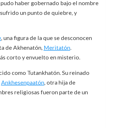
so pudo haber gobernado bajo el nombre
sufrido un punto de quiebre, y
e
, una figura de la que se desconocen
nita de Akhenatón,
Meritatón
.
s corto y envuelto en misterio.
ocido como Tutankhatón. Su reinado
a
Ankhesenpaatón
, otra hija de
bres religiosas fueron parte de un