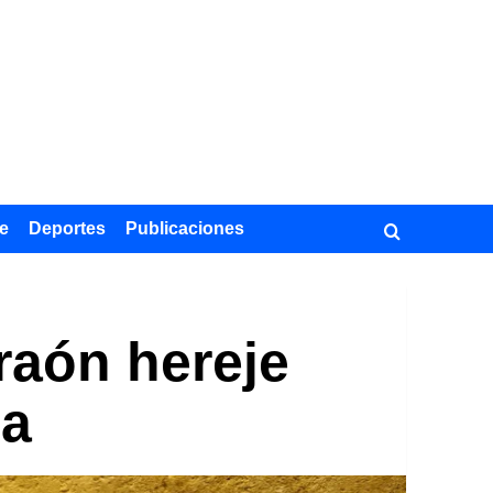
e
Deportes
Publicaciones
raón hereje
ia