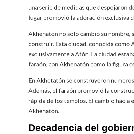
una serie de medidas que despojaron de 
lugar promovió la adoración exclusiva de
Akhenatón no solo cambió su nombre, si
construir. Esta ciudad, conocida como 
exclusivamente a Atón. La ciudad estaba
faraón, con Akhenatón como la figura cen
En Akhetatón se construyeron numerosos
Además, el faraón promovió la construcc
rápida de los templos. El cambio hacia e
Akhenatón.
Decadencia del gobiern