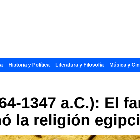
ía
Historia y Política
Literatura y Filosofía
Música y Cin
4-1347 a.C.): El fa
ó la religión egipc