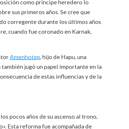
posición como príncipe heredero lo
obre sus primeros años. Se cree que
do corregente durante los últimos años
adre, cuando fue coronado en Karnak,
ptor
Amenhotep
, hijo de Hapu, una
n también jugó un papel importante en la
consecuencia de estas influencias y de la
 los pocos años de su ascenso al trono,
co». Esta reforma fue acompañada de