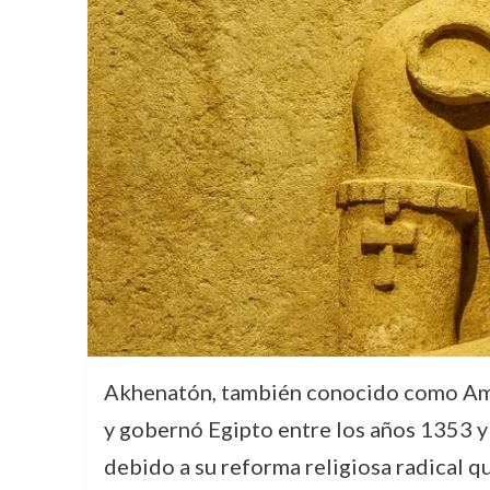
Akhenatón, también conocido como Ameno
y gobernó Egipto entre los años 1353 y 
debido a su reforma religiosa radical qu