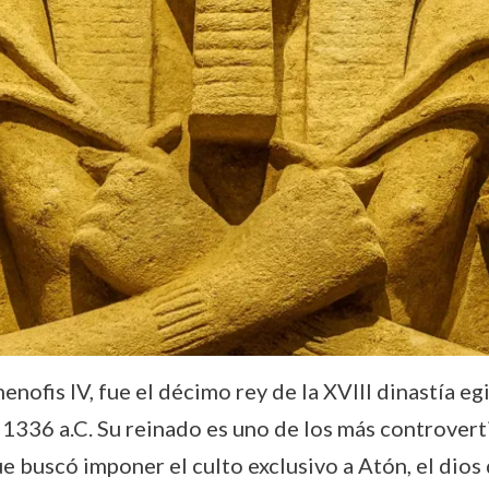
fis IV, fue el décimo rey de la XVIII dinastía egi
1336 a.C. Su reinado es uno de los más controverti
e buscó imponer el culto exclusivo a Atón, el dios 