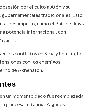
bsesión por el culto a Atón y su
s gubernamentales tradicionales. Esto
cas del imperio, como el País de Ikayta.
na potencia internacional, con
Mitanni.
 los conflictos en Siria y Fenicia, lo
s tensiones con los enemigos
bierno de Akhenatón.
antes
en en un momento dado fue reemplazada
una princesa mitannia. Algunos