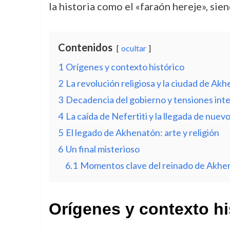
la historia como el «faraón hereje», si
Contenidos
ocultar
1
Orígenes y contexto histórico
2
La revolución religiosa y la ciudad de Ak
3
Decadencia del gobierno y tensiones int
4
La caída de Nefertiti y la llegada de nue
5
El legado de Akhenatón: arte y religión
6
Un final misterioso
6.1
Momentos clave del reinado de Akhe
Orígenes y contexto hi