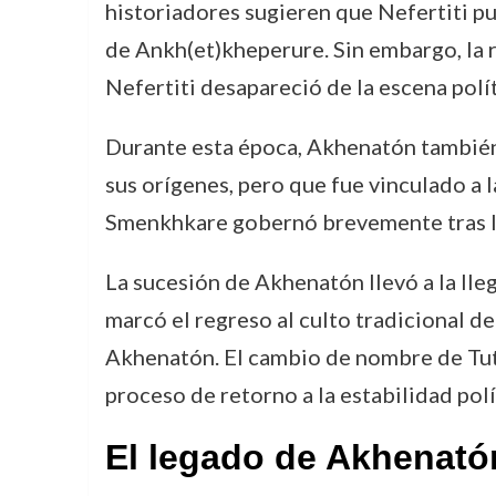
historiadores sugieren que Nefertiti p
de Ankh(et)kheperure. Sin embargo, la 
Nefertiti desapareció de la escena políti
Durante esta época, Akhenatón también 
sus orígenes, pero que fue vinculado a 
Smenkhkare gobernó brevemente tras la
La sucesión de Akhenatón llevó a la ll
marcó el regreso al culto tradicional d
Akhenatón. El cambio de nombre de Tuta
proceso de retorno a la estabilidad polít
El legado de Akhenatón: