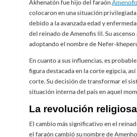
Akhenatón fue hijo del faraón
Amenofis 
colocaron en una situación privilegiada
debido a la avanzada edad y enfermeda
del reinado de Amenofis III. Su ascenso
adoptando el nombre de Nefer-kheper
En cuanto a sus influencias, es probab
figura destacada en la corte egipcia, as
corte. Su decisión de transformar el sis
situación interna del país en aquel mo
La revolución religios
El cambio más significativo en el reinad
el faraón cambió su nombre de Amenhote