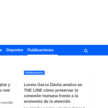
e
Deportes
Publicaciones
Publicaciones
ital y
Loreta Garza Dávila analiza en
a real
THE LINE cómo preservar la
conexión humana frente a la
economía de la atención
 sencillo
Los grandes eventos colectivos tienen la