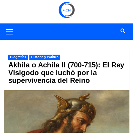
Saltar
al
contenido
Menú
primario
Biografías
Historia y Política
Akhila o Achila II (700-715): El Rey
Visigodo que luchó por la
supervivencia del Reino