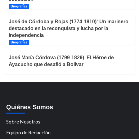
Biografías
José de Córdoba y Rojas (1774-1810): Un marinero
destacado en la reconquista y lucha por la
independencia
Biografías
José María Córdova (1799-1829). El Héroe de
Ayacucho que desafió a Bolívar
Quiénes Somos
Sobre Nosotros
Equipo de Redacción