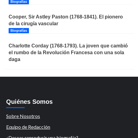
Biografías
Cooper, Sir Astley Paston (1768-1841). El pionero
de la cirugía vascular
Biografías
Charlotte Corday (1768-1793). La joven que cambió
el rumbo de la Revolución Francesa con una sola
daga
Quiénes Somos
Sobre Nosotros
Equipo de Redacción
¿Deseas reproducir una biografía?