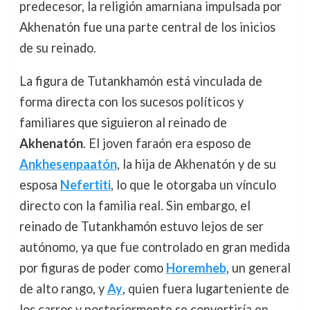
predecesor, la religión amarniana impulsada por
Akhenatón fue una parte central de los inicios
de su reinado.
La figura de Tutankhamón está vinculada de
forma directa con los sucesos políticos y
familiares que siguieron al reinado de
Akhenatón
. El joven faraón era esposo de
Ankhesenpaatón
, la hija de Akhenatón y de su
esposa
Nefertiti
, lo que le otorgaba un vínculo
directo con la familia real. Sin embargo, el
reinado de Tutankhamón estuvo lejos de ser
autónomo, ya que fue controlado en gran medida
por figuras de poder como
Horemheb
, un general
de alto rango, y
Ay
, quien fuera lugarteniente de
los carros y posteriormente se convertiría en