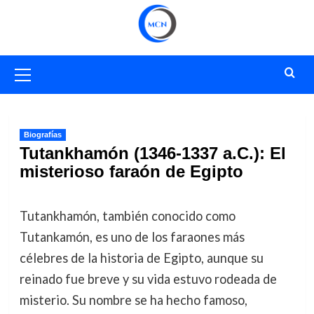
Saltar
al
contenido
Menú
primario
Biografías
Tutankhamón (1346-1337 a.C.): El
misterioso faraón de Egipto
Tutankhamón, también conocido como
Tutankamón, es uno de los faraones más
célebres de la historia de Egipto, aunque su
reinado fue breve y su vida estuvo rodeada de
misterio. Su nombre se ha hecho famoso,