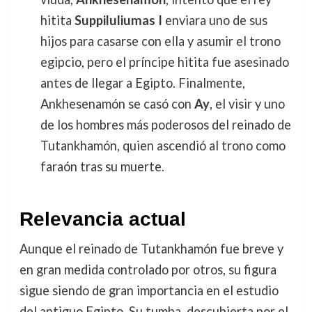
hitita
Suppiluliumas I
enviara uno de sus
hijos para casarse con ella y asumir el trono
egipcio, pero el príncipe hitita fue asesinado
antes de llegar a Egipto. Finalmente,
Ankhesenamón se casó con
Ay
, el visir y uno
de los hombres más poderosos del reinado de
Tutankhamón, quien ascendió al trono como
faraón tras su muerte.
Relevancia actual
Aunque el reinado de Tutankhamón fue breve y
en gran medida controlado por otros, su figura
sigue siendo de gran importancia en el estudio
del antiguo Egipto. Su tumba, descubierta por el