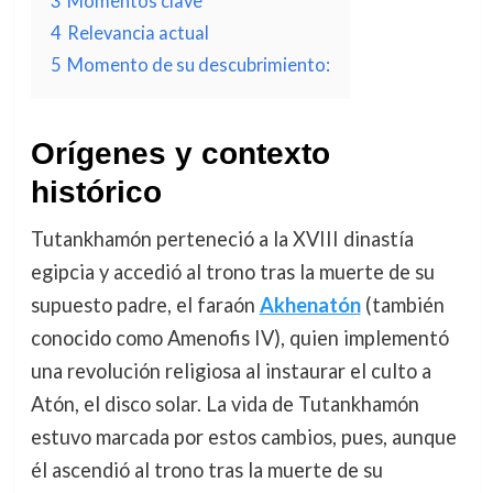
3
Momentos clave
4
Relevancia actual
5
Momento de su descubrimiento:
Orígenes y contexto
histórico
Tutankhamón perteneció a la XVIII dinastía
egipcia y accedió al trono tras la muerte de su
supuesto padre, el faraón
Akhenatón
(también
conocido como Amenofis IV), quien implementó
una revolución religiosa al instaurar el culto a
Atón, el disco solar. La vida de Tutankhamón
estuvo marcada por estos cambios, pues, aunque
él ascendió al trono tras la muerte de su