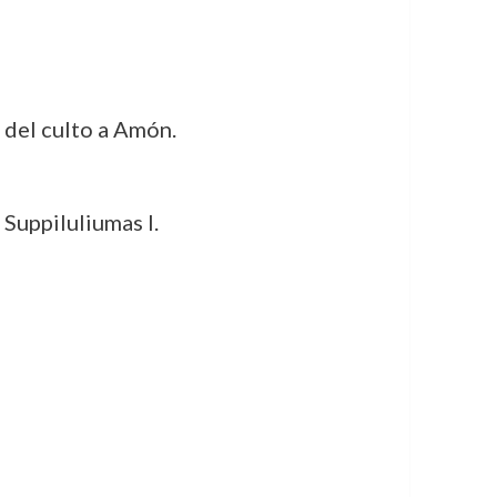
 del culto a Amón.
 Suppiluliumas I.