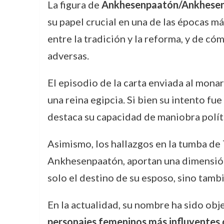
La figura de
Ankhesenpaatón/Ankhese
su papel crucial en una de las épocas más
entre la tradición y la reforma, y de có
adversas.
El episodio de la carta enviada al monar
una reina egipcia. Si bien su intento fu
destaca su capacidad de maniobra políti
Asimismo, los hallazgos en la tumba d
Ankhesenpaatón, aportan una dimensión h
solo el destino de su esposo, sino tambi
En la actualidad, su nombre ha sido obj
personajes femeninos más influyentes 