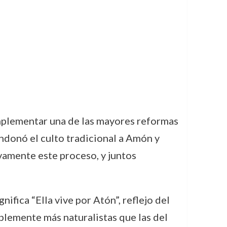
mplementar una de las mayores reformas
ndonó el culto tradicional a Amón y
vamente este proceso, y juntos
ifica “Ella vive por Atón”, reflejo del
ablemente más naturalistas que las del