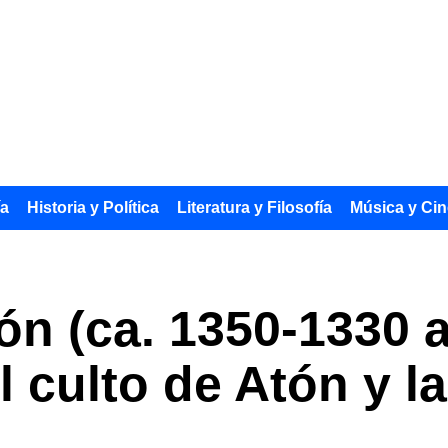
ía
Historia y Política
Literatura y Filosofía
Música y Cin
 (ca. 1350-1330 a.
l culto de Atón y l