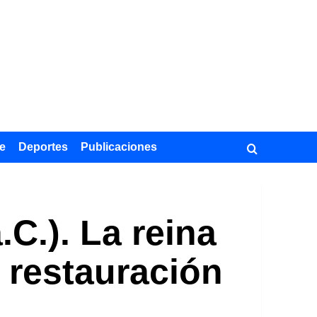
e
Deportes
Publicaciones
C.). La reina
a restauración