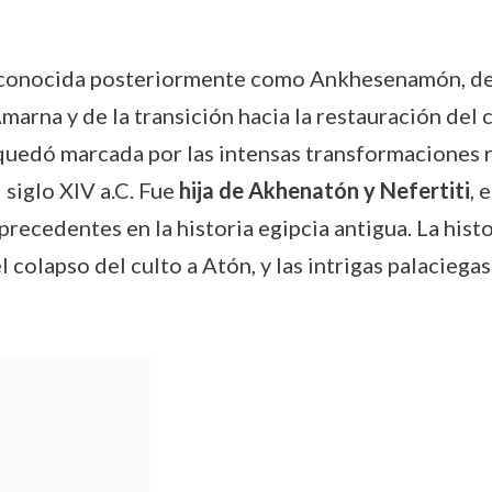
 conocida posteriormente como Ankhesenamón, des
arna y de la transición hacia la restauración del c
 quedó marcada por las intensas transformaciones re
siglo XIV a.C. Fue
hija de Akhenatón y Nefertiti
, 
precedentes en la historia egipcia antigua. La hi
 colapso del culto a Atón, y las intrigas palaciegas