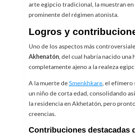
arte egipcio tradicional, la muestran e
prominente del régimen atonista.
Logros y contribucion
Uno de los aspectos más controversiale
Akhenatón
, del cual habría nacido una h
completamente ajeno a la realeza egipci
A la muerte de
Smenkhkare
, el efímer
un niño de corta edad, consolidando así
la residencia en Akhetatón, pero pronto
creencias.
Contribuciones destacadas 