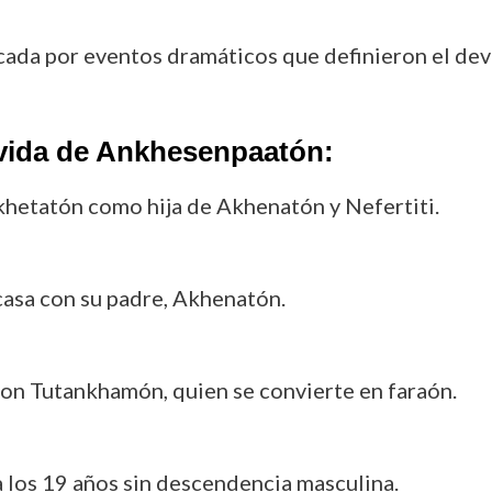
ada por eventos dramáticos que definieron el deve
 vida de Ankhesenpaatón:
Akhetatón como hija de Akhenatón y Nefertiti.
 casa con su padre, Akhenatón.
on Tutankhamón, quien se convierte en faraón.
los 19 años sin descendencia masculina.