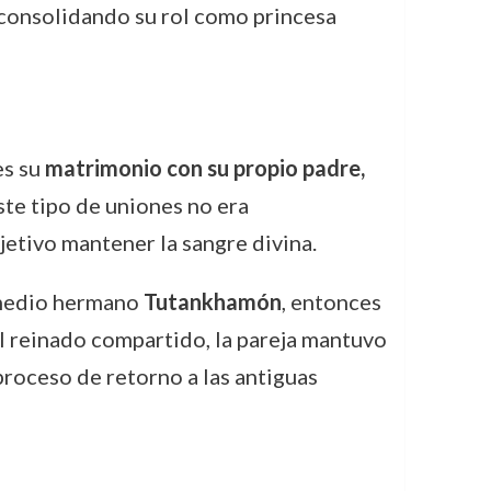
, consolidando su rol como princesa
es su
matrimonio con su propio padre,
ste tipo de uniones no era
jetivo mantener la sangre divina.
u medio hermano
Tutankhamón
, entonces
el reinado compartido, la pareja mantuvo
proceso de retorno a las antiguas