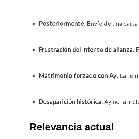
Posteriormente
: Envío de una carta
Frustración del intento de alianza
: 
Matrimonio forzado con Ay
: La rei
Desaparición histórica
: Ay no la in
Relevancia actual