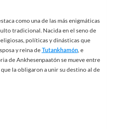
taca como una de las más enigmáticas
ulto tradicional. Nacida en el seno de
ligiosas, políticas y dinásticas que
esposa y reina de
Tutankhamón
, e
storia de Ankhesenpaatón se mueve entre
 que la obligaron a unir su destino al de