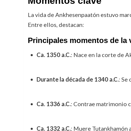
Momentos clave
La vida de Ankhesenpaatón estuvo marc
Entre ellos, destacan:
Principales momentos de la
Ca. 1350 a.C.
: Nace en la corte de 
Durante la década de 1340 a.C.
: Se
Ca. 1336 a.C.
: Contrae matrimonio c
Ca. 1332 a.C.
: Muere Tutankhamón a 