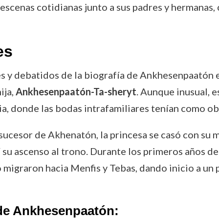
n escenas cotidianas junto a sus padres y hermanas
es
s y debatidos de la biografía de Ankhesenpaatón 
ija,
Ankhesenpaatón-Ta-sheryt
. Aunque inusual, e
a, donde las bodas intrafamiliares tenían como ob
o sucesor de Akhenatón, la princesa se casó con s
 su ascenso al trono. Durante los primeros años d
 migraron hacia Menfis y Tebas, dando inicio a un 
de Ankhesenpaatón: