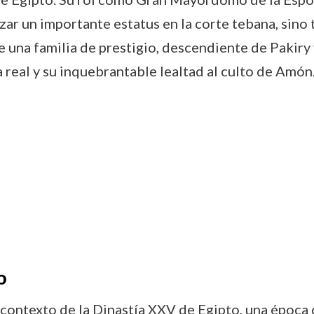
zar un importante estatus en la corte tebana, sino 
de una familia de prestigio, descendiente de Paki
a real y su inquebrantable lealtad al culto de Amón
o
 contexto de la Dinastía XXV de Egipto, una época 