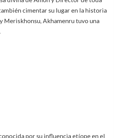
también cimentar su lugar en la historia
ry y Meriskhonsu, Akhamenru tuvo una
.
conocida por su influencia etíope en el