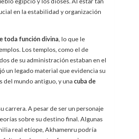
blo egipcio y los dioses. Al estar tan
cial en la estabilidad y organización
e toda función divina
, lo que le
 templos. Los templos, como el de
ados de su administración estaban en el
jó un legado material que evidencia su
os del mundo antiguo, y una
cuba de
u carrera. A pesar de ser un personaje
eorías sobre su destino final. Algunas
amilia real etíope, Akhamenru podría