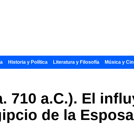
ía
Historia y Política
Literatura y Filosofía
Música y Cin
 710 a.C.). El infl
pcio de la Esposa 