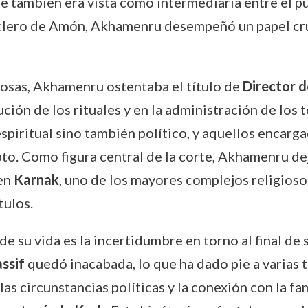
e también era vista como intermediaria entre el pue
l clero de Amón, Akhamenru desempeñó un papel cru
osas, Akhamenru ostentaba el título de
Director d
ción de los rituales y en la administración de los
spiritual sino también político, y aquellos encarg
to. Como figura central de la corte, Akhamenru de
 en
Karnak
, uno de los mayores complejos religios
tulos.
 su vida es la incertidumbre en torno al final de s
assif
quedó inacabada, lo que ha dado pie a varias t
las circunstancias políticas y la conexión con la f