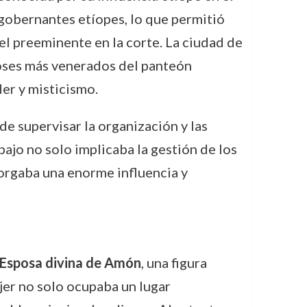
s gobernantes etíopes, lo que permitió
l preeminente en la corte. La ciudad de
dioses más venerados del panteón
er y misticismo.
de supervisar la organización y las
bajo no solo implicaba la gestión de los
otorgaba una enorme influencia y
Esposa divina de Amón
, una figura
jer no solo ocupaba un lugar