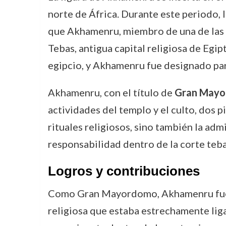
norte de África. Durante este periodo, l
que Akhamenru, miembro de una de las f
Tebas, antigua capital religiosa de Egi
egipcio, y Akhamenru fue designado par
Akhamenru, con el título de
Gran Mayor
actividades del templo y el culto, dos p
rituales religiosos, sino también la adm
responsabilidad dentro de la corte teb
Logros y contribuciones
Como Gran Mayordomo, Akhamenru fue te
religiosa que estaba estrechamente liga