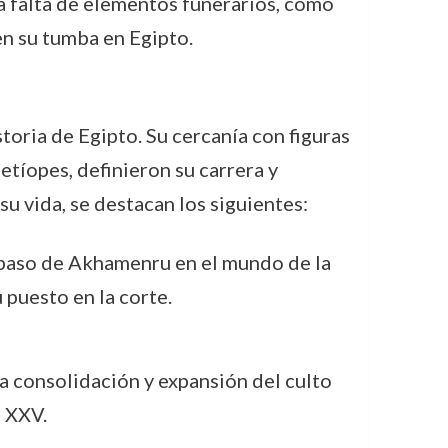
 la falta de elementos funerarios, como
en su tumba en Egipto.
toria de Egipto. Su cercanía con figuras
 etíopes, definieron su carrera y
u vida, se destacan los siguientes:
n paso de Akhamenru en el mundo de la
u puesto en la corte.
la consolidación y expansión del culto
a XXV.