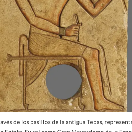
és de los pasillos de la antigua Tebas, representa 
de Egipto. Su rol como Gran Mayordomo de la Espo