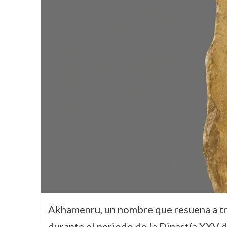
Akhamenru, un nombre que resuena a trav
durante el periodo de la Dinastía XXV 