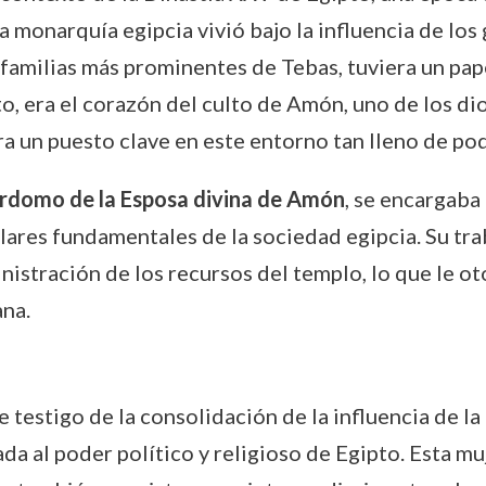
a monarquía egipcia vivió bajo la influencia de lo
amilias más prominentes de Tebas, tuviera un pape
pto, era el corazón del culto de Amón, uno de los 
a un puesto clave en este entorno tan lleno de pod
domo de la Esposa divina de Amón
, se encargaba 
ilares fundamentales de la sociedad egipcia. Su tra
inistración de los recursos del templo, lo que le 
ana.
stigo de la consolidación de la influencia de la
da al poder político y religioso de Egipto. Esta mu