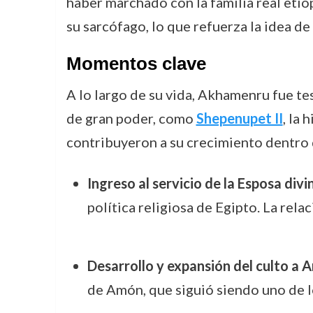
haber marchado con la familia real etío
su sarcófago, lo que refuerza la idea d
Momentos clave
A lo largo de su vida, Akhamenru fue te
de gran poder, como
Shepenupet II
, la 
contribuyeron a su crecimiento dentro d
Ingreso al servicio de la Esposa di
política religiosa de Egipto. La rela
Desarrollo y expansión del culto a
de Amón, que siguió siendo uno de lo