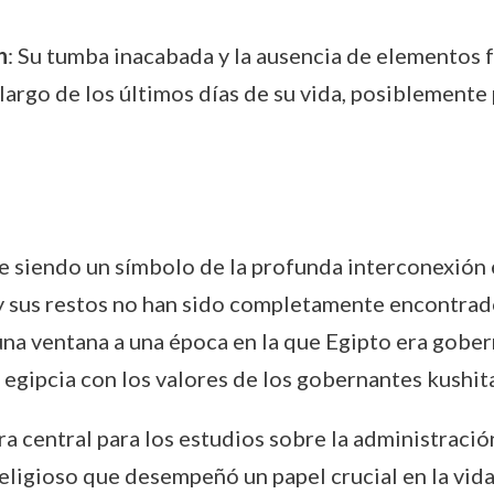
h
: Su tumba inacabada y la ausencia de elementos
rgo de los últimos días de su vida, posiblemente pa
 siendo un símbolo de la profunda interconexión ent
y sus restos no han sido completamente encontrados
una ventana a una época en la que Egipto era gobe
 egipcia con los valores de los gobernantes kushita
a central para los estudios sobre la administración
religioso que desempeñó un papel crucial en la vida