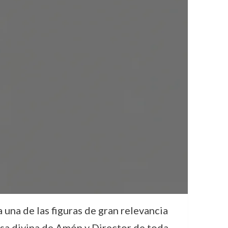
una de las figuras de gran relevancia
sa divina de Amón y Director de toda