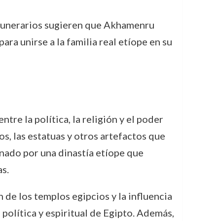
 funerarios sugieren que Akhamenru
ra unirse a la familia real etíope en su
re la política, la religión y el poder
, las estatuas y otros artefactos que
rnado por una dinastía etíope que
s.
 de los templos egipcios y la influencia
 política y espiritual de Egipto. Además,