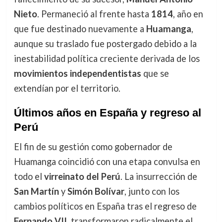
Nieto
. Permaneció al frente hasta
1814
, año en
que fue destinado nuevamente a
Huamanga
,
aunque su traslado fue postergado debido a la
inestabilidad política creciente derivada de los
movimientos independentistas
que se
extendían por el territorio.
Últimos años en España y regreso al
Perú
El fin de su gestión como gobernador de
Huamanga coincidió con una etapa convulsa en
todo el
virreinato del Perú
. La insurrección de
San Martín
y
Simón Bolívar
, junto con los
cambios políticos en España tras el regreso de
Fernando VII
, transformaron radicalmente el