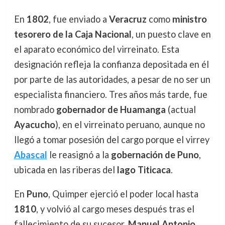
En
1802
, fue enviado a
Veracruz
como
ministro
tesorero de la Caja Nacional
, un puesto clave en
el aparato económico del virreinato. Esta
designación refleja la confianza depositada en él
por parte de las autoridades, a pesar de no ser un
especialista financiero. Tres años más tarde, fue
nombrado
gobernador de Huamanga
(actual
Ayacucho
), en el virreinato peruano, aunque no
llegó a tomar posesión del cargo porque el virrey
Abascal
le reasignó a la
gobernación de Puno
,
ubicada en las riberas del
lago Titicaca
.
En
Puno
, Quimper ejerció el poder local hasta
1810
, y volvió al cargo meses después tras el
fallecimiento de su sucesor,
Manuel Antonio