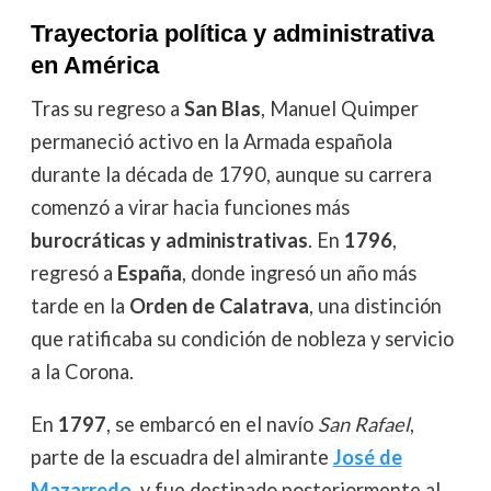
Trayectoria política y administrativa
en América
Tras su regreso a
San Blas
, Manuel Quimper
permaneció activo en la Armada española
durante la década de 1790, aunque su carrera
comenzó a virar hacia funciones más
burocráticas y administrativas
. En
1796
,
regresó a
España
, donde ingresó un año más
tarde en la
Orden de Calatrava
, una distinción
que ratificaba su condición de nobleza y servicio
a la Corona.
En
1797
, se embarcó en el navío
San Rafael
,
parte de la escuadra del almirante
José de
Mazarredo
, y fue destinado posteriormente al