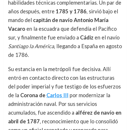
habilidades técnicas complementarias. Un par de
años después, entre
1785 y 1786
, sirvió bajo el
mando del
capitán de navío Antonio María
Vacaro
en la escuadra que defendía el Pacífico
sur, y finalmente fue enviado a
Cádiz
en el navío
Santiago la América
, llegando a España en agosto
de 1786.
Su estancia en la metrópoli fue decisiva. Allí
entró en contacto directo con las estructuras
del poder imperial y fue testigo de los esfuerzos
de la
Corona de
Carlos III
por modernizar la
administración naval. Por sus servicios
acumulados, fue ascendido a
alférez de navío en
abril de 1787
, reconocimiento que lo consolidó
como un oficial respetado y preparado para