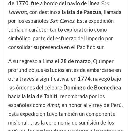
de 1770
, fue a bordo del navío de línea
San
Lorenzo
, con destino a la
isla de Pascua
, llamada
por los españoles
San Carlos
. Esta expedición
tenía un carácter tanto exploratorio como
simbólico, parte del esfuerzo del Imperio por
consolidar su presencia en el Pacífico sur.
A su regreso a Lima el
28 de marzo
, Quimper
profundizó sus estudios antes de embarcarse en
otra travesía significativa: en
1774
, navegó bajo
las órdenes del célebre
Domingo de Boenechea
hacia la
isla de Tahití
, renombrada por los
españoles como
Amat
, en honor al virrey de Perú.
Esta expedición tuvo también un componente
misional: tras la ceremonia de sumisión de los