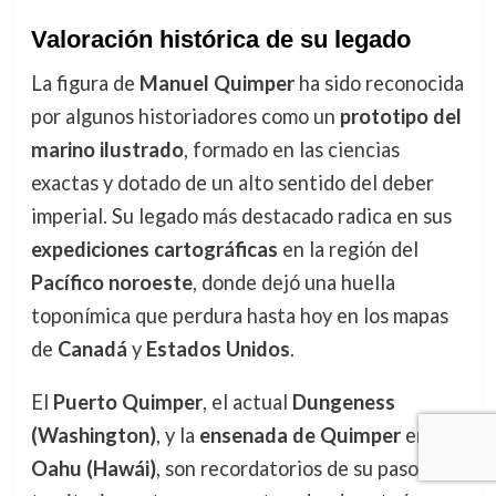
Valoración histórica de su legado
La figura de
Manuel Quimper
ha sido reconocida
por algunos historiadores como un
prototipo del
marino ilustrado
, formado en las ciencias
exactas y dotado de un alto sentido del deber
imperial. Su legado más destacado radica en sus
expediciones cartográficas
en la región del
Pacífico noroeste
, donde dejó una huella
toponímica que perdura hasta hoy en los mapas
de
Canadá
y
Estados Unidos
.
El
Puerto Quimper
, el actual
Dungeness
(Washington)
, y la
ensenada de Quimper
en
Oahu (Hawái)
, son recordatorios de su paso por