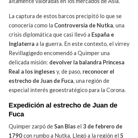
altamente valoradas en los mercados de Asia.
La captura de estos barcos precipitó lo que se
conocería como la
Controversia de Nutka
, una
crisis diplomática que casi llevó a
España e
Inglaterra
a la guerra. En este contexto, el virrey
Revillagigedo encomendó a Quimper una
delicada misión:
devolver la balandra Princesa
Real a los ingleses
y, de paso,
reconocer el
estrecho de Juan de Fuca
, una región de
especial interés geoestratégico para la Corona.
Expedición al estrecho de Juan de
Fuca
Quimper zarpó de
San Blas
el
3 de febrero de
1790
con rumbo a Nutka. Llegó a la región el
5