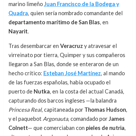
marino limeño
Juan Francisco de la Bodega y
Quadra
, quien sería nombrado comandante del
departamento marítimo de San Blas
, en
Nayarit
.
Tras desembarcar en
Veracruz
y atravesar el
virreinato por tierra, Quimper y sus compañeros
llegaron a San Blas, donde se enteraron de un
hecho crítico:
Esteban José Martínez
, al mando
de las fuerzas españolas, había ocupado el
puerto de
Nutka
, en la costa del actual Canadá,
capturando dos barcos ingleses —la balandra
Princesa Real
, capitaneada por
Thomas Hudson
,
y el paquebot
Argonauta
, comandado por
James
Colnett
— que comerciaban con
pieles de nutria
,