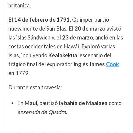
británica.
El
14 de febrero de 1791
, Quimper partió
nuevamente de San Blas. El
20 de marzo
avistó
las islas Sándwich y, el
23 de marzo
, ancló en las
costas occidentales de Hawái. Exploró varias
islas, incluyendo
Kealakekua
, escenario del
trágico final del explorador inglés
James
Cook
en 1779.
Durante esta travesía:
En
Maui
, bautizó la
bahía de Maalaea
como
ensenada de Quadra
.