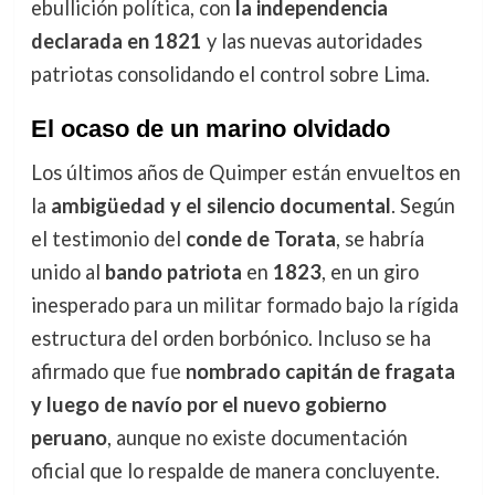
ebullición política, con
la independencia
declarada en 1821
y las nuevas autoridades
patriotas consolidando el control sobre Lima.
El ocaso de un marino olvidado
Los últimos años de Quimper están envueltos en
la
ambigüedad y el silencio documental
. Según
el testimonio del
conde de Torata
, se habría
unido al
bando patriota
en
1823
, en un giro
inesperado para un militar formado bajo la rígida
estructura del orden borbónico. Incluso se ha
afirmado que fue
nombrado capitán de fragata
y luego de navío por el nuevo gobierno
peruano
, aunque no existe documentación
oficial que lo respalde de manera concluyente.