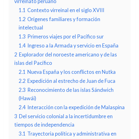
virreinato peruano
1.1
Contexto virreinal en el siglo XVIII
1.2
Orígenes familiares y formación
intelectual
1.3
Primeros viajes por el Pacífico sur
1.4
Ingreso a la Armada y servicio en España
2
Explorador del noroeste americano y de las
islas del Pacífico
2.1
Nueva España y los conflictos en Nutka
2.2
Expedición al estrecho de Juan de Fuca
2.3
Reconocimiento de las islas Sándwich
(Hawái)
2.4
Interacción con la expedición de Malaspina
3
Del servicio colonial a la incertidumbre en
tiempos de independencia
3.1
Trayectoria política y administrativa en