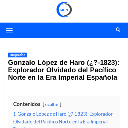
Saltar
al
contenido
Menú
primario
Biografías
Gonzalo López de Haro (¿?-1823):
Explorador Olvidado del Pacífico
Norte en la Era Imperial Española
Contenidos
ocultar
1
Gonzalo López de Haro (¿?-1823): Explorador
Olvidado del Pacífico Norte en la Era Imperial