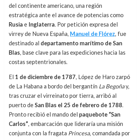
del continente americano, una región
estratégica ante el avance de potencias como
Rusia
e
Inglaterra
. Por petición expresa del
virrey de Nueva España,
Manuel de Flórez
, fue
destinado al
departamento marítimo de San
Blas
, base clave para las expediciones hacia las
costas septentrionales.
El
1 de diciembre de 1787
, López de Haro zarpó
de La Habana a bordo del bergantín
La Begoña
y,
tras cruzar el virreinato por tierra, arribó al
puerto de
San Blas el 25 de febrero de 1788
.
Pronto recibió el mando del
paquebote “San
Carlos”
, embarcación que lideraría una misión
conjunta con la fragata
Princesa
, comandada por