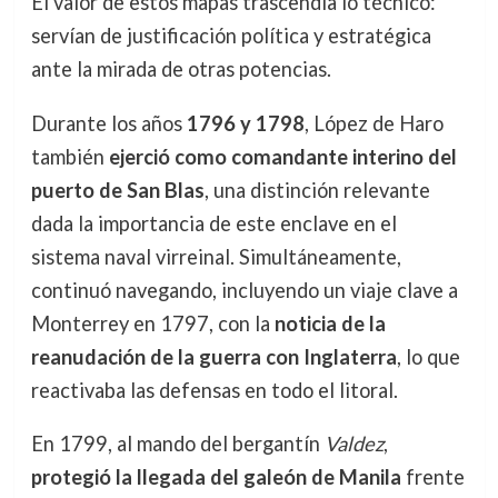
El valor de estos mapas trascendía lo técnico:
servían de justificación política y estratégica
ante la mirada de otras potencias.
Durante los años
1796 y 1798
, López de Haro
también
ejerció como comandante interino del
puerto de San Blas
, una distinción relevante
dada la importancia de este enclave en el
sistema naval virreinal. Simultáneamente,
continuó navegando, incluyendo un viaje clave a
Monterrey en 1797, con la
noticia de la
reanudación de la guerra con Inglaterra
, lo que
reactivaba las defensas en todo el litoral.
En 1799, al mando del bergantín
Valdez
,
protegió la llegada del galeón de Manila
frente