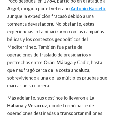
Poco después, en
1784
, participó en el ataque a
Argel
, dirigido por el veterano
Antonio Barceló
,
aunque la expedición fracasó debido a una
tormenta devastadora. No obstante, estas
experiencias lo familiarizaron con las campañas
bélicas y los contextos geopolíticos del
Mediterráneo. También fue parte de
operaciones de traslado de presidiarios y
pertrechos entre
Orán, Málaga
y Cádiz, hasta
que naufragó cerca de la costa andaluza,
sobreviviendo a una de las múltiples pruebas que
marcarían su carrera.
Más adelante, sus destinos lo llevaron a
La
Habana
y
Veracruz
, donde formó parte de
operaciones destinadas a transportar millones