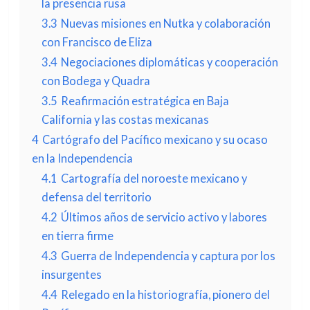
la presencia rusa
3.3
Nuevas misiones en Nutka y colaboración
con Francisco de Eliza
3.4
Negociaciones diplomáticas y cooperación
con Bodega y Quadra
3.5
Reafirmación estratégica en Baja
California y las costas mexicanas
4
Cartógrafo del Pacífico mexicano y su ocaso
en la Independencia
4.1
Cartografía del noroeste mexicano y
defensa del territorio
4.2
Últimos años de servicio activo y labores
en tierra firme
4.3
Guerra de Independencia y captura por los
insurgentes
4.4
Relegado en la historiografía, pionero del