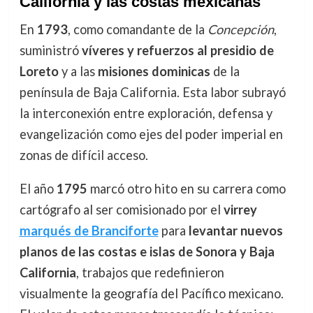
California y las costas mexicanas
En
1793
, como comandante de la
Concepción
,
suministró
víveres y refuerzos al presidio de
Loreto
y a las
misiones dominicas
de la
península de Baja California. Esta labor subrayó
la interconexión entre exploración, defensa y
evangelización como ejes del poder imperial en
zonas de difícil acceso.
El año
1795
marcó otro hito en su carrera como
cartógrafo al ser comisionado por el
virrey
marqués de Branciforte
para
levantar nuevos
planos de las costas e islas de Sonora y Baja
California
, trabajos que redefinieron
visualmente la geografía del Pacífico mexicano.