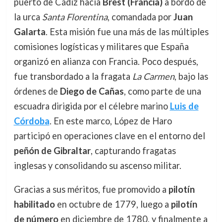
puerto de Cádiz hacia
Brest (Francia)
a bordo de
la urca
Santa Florentina
, comandada por
Juan
Galarta
. Esta misión fue una más de las múltiples
comisiones logísticas y militares que España
organizó en alianza con Francia. Poco después,
fue transbordado a la fragata
La Carmen
, bajo las
órdenes de
Diego de Cañas
, como parte de una
escuadra dirigida por el célebre marino
Luis de
Córdoba
. En este marco, López de Haro
participó en operaciones clave en el entorno del
peñón de Gibraltar
, capturando fragatas
inglesas y consolidando su ascenso militar.
Gracias a sus méritos, fue promovido a
pilotín
habilitado
en octubre de 1779, luego a
pilotín
de número
en diciembre de 1780, y finalmente a