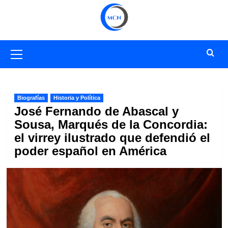
Saltar
al
contenido
Menú
primario
Biografías
Historia y Política
José Fernando de Abascal y
Sousa, Marqués de la Concordia:
el virrey ilustrado que defendió el
poder español en América