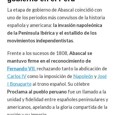
La etapa de gobierno de Abascal coincidió con
uno de los periodos más convulsos de la historia
española y americana:
la invasión napoleónica
de la Península Ibérica y el estallido de los
movimientos independentistas
.
Frente a los sucesos de 1808,
Abascal se
mantuvo firme en el reconocimiento de
Fernando VII
, rechazando tanto la abdicación de
Carlos IV
como la imposición de
Napoleón
y
José
I Bonaparte
al trono español. Su célebre
Proclama al pueblo peruano
fue un llamado a la
unidad y fidelidad entre españoles peninsulares y
americanos, apelando a la gloria compartida de la
nación y su imperio.