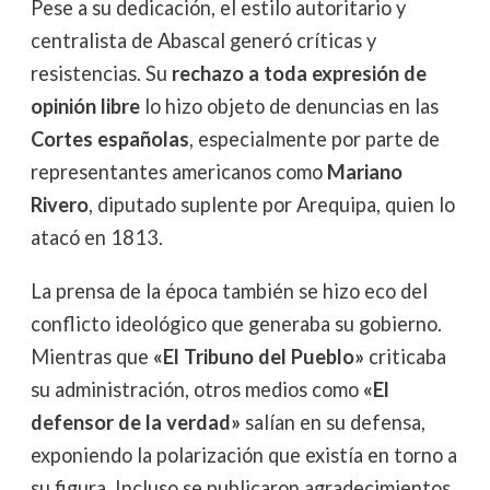
Pese a su dedicación, el estilo autoritario y
centralista de Abascal generó críticas y
resistencias. Su
rechazo a toda expresión de
opinión libre
lo hizo objeto de denuncias en las
Cortes españolas
, especialmente por parte de
representantes americanos como
Mariano
Rivero
, diputado suplente por Arequipa, quien lo
atacó en 1813.
La prensa de la época también se hizo eco del
conflicto ideológico que generaba su gobierno.
Mientras que
«El Tribuno del Pueblo»
criticaba
su administración, otros medios como
«El
defensor de la verdad»
salían en su defensa,
exponiendo la polarización que existía en torno a
su figura. Incluso se publicaron agradecimientos