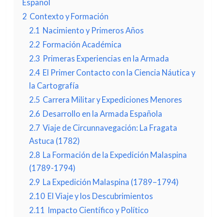
Español
2
Contexto y Formación
2.1
Nacimiento y Primeros Años
2.2
Formación Académica
2.3
Primeras Experiencias en la Armada
2.4
El Primer Contacto con la Ciencia Náutica y
la Cartografía
2.5
Carrera Militar y Expediciones Menores
2.6
Desarrollo en la Armada Española
2.7
Viaje de Circunnavegación: La Fragata
Astuca (1782)
2.8
La Formación de la Expedición Malaspina
(1789-1794)
2.9
La Expedición Malaspina (1789–1794)
2.10
El Viaje y los Descubrimientos
2.11
Impacto Científico y Político