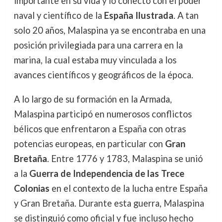
importante en su vida y lo conectó con el poder
naval y científico de la
España Ilustrada
. A tan
solo 20 años, Malaspina ya se encontraba en una
posición privilegiada para una carrera en la
marina, la cual estaba muy vinculada a los
avances científicos y geográficos de la época.
A lo largo de su formación en la Armada,
Malaspina participó en numerosos conflictos
bélicos que enfrentaron a España con otras
potencias europeas, en particular con
Gran
Bretaña
. Entre 1776 y 1783, Malaspina se unió
a la
Guerra de Independencia de las Trece
Colonias
en el contexto de la lucha entre España
y Gran Bretaña. Durante esta guerra, Malaspina
se distinguió como oficial y fue incluso hecho