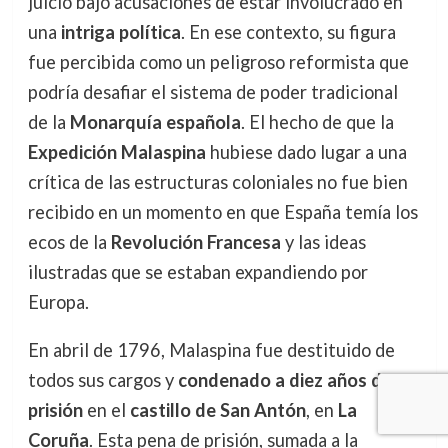
juicio bajo acusaciones de estar involucrado en
una
intriga política
. En ese contexto, su figura
fue percibida como un peligroso reformista que
podría desafiar el sistema de poder tradicional
de la
Monarquía española
. El hecho de que la
Expedición Malaspina
hubiese dado lugar a una
crítica de las estructuras coloniales no fue bien
recibido en un momento en que España temía los
ecos de la
Revolución Francesa
y las ideas
ilustradas que se estaban expandiendo por
Europa.
En abril de 1796, Malaspina fue destituido de
todos sus cargos y
condenado a diez años de
prisión
en el
castillo de San Antón
, en
La
Coruña
. Esta pena de prisión, sumada a la