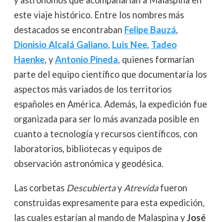
y astrónomos que acompañarían a Malaspina en
este viaje histórico. Entre los nombres más
destacados se encontraban
Felipe Bauzá
,
Dionisio Alcalá Galiano
,
Luis Nee
,
Tadeo
Haenke
, y
Antonio Pineda
, quienes formarían
parte del equipo científico que documentaría los
aspectos más variados de los territorios
españoles en América. Además, la expedición fue
organizada para ser lo más avanzada posible en
cuanto a tecnología y recursos científicos, con
laboratorios, bibliotecas y equipos de
observación astronómica y geodésica.
Las corbetas
Descubierta
y
Atrevida
fueron
construidas expresamente para esta expedición,
las cuales estarían al mando de Malaspina y
José