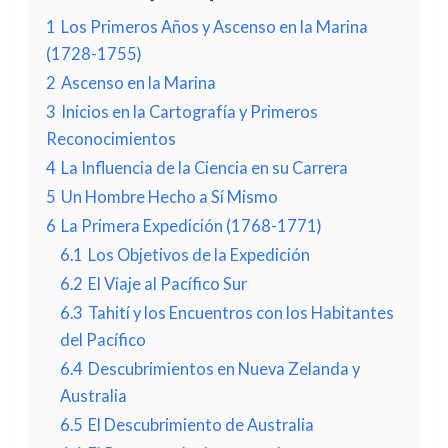
1
Los Primeros Años y Ascenso en la Marina
(1728-1755)
2
Ascenso en la Marina
3
Inicios en la Cartografía y Primeros
Reconocimientos
4
La Influencia de la Ciencia en su Carrera
5
Un Hombre Hecho a Sí Mismo
6
La Primera Expedición (1768-1771)
6.1
Los Objetivos de la Expedición
6.2
El Viaje al Pacífico Sur
6.3
Tahití y los Encuentros con los Habitantes
del Pacífico
6.4
Descubrimientos en Nueva Zelanda y
Australia
6.5
El Descubrimiento de Australia