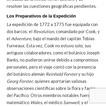
resolver las cuestiones geográficas pendientes.
Los Preparativos de la Expedición
La expedición de 1772 a 1775 fue equipada con
dos barcos: el
Resolution
, comandado por Cook, y
el
Adventure
, bajo el mando del capitán Tobias
Furneaux. Esta vez, Cook no estuvo solo; sus
antiguos colaboradores, como el botánico Joseph
Banks, no pudieron unirse debido a compromisos
personales, pero el viaje contó con la presencia
del botánico alemán
Reinhold Forster
y su hijo
Georg Forster
, quienes aportarían valiosas
observaciones científicas sobre la flora y fauna
del Pacífico. Otros miembros notables fueron el
matemático
Wales
, el médico
Samwell
, y el