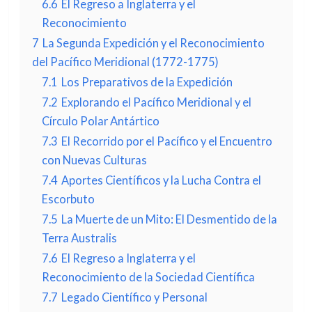
6.6
El Regreso a Inglaterra y el
Reconocimiento
7
La Segunda Expedición y el Reconocimiento
del Pacífico Meridional (1772-1775)
7.1
Los Preparativos de la Expedición
7.2
Explorando el Pacífico Meridional y el
Círculo Polar Antártico
7.3
El Recorrido por el Pacífico y el Encuentro
con Nuevas Culturas
7.4
Aportes Científicos y la Lucha Contra el
Escorbuto
7.5
La Muerte de un Mito: El Desmentido de la
Terra Australis
7.6
El Regreso a Inglaterra y el
Reconocimiento de la Sociedad Científica
7.7
Legado Científico y Personal