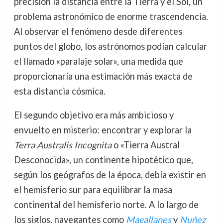
precisión la distancia entre la Tierra y el Sol, un
problema astronómico de enorme trascendencia.
Al observar el fenómeno desde diferentes
puntos del globo, los astrónomos podían calcular
el llamado «paralaje solar», una medida que
proporcionaría una estimación más exacta de
esta distancia cósmica.
El segundo objetivo era más ambicioso y
envuelto en misterio: encontrar y explorar la
Terra Australis Incognita
o «Tierra Austral
Desconocida», un continente hipotético que,
según los geógrafos de la época, debía existir en
el hemisferio sur para equilibrar la masa
continental del hemisferio norte. A lo largo de
los siglos, navegantes como
Magallanes
y
Nuñez