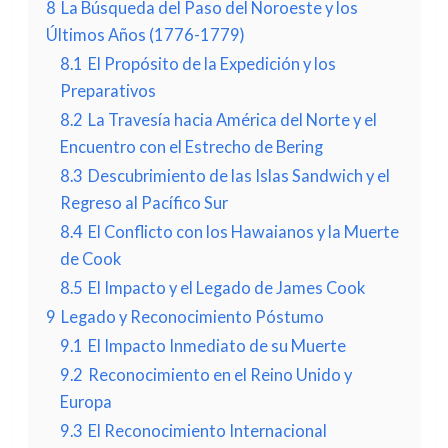
8
La Búsqueda del Paso del Noroeste y los
Últimos Años (1776-1779)
8.1
El Propósito de la Expedición y los
Preparativos
8.2
La Travesía hacia América del Norte y el
Encuentro con el Estrecho de Bering
8.3
Descubrimiento de las Islas Sandwich y el
Regreso al Pacífico Sur
8.4
El Conflicto con los Hawaianos y la Muerte
de Cook
8.5
El Impacto y el Legado de James Cook
9
Legado y Reconocimiento Póstumo
9.1
El Impacto Inmediato de su Muerte
9.2
Reconocimiento en el Reino Unido y
Europa
9.3
El Reconocimiento Internacional