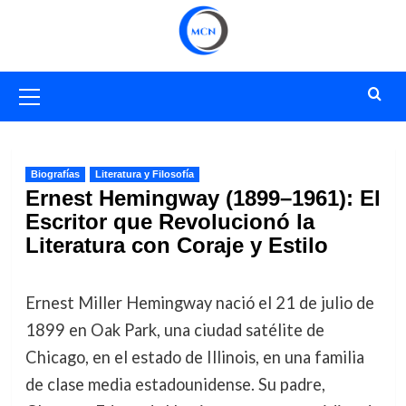
Saltar
al
contenido
Menú
primario
Biografías
Literatura y Filosofía
Ernest Hemingway (1899–1961): El
Escritor que Revolucionó la
Literatura con Coraje y Estilo
Ernest Miller Hemingway nació el 21 de julio de
1899 en Oak Park, una ciudad satélite de
Chicago, en el estado de Illinois, en una familia
de clase media estadounidense. Su padre,