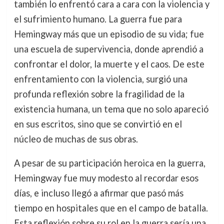
también lo enfrentó cara a cara con la violencia y
el sufrimiento humano. La guerra fue para
Hemingway más que un episodio de su vida; fue
una escuela de supervivencia, donde aprendió a
confrontar el dolor, la muerte y el caos. De este
enfrentamiento con la violencia, surgió una
profunda reflexión sobre la fragilidad de la
existencia humana, un tema que no solo apareció
en sus escritos, sino que se convirtió en el
núcleo de muchas de sus obras.
A pesar de su participación heroica en la guerra,
Hemingway fue muy modesto al recordar esos
días, e incluso llegó a afirmar que pasó más
tiempo en hospitales que en el campo de batalla.
Esta reflexión sobre su rol en la guerra sería una