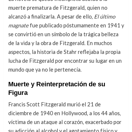
muerte prematura de Fitzgerald, quien no
alcanzó a finalizarla. A pesar de ello,
El último
magnate
fue publicado póstumamente en 1941 y
se convirtió en un símbolo de la trágica belleza
de la vida y la obra de Fitzgerald. En muchos
aspectos, la historia de Stahr reflejaba la propia
lucha de Fitzgerald por encontrar su lugar en un
mundo que ya no le pertenecía.
Muerte y Reinterpretación de su
Figura
Francis Scott Fitzgerald murió el 21 de
diciembre de 1940 en Hollywood, a los 44 años,
víctima de un ataque al corazón, exacerbado por
su adicción al alcohol y el agotamiento físico y