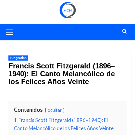
Saltar
al
contenido
Menú
primario
Biografías
Francis Scott Fitzgerald (1896–
1940): El Canto Melancólico de
los Felices Años Veinte
Contenidos
ocultar
1
Francis Scott Fitzgerald (1896–1940): El
Canto Melancólico de los Felices Años Veinte