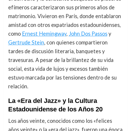
efímeros caracterizaron sus primeros años de
matrimonio. Vivieron en París, donde entablaron
amistad con otros expatriados estadounidenses,
como
Ernest Hemingway
,
John Dos Passos
y
Gertrude Stein
, con quienes compartieron
tardes de discusión literaria, banquetes y
travesuras. A pesar de la brillantez de su vida
social, esta vida de lujos y excesos también
estuvo marcada por las tensiones dentro de su
relación.
La «Era del Jazz» y la Cultura
Estadounidense de los Años 20
Los años veinte, conocidos como los «felices
años veinte» o la «era del jazz», fueron una época