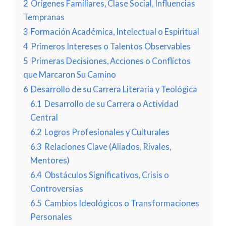
2
Orígenes Familiares, Clase Social, Influencias
Tempranas
3
Formación Académica, Intelectual o Espiritual
4
Primeros Intereses o Talentos Observables
5
Primeras Decisiones, Acciones o Conflictos
que Marcaron Su Camino
6
Desarrollo de su Carrera Literaria y Teológica
6.1
Desarrollo de su Carrera o Actividad
Central
6.2
Logros Profesionales y Culturales
6.3
Relaciones Clave (Aliados, Rivales,
Mentores)
6.4
Obstáculos Significativos, Crisis o
Controversias
6.5
Cambios Ideológicos o Transformaciones
Personales