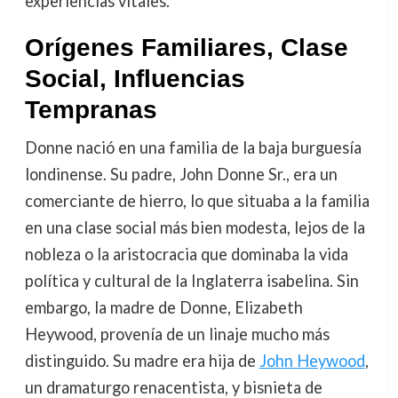
experiencias vitales.
Orígenes Familiares, Clase
Social, Influencias
Tempranas
Donne nació en una familia de la baja burguesía
londinense. Su padre, John Donne Sr., era un
comerciante de hierro, lo que situaba a la familia
en una clase social más bien modesta, lejos de la
nobleza o la aristocracia que dominaba la vida
política y cultural de la Inglaterra isabelina. Sin
embargo, la madre de Donne, Elizabeth
Heywood, provenía de un linaje mucho más
distinguido. Su madre era hija de
John Heywood
,
un dramaturgo renacentista, y bisnieta de