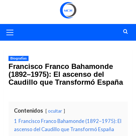
Saltar
al
contenido
Menú
primario
Biografías
Francisco Franco Bahamonde
(1892–1975): El ascenso del
Caudillo que Transformó España
Contenidos
ocultar
1
Francisco Franco Bahamonde (1892–1975): El
ascenso del Caudillo que Transformó España