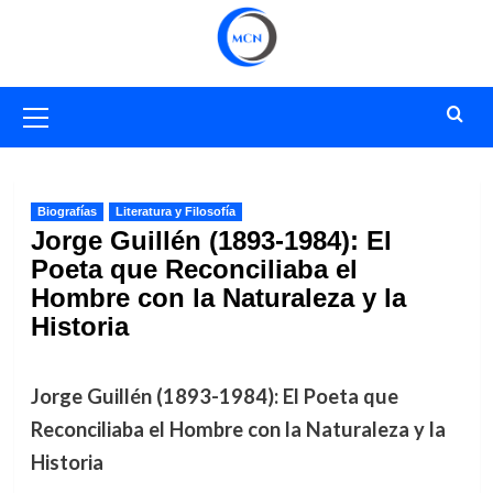
Saltar
al
contenido
Menú
primario
Biografías
Literatura y Filosofía
Jorge Guillén (1893-1984): El
Poeta que Reconciliaba el
Hombre con la Naturaleza y la
Historia
Jorge Guillén (1893-1984): El Poeta que
Reconciliaba el Hombre con la Naturaleza y la
Historia