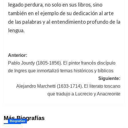
legado perdura, no solo en sus libros, sino
también en el ejemplo de su dedicación al arte
de las palabras y al entendimiento profundo de la
lengua.
Navegación
Anterior:
Pablo Jourdy (1805-1856). El pintor francés discípulo
de
de Ingres que inmortalizó temas históricos y bíblicos
entradas
Siguiente:
Alejandro Marchetti (1633-1714). El literato toscano
que tradujo a Lucrecio y Anacreonte
Más Biografías
Biografías