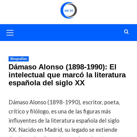
Saltar
al
contenido
Menú
primario
Biografías
Dámaso Alonso (1898-1990): El
intelectual que marcó la literatura
española del siglo XX
Dámaso Alonso (1898-1990), escritor, poeta,
crítico y filólogo, es una de las figuras más
influyentes de la literatura española del siglo
XX. Nacido en Madrid, su legado se extiende