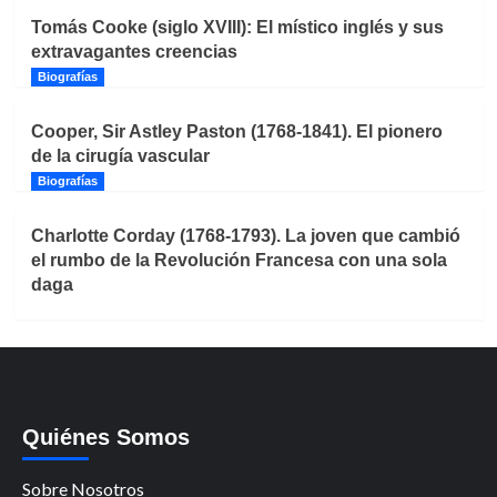
Tomás Cooke (siglo XVIII): El místico inglés y sus
extravagantes creencias
Biografías
Cooper, Sir Astley Paston (1768-1841). El pionero
de la cirugía vascular
Biografías
Charlotte Corday (1768-1793). La joven que cambió
el rumbo de la Revolución Francesa con una sola
daga
Quiénes Somos
Sobre Nosotros