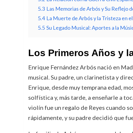
5.3
Las Memorias de Arbós y Su Reflejo 
5.4
La Muerte de Arbós y la Tristeza en 
5.5
Su Legado Musical: Aportes a la Músi
Los Primeros Años y l
Enrique Fernández Arbós nació en Madri
musical. Su padre, un clarinetista y dire
Enrique, desde muy temprana edad, mostr
solfística y, más tarde, a enseñarle a to
violín fue un regalo de Reyes cuando sol
rápidamente, y su padre decidió que fue