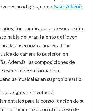
 jóvenes prodigios, como
Isaac Albéniz
,
ce años, fue nombrado profesor auxiliar
Esto habla del gran talento del joven
para la enseñanza a una edad tan
música de cámara lo pusieron en
ña. Además, las composiciones de
e esencial de su formación,
uencias musicales en su propio estilo.
tro belga, y se involucró
damentales para la consolidación de su
ién se familiarizó con el proceso de