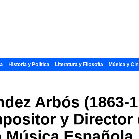
ía
Historia y Política
Literatura y Filosofía
Música y Cin
ndez Arbós (1863-1
mpositor y Director
a Música Española