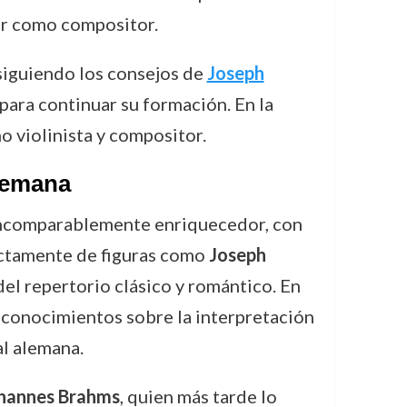
ior como compositor.
siguiendo los consejos de
Joseph
 para continuar su formación. En la
 violinista y compositor.
Alemana
a incomparablemente enriquecedor, con
ectamente de figuras como
Joseph
del repertorio clásico y romántico. En
s conocimientos sobre la interpretación
al alemana.
hannes Brahms
, quien más tarde lo