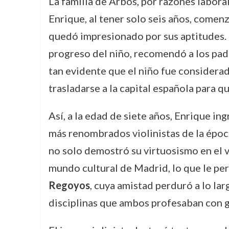
La familia de Arbós, por razones labora
Enrique, al tener solo seis años, comen
quedó impresionado por sus aptitudes. E
progreso del niño, recomendó a los pad
tan evidente que el niño fue considerad
trasladarse a la capital española para q
Así, a la edad de siete años, Enrique i
más renombrados violinistas de la épo
no solo demostró su virtuosismo en el v
mundo cultural de Madrid, lo que le per
Regoyos
, cuya amistad perduró a lo lar
disciplinas que ambos profesaban con g