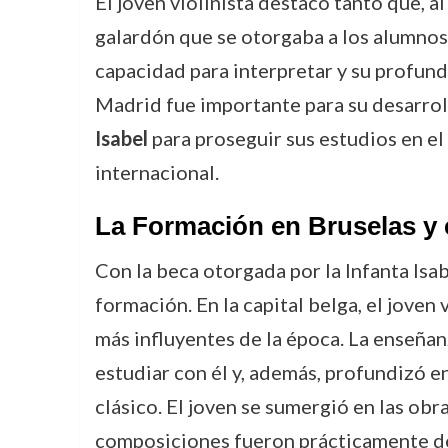
El joven violinista destacó tanto que, a
galardón que se otorgaba a los alumnos 
capacidad para interpretar y su profun
Madrid fue importante para su desarroll
Isabel
para proseguir sus estudios en el
internacional.
La Formación en Bruselas y
Con la beca otorgada por la Infanta Is
formación. En la capital belga, el joven
más influyentes de la época. La enseñan
estudiar con él y, además, profundizó e
clásico. El joven se sumergió en las o
composiciones fueron prácticamente de