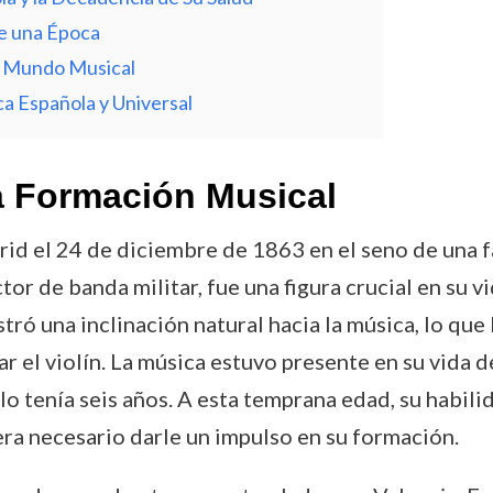
de una Época
el Mundo Musical
ca Española y Universal
a Formación Musical
d el 24 de diciembre de 1863 en el seno de una f
ctor de banda militar, fue una figura crucial en su v
ó una inclinación natural hacia la música, lo que l
car el violín. La música estuvo presente en su vida 
o tenía seis años. A esta temprana edad, su habilid
ra necesario darle un impulso en su formación.