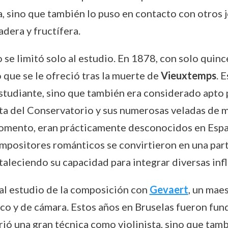
ta, sino que también lo puso en contacto con otros
dera y fructífera.
o se limitó solo al estudio. En 1878, con solo quin
 que se le ofreció tras la muerte de
Vieuxtemps
. 
studiante, sino que también era considerado apto 
sta del Conservatorio y sus numerosas veladas de 
momento, eran prácticamente desconocidos en Espa
mpositores románticos se convirtieron en una part
aleciendo su capacidad para integrar diversas infl
al estudio de la composición con
Gevaert
, un maes
co y de cámara. Estos años en Bruselas fueron fun
rió una gran técnica como violinista, sino que tamb