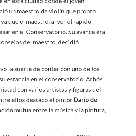
ue en esta ciudad donde el joven
eció un maestro de violín que pronto
a que el maestro, al ver el rápido
sar en el Conservatorio. Su avance era
 consejos del maestro, decidió
vo la suerte de contar con uno de los
 su estancia en el conservatorio, Arbós
stad con varios artistas y figuras del
ntre ellos destacó el pintor
Darío de
ación mutua entre la música y la pintura,