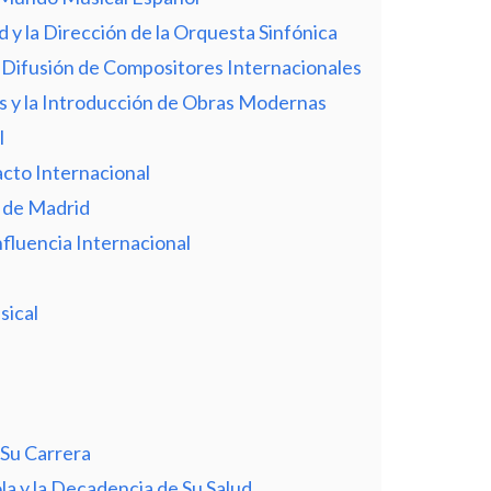
 y la Dirección de la Orquesta Sinfónica
 Difusión de Compositores Internacionales
es y la Introducción de Obras Modernas
l
cto Internacional
a de Madrid
nfluencia Internacional
sical
 Su Carrera
la y la Decadencia de Su Salud