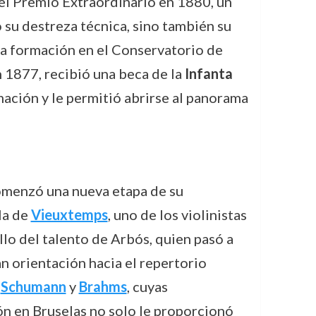
o el Premio Extraordinario en 1880, un
 su destreza técnica, sino también su
la formación en el Conservatorio de
n 1877, recibió una beca de la
Infanta
mación y le permitió abrirse al panorama
comenzó una nueva etapa de su
ela de
Vieuxtemps
, uno de los violinistas
lo del talento de Arbós, quien pasó a
n orientación hacia el repertorio
,
Schumann
y
Brahms
, cuyas
n en Bruselas no solo le proporcionó