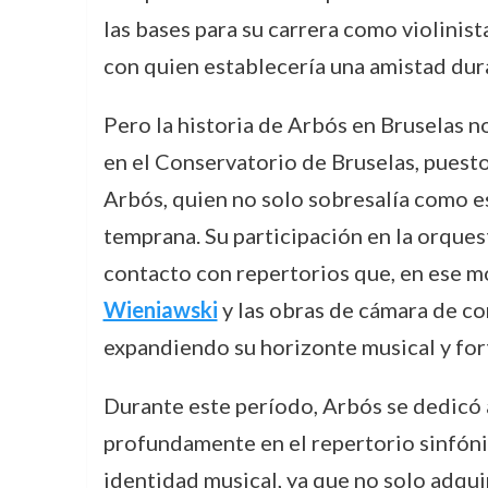
las bases para su carrera como violinis
con quien establecería una amistad dura
Pero la historia de Arbós en Bruselas n
en el Conservatorio de Bruselas, puesto
Arbós, quien no solo sobresalía como e
temprana. Su participación en la orque
contacto con repertorios que, en ese 
Wieniawski
y las obras de cámara de co
expandiendo su horizonte musical y fort
Durante este período, Arbós se dedicó 
profundamente en el repertorio sinfóni
identidad musical, ya que no solo adqui