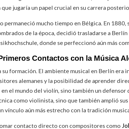
a que jugaría un papel crucial en su carrera poster
 no permaneció mucho tiempo en Bélgica. En 1880, 
nombrados de la época, decidió trasladarse a Berlín
usikhochschule, donde se perfeccionó aún más como
s Primeros Contactos con la Música 
en su formación. El ambiente musical en Berlín er
sitores alemanes y la posibilidad de aprender dir
e en el mundo del violín, sino también un defensor 
cnica como violinista, sino que también amplió su
un vínculo aún más estrecho con la tradición music
tomar contacto directo con compositores como
Jo