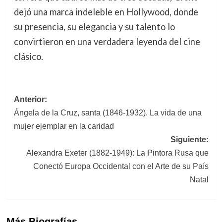
dejó una marca indeleble en Hollywood, donde
su presencia, su elegancia y su talento lo
convirtieron en una verdadera leyenda del cine
clásico.
Navegación
Anterior:
Ángela de la Cruz, santa (1846-1932). La vida de una
de
mujer ejemplar en la caridad
entradas
Siguiente:
Alexandra Exeter (1882-1949): La Pintora Rusa que
Conectó Europa Occidental con el Arte de su País
Natal
Más Biografías