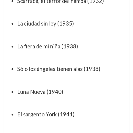
Scarface, el terror del hampa (1932)
La ciudad sin ley (1935)
La fiera de mi niña (1938)
Sólo los ángeles tienen alas (1938)
Luna Nueva (1940)
El sargento York (1941)