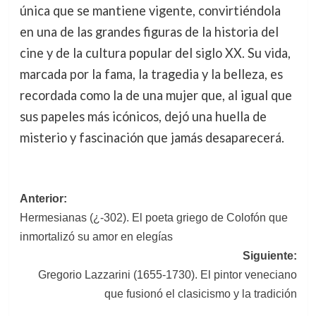
única que se mantiene vigente, convirtiéndola
en una de las grandes figuras de la historia del
cine y de la cultura popular del siglo XX. Su vida,
marcada por la fama, la tragedia y la belleza, es
recordada como la de una mujer que, al igual que
sus papeles más icónicos, dejó una huella de
misterio y fascinación que jamás desaparecerá.
Navegación
Anterior:
Hermesianas (¿-302). El poeta griego de Colofón que
de
inmortalizó su amor en elegías
entradas
Siguiente:
Gregorio Lazzarini (1655-1730). El pintor veneciano
que fusionó el clasicismo y la tradición