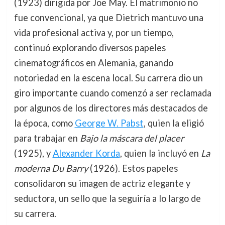
(1923) dirigida por Joe May. El matrimonio no
fue convencional, ya que Dietrich mantuvo una
vida profesional activa y, por un tiempo,
continuó explorando diversos papeles
cinematográficos en Alemania, ganando
notoriedad en la escena local. Su carrera dio un
giro importante cuando comenzó a ser reclamada
por algunos de los directores más destacados de
la época, como
George W. Pabst
, quien la eligió
para trabajar en
Bajo la máscara del placer
(1925), y
Alexander Korda
, quien la incluyó en
La
moderna Du Barry
(1926). Estos papeles
consolidaron su imagen de actriz elegante y
seductora, un sello que la seguiría a lo largo de
su carrera.