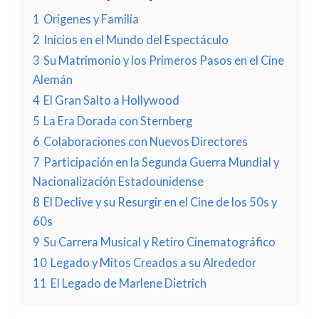
1
Orígenes y Familia
2
Inicios en el Mundo del Espectáculo
3
Su Matrimonio y los Primeros Pasos en el Cine
Alemán
4
El Gran Salto a Hollywood
5
La Era Dorada con Sternberg
6
Colaboraciones con Nuevos Directores
7
Participación en la Segunda Guerra Mundial y
Nacionalización Estadounidense
8
El Declive y su Resurgir en el Cine de los 50s y
60s
9
Su Carrera Musical y Retiro Cinematográfico
10
Legado y Mitos Creados a su Alrededor
11
El Legado de Marlene Dietrich