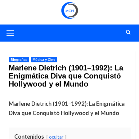
Saltar
al
contenido
Menú
primario
Biografías
Música y Cine
Marlene Dietrich (1901–1992): La
Enigmática Diva que Conquistó
Hollywood y el Mundo
Marlene Dietrich (1901–1992): La Enigmática
Diva que Conquistó Hollywood y el Mundo
Contenidos
ocultar