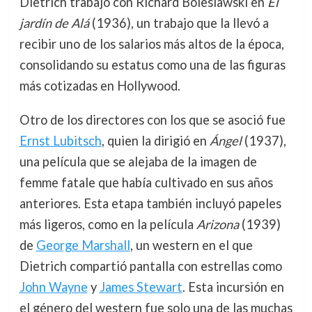
Dietrich trabajó con Richard Boleslawski en
El
jardín de Alá
(1936), un trabajo que la llevó a
recibir uno de los salarios más altos de la época,
consolidando su estatus como una de las figuras
más cotizadas en Hollywood.
Otro de los directores con los que se asoció fue
Ernst Lubitsch
, quien la dirigió en
Ángel
(1937),
una película que se alejaba de la imagen de
femme fatale que había cultivado en sus años
anteriores. Esta etapa también incluyó papeles
más ligeros, como en la película
Arizona
(1939)
de
George Marshall
, un western en el que
Dietrich compartió pantalla con estrellas como
John Wayne
y
James Stewart
. Esta incursión en
el género del western fue solo una de las muchas