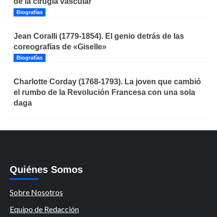
de la cirugía vascular
Biografías
Jean Coralli (1779-1854). El genio detrás de las
coreografías de «Giselle»
Biografías
Charlotte Corday (1768-1793). La joven que cambió
el rumbo de la Revolución Francesa con una sola
daga
Quiénes Somos
Sobre Nosotros
Equipo de Redacción