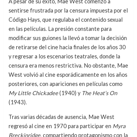
A pesar de su éxito, Mae West comenzó a
sentirse frustrada por la censura impuesta por el
Código Hays, que regulaba el contenido sexual
en las películas. La presión constante para
modificar sus guiones la llevó a tomar la decisión
de retirarse del cine hacia finales de los años 30
y regresar a los escenarios teatrales, donde la
censura era menos restrictiva. No obstante, Mae
West volvió al cine esporádicamente en los años
posteriores, con apariciones en películas como
My Little Chickadee
(1940) y
The Heat’s On
(1943).
Tras varias décadas de ausencia, Mae West
regresó al cine en 1970 para participar en
Myra
Breckinridge
, compartiendo protagonismo con la