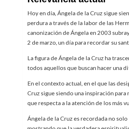
Hoy en día, Ángela de la Cruz sigue sie
perdura a través de la labor de las Her
canonización de Ángela en 2003 subraya 
2 de marzo, un día para recordar su sant
La figura de Ángela de la Cruz ha trasce
todos aquellos que buscan hacer una dif
En el contexto actual, en el que las de
Cruz sigue siendo una inspiración para 
que respecta a la atención de los más v
Ángela de la Cruz es recordada no solo p
mostrando que la verdadera espiritualid