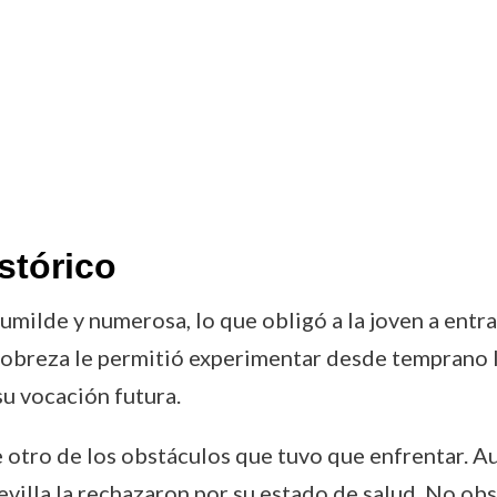
stórico
umilde y numerosa, lo que obligó a la joven a entrar
obreza le permitió experimentar desde temprano la
u vocación futura.
ue otro de los obstáculos que tuvo que enfrentar. A
Sevilla la rechazaron por su estado de salud. No ob