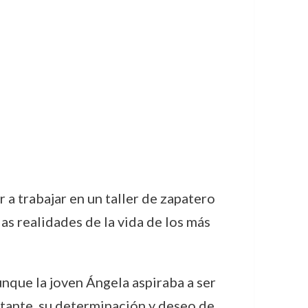
 a trabajar en un taller de zapatero
s realidades de la vida de los más
unque la joven Ángela aspiraba a ser
stante, su determinación y deseo de