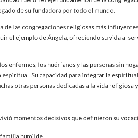
 legado de su fundadora por todo el mundo.
a de las congregaciones religiosas más influyentes 
uir el ejemplo de Ángela, ofreciendo su vida al ser
s enfermos, los huérfanos y las personas sin hogar
spiritual. Su capacidad para integrar la espiritual
chas otras personas dedicadas a la vida religiosa y
z vivió momentos decisivos que definieron su vocaci
 familia humilde.