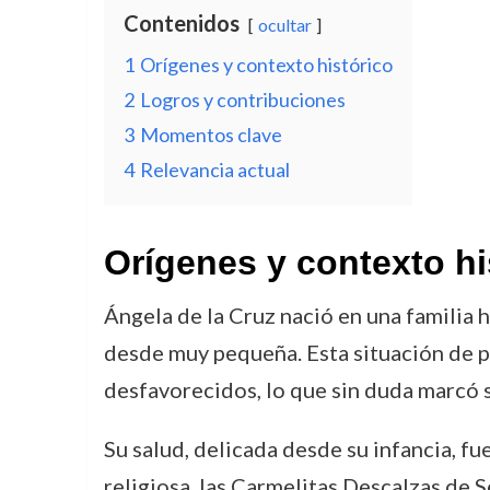
Contenidos
ocultar
1
Orígenes y contexto histórico
2
Logros y contribuciones
3
Momentos clave
4
Relevancia actual
Orígenes y contexto hi
Ángela de la Cruz nació en una familia h
desde muy pequeña. Esta situación de p
desfavorecidos, lo que sin duda marcó s
Su salud, delicada desde su infancia, f
religiosa, las Carmelitas Descalzas de 