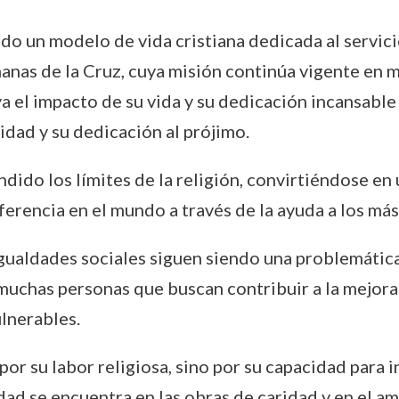
ndo un modelo de vida cristiana dedicada al servic
manas de la Cruz, cuya misión continúa vigente en 
el impacto de su vida y su dedicación incansable a
idad y su dedicación al prójimo.
ndido los límites de la religión, convirtiéndose en
erencia en el mundo a través de la ayuda a los má
sigualdades sociales siguen siendo una problemátic
muchas personas que buscan contribuir a la mejora
ulnerables.
or su labor religiosa, sino por su capacidad para in
ad se encuentra en las obras de caridad y en el am