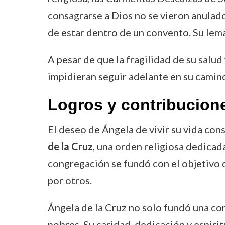
consagrarse a Dios no se vieron anulados
de estar dentro de un convento. Su lema
A pesar de que la fragilidad de su salud
impidieran seguir adelante en su camino
Logros y contribucion
El deseo de Ángela de vivir su vida con
de la Cruz
, una orden religiosa dedicad
congregación se fundó con el objetivo 
por otros.
Ángela de la Cruz no solo fundó una con
pobres. Su caridad, dedicación y espirit