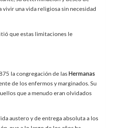
 vivir una vida religiosa sin necesidad
tió que estas limitaciones le
1875 la congregación de las
Hermanas
mente de los enfermos y marginados. Su
aquellos que a menudo eran olvidados
ida austero y de entrega absoluta a los
ón, que a lo largo de los años ha