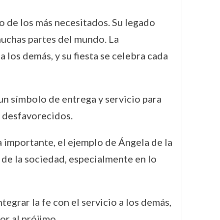
io de los más necesitados. Su legado
muchas partes del mundo. La
 los demás, y su fiesta se celebra cada
 un símbolo de entrega y servicio para
s desfavorecidos.
a importante, el ejemplo de Ángela de la
 de la sociedad, especialmente en lo
tegrar la fe con el servicio a los demás,
or al prójimo.