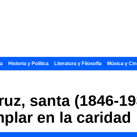
ía
Historia y Política
Literatura y Filosofía
Música y Cin
ruz, santa (1846-19
plar en la caridad