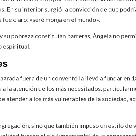
. En su interior surgió la convicción de que podría
 fue claro: «seré monja en el mundo».
 y su pobreza constituían barreras, Ángela no permi
 espiritual.
es
sagrada fuera de un convento la llevó a fundar en 
a a la atención de los más necesitados, particular
de atender a los más vulnerables de la sociedad, 
gregación, sino que también impuso un estilo de v
ualidad fueron el eje fundamental de la congregaci