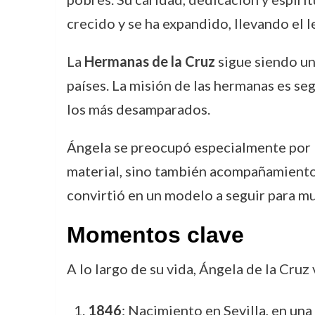
crecido y se ha expandido, llevando el
La
Hermanas de la Cruz
sigue siendo un
países. La misión de las hermanas es seg
los más desamparados.
Ángela se preocupó especialmente por lo
material, sino también acompañamiento e
convirtió en un modelo a seguir para mu
Momentos clave
A lo largo de su vida, Ángela de la Cru
1846
: Nacimiento en Sevilla, en una