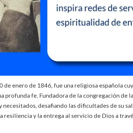
 30 de enero de 1846, fue una religiosa española cu
una profunda fe. Fundadora de la congregación de 
y necesitados, desafiando las dificultades de su sal
a resiliencia y la entrega al servicio de Dios a trav