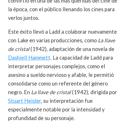
convirtió en una de las más queridas del cine de
la época, con el público llenando los cines para
verlos juntos.
Este éxito llevó a Ladd a colaborar nuevamente
con Lake en varias producciones, como
La llave
de cristal
(1942), adaptación de una novela de
Dashiell Hammett
. La capacidad de Ladd para
interpretar personajes complejos, como el
asesino a sueldo nervioso y afable, le permitió
consolidarse como un referente del género
negro. En
La llave de cristal
(1942), dirigida por
Stuart Heisler
, su interpretación fue
especialmente notable por la intensidad y
profundidad de su personaje.