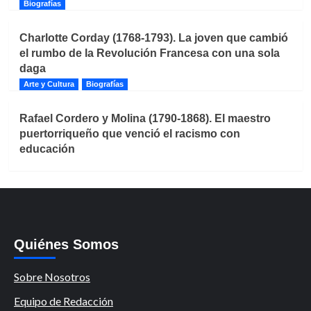
Biografías
Charlotte Corday (1768-1793). La joven que cambió
el rumbo de la Revolución Francesa con una sola
daga
Arte y Cultura
Biografías
Rafael Cordero y Molina (1790-1868). El maestro
puertorriqueño que venció el racismo con
educación
Quiénes Somos
Sobre Nosotros
Equipo de Redacción