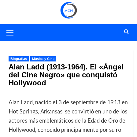
Saltar
al
contenido
Menú
primario
Biografías
Música y Cine
Alan Ladd (1913-1964). El «Ángel
del Cine Negro» que conquistó
Hollywood
Alan Ladd, nacido el 3 de septiembre de 1913 en
Hot Springs, Arkansas, se convirtió en uno de los
actores más emblemáticos de la Edad de Oro de
Hollywood, conocido principalmente por su rol