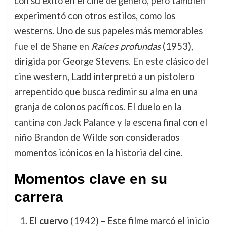
con su éxito en el cine de género, pero también
experimentó con otros estilos, como los
westerns. Uno de sus papeles más memorables
fue el de Shane en
Raíces profundas
(1953),
dirigida por George Stevens. En este clásico del
cine western, Ladd interpretó a un pistolero
arrepentido que busca redimir su alma en una
granja de colonos pacíficos. El duelo en la
cantina con Jack Palance y la escena final con el
niño Brandon de Wilde son considerados
momentos icónicos en la historia del cine.
Momentos clave en su
carrera
El cuervo
(1942) – Este filme marcó el inicio