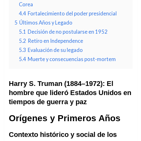
Corea
4.4
Fortalecimiento del poder presidencial
5
Últimos Años y Legado
5.1
Decisión de no postularse en 1952
5.2
Retiro en Independence
5.3
Evaluación de su legado
5.4
Muerte y consecuencias post-mortem
Harry S. Truman (1884–1972): El
hombre que lideró Estados Unidos en
tiempos de guerra y paz
Orígenes y Primeros Años
Contexto histórico y social de los