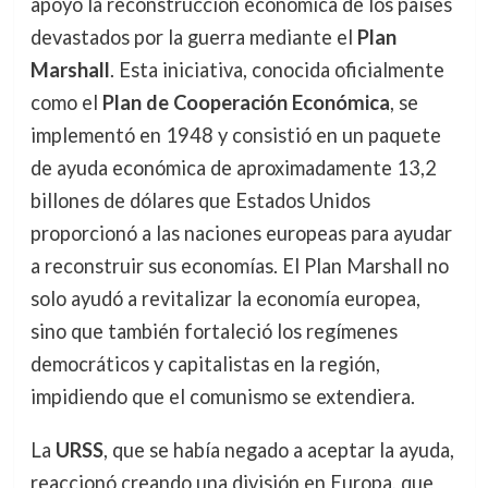
apoyó la reconstrucción económica de los países
devastados por la guerra mediante el
Plan
Marshall
. Esta iniciativa, conocida oficialmente
como el
Plan de Cooperación Económica
, se
implementó en 1948 y consistió en un paquete
de ayuda económica de aproximadamente 13,2
billones de dólares que Estados Unidos
proporcionó a las naciones europeas para ayudar
a reconstruir sus economías. El Plan Marshall no
solo ayudó a revitalizar la economía europea,
sino que también fortaleció los regímenes
democráticos y capitalistas en la región,
impidiendo que el comunismo se extendiera.
La
URSS
, que se había negado a aceptar la ayuda,
reaccionó creando una división en Europa, que