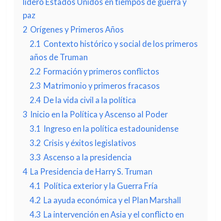
lideró Estados Unidos en tiempos de guerra y
paz
2
Orígenes y Primeros Años
2.1
Contexto histórico y social de los primeros
años de Truman
2.2
Formación y primeros conflictos
2.3
Matrimonio y primeros fracasos
2.4
De la vida civil a la política
3
Inicio en la Política y Ascenso al Poder
3.1
Ingreso en la política estadounidense
3.2
Crisis y éxitos legislativos
3.3
Ascenso a la presidencia
4
La Presidencia de Harry S. Truman
4.1
Política exterior y la Guerra Fría
4.2
La ayuda económica y el Plan Marshall
4.3
La intervención en Asia y el conflicto en