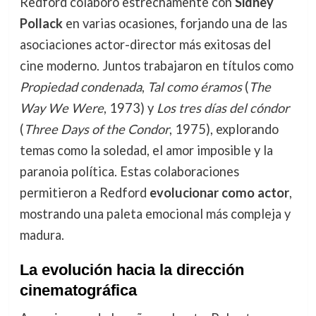
Redford colaboró estrechamente con
Sidney
Pollack
en varias ocasiones, forjando una de las
asociaciones actor-director más exitosas del
cine moderno. Juntos trabajaron en títulos como
Propiedad condenada
,
Tal como éramos
(
The
Way We Were
, 1973) y
Los tres días del cóndor
(
Three Days of the Condor
, 1975), explorando
temas como la soledad, el amor imposible y la
paranoia política. Estas colaboraciones
permitieron a Redford
evolucionar como actor
,
mostrando una paleta emocional más compleja y
madura.
La evolución hacia la dirección
cinematográfica