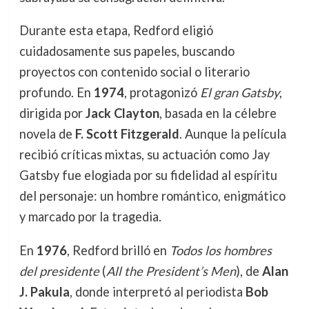
Durante esta etapa, Redford eligió
cuidadosamente sus papeles, buscando
proyectos con contenido social o literario
profundo. En
1974
, protagonizó
El gran Gatsby
,
dirigida por
Jack Clayton
, basada en la célebre
novela de
F. Scott Fitzgerald
. Aunque la película
recibió críticas mixtas, su actuación como Jay
Gatsby fue elogiada por su fidelidad al espíritu
del personaje: un hombre romántico, enigmático
y marcado por la tragedia.
En
1976
, Redford brilló en
Todos los hombres
del presidente
(
All the President’s Men
), de
Alan
J. Pakula
, donde interpretó al periodista
Bob