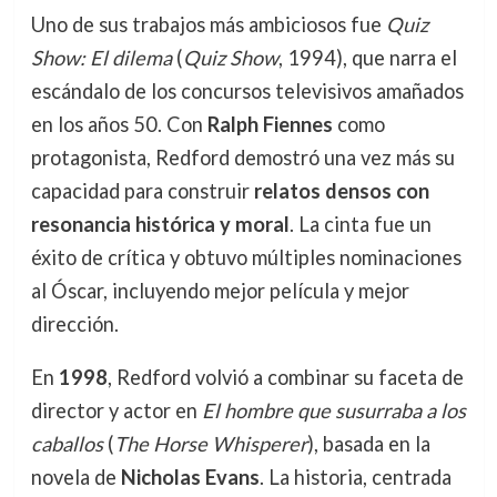
Uno de sus trabajos más ambiciosos fue
Quiz
Show: El dilema
(
Quiz Show
, 1994), que narra el
escándalo de los concursos televisivos amañados
en los años 50. Con
Ralph Fiennes
como
protagonista, Redford demostró una vez más su
capacidad para construir
relatos densos con
resonancia histórica y moral
. La cinta fue un
éxito de crítica y obtuvo múltiples nominaciones
al Óscar, incluyendo mejor película y mejor
dirección.
En
1998
, Redford volvió a combinar su faceta de
director y actor en
El hombre que susurraba a los
caballos
(
The Horse Whisperer
), basada en la
novela de
Nicholas Evans
. La historia, centrada