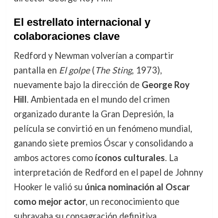
El estrellato internacional y
colaboraciones clave
Redford y Newman volverían a compartir
pantalla en
El golpe
(
The Sting
, 1973),
nuevamente bajo la dirección de
George Roy
Hill
. Ambientada en el mundo del crimen
organizado durante la Gran Depresión, la
película se convirtió en un fenómeno mundial,
ganando siete premios Óscar y consolidando a
ambos actores como
íconos culturales
. La
interpretación de Redford en el papel de Johnny
Hooker le valió su
única nominación al Oscar
como mejor actor
, un reconocimiento que
subrayaba su consagración definitiva.