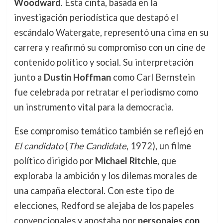
Woodward
. Esta cinta, basada en la
investigación periodística que destapó el
escándalo Watergate, representó una cima en su
carrera y reafirmó su compromiso con un cine de
contenido político y social. Su interpretación
junto a
Dustin Hoffman
como Carl Bernstein
fue celebrada por retratar el periodismo como
un instrumento vital para la democracia.
Ese compromiso temático también se reflejó en
El candidato
(
The Candidate
, 1972), un filme
político dirigido por
Michael Ritchie
, que
exploraba la ambición y los dilemas morales de
una campaña electoral. Con este tipo de
elecciones, Redford se alejaba de los papeles
convencionales y apostaba por
personajes con