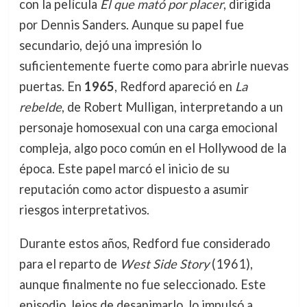
con la película
El que mató por placer
, dirigida
por Dennis Sanders. Aunque su papel fue
secundario, dejó una impresión lo
suficientemente fuerte como para abrirle nuevas
puertas. En
1965
, Redford apareció en
La
rebelde
, de Robert Mulligan, interpretando a un
personaje homosexual con una carga emocional
compleja, algo poco común en el Hollywood de la
época. Este papel marcó el inicio de su
reputación como actor dispuesto a asumir
riesgos interpretativos.
Durante estos años, Redford fue considerado
para el reparto de
West Side Story
(1961),
aunque finalmente no fue seleccionado. Este
episodio, lejos de desanimarlo, lo impulsó a