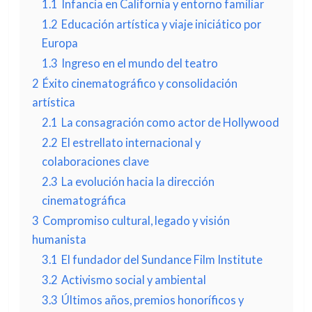
1.1
Infancia en California y entorno familiar
1.2
Educación artística y viaje iniciático por
Europa
1.3
Ingreso en el mundo del teatro
2
Éxito cinematográfico y consolidación
artística
2.1
La consagración como actor de Hollywood
2.2
El estrellato internacional y
colaboraciones clave
2.3
La evolución hacia la dirección
cinematográfica
3
Compromiso cultural, legado y visión
humanista
3.1
El fundador del Sundance Film Institute
3.2
Activismo social y ambiental
3.3
Últimos años, premios honoríficos y