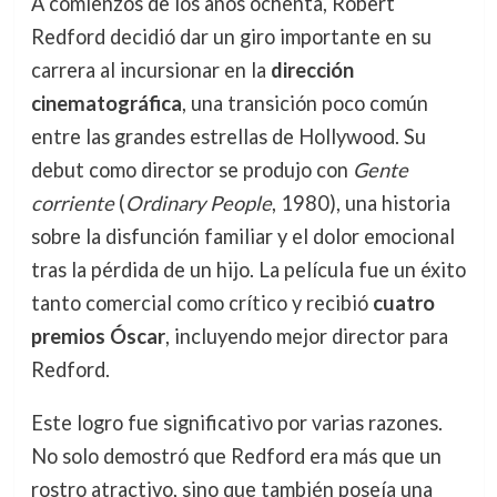
A comienzos de los años ochenta, Robert
Redford decidió dar un giro importante en su
carrera al incursionar en la
dirección
cinematográfica
, una transición poco común
entre las grandes estrellas de Hollywood. Su
debut como director se produjo con
Gente
corriente
(
Ordinary People
, 1980), una historia
sobre la disfunción familiar y el dolor emocional
tras la pérdida de un hijo. La película fue un éxito
tanto comercial como crítico y recibió
cuatro
premios Óscar
, incluyendo mejor director para
Redford.
Este logro fue significativo por varias razones.
No solo demostró que Redford era más que un
rostro atractivo, sino que también poseía una