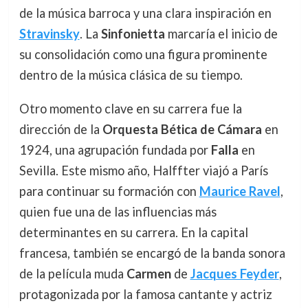
de la música barroca y una clara inspiración en
Stravinsky
. La
Sinfonietta
marcaría el inicio de
su consolidación como una figura prominente
dentro de la música clásica de su tiempo.
Otro momento clave en su carrera fue la
dirección de la
Orquesta Bética de Cámara
en
1924, una agrupación fundada por
Falla
en
Sevilla. Este mismo año, Halffter viajó a París
para continuar su formación con
Maurice Ravel
,
quien fue una de las influencias más
determinantes en su carrera. En la capital
francesa, también se encargó de la banda sonora
de la película muda
Carmen
de
Jacques Feyder
,
protagonizada por la famosa cantante y actriz