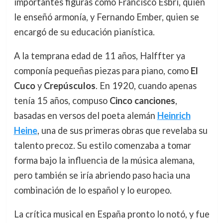
importantes figuras como Francisco Esbri, quien
le enseñó armonía, y Fernando Ember, quien se
encargó de su educación pianística.
A la temprana edad de 11 años, Halffter ya
componía pequeñas piezas para piano, como
El
Cuco
y
Crepúsculos
. En 1920, cuando apenas
tenía 15 años, compuso
Cinco canciones
,
basadas en versos del poeta alemán
Heinrich
Heine
, una de sus primeras obras que revelaba su
talento precoz. Su estilo comenzaba a tomar
forma bajo la influencia de la música alemana,
pero también se iría abriendo paso hacia una
combinación de lo español y lo europeo.
La crítica musical en España pronto lo notó, y fue