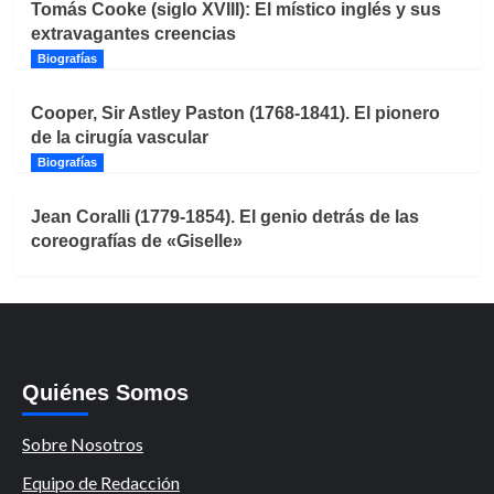
Tomás Cooke (siglo XVIII): El místico inglés y sus
extravagantes creencias
Biografías
Cooper, Sir Astley Paston (1768-1841). El pionero
de la cirugía vascular
Biografías
Jean Coralli (1779-1854). El genio detrás de las
coreografías de «Giselle»
Quiénes Somos
Sobre Nosotros
Equipo de Redacción