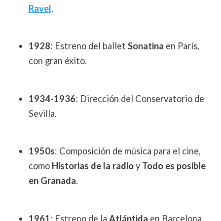
Ravel
.
1928
: Estreno del ballet
Sonatina
en París,
con gran éxito.
1934-1936
: Dirección del Conservatorio de
Sevilla.
1950s
: Composición de música para el cine,
como
Historias de la radio
y
Todo es posible
en Granada
.
1961
: Estreno de la
Atlántida
en Barcelona,