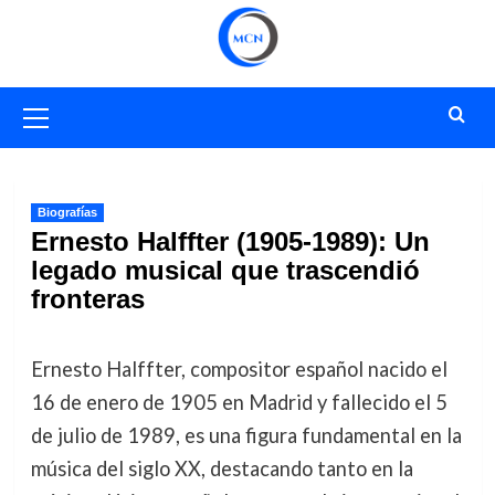
Saltar
al
contenido
Menú
primario
Biografías
Ernesto Halffter (1905-1989): Un
legado musical que trascendió
fronteras
Ernesto Halffter, compositor español nacido el
16 de enero de 1905 en Madrid y fallecido el 5
de julio de 1989, es una figura fundamental en la
música del siglo XX, destacando tanto en la