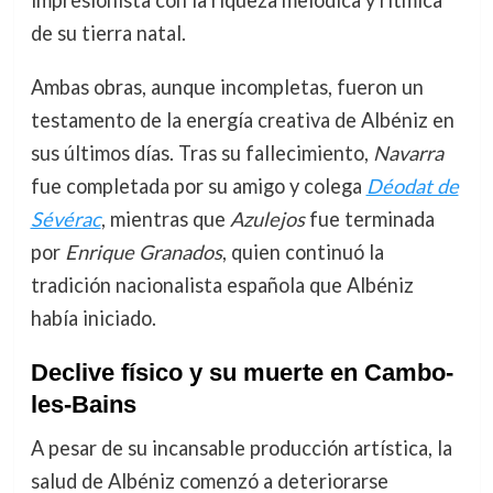
impresionista con la riqueza melódica y rítmica
de su tierra natal.
Ambas obras, aunque incompletas, fueron un
testamento de la energía creativa de Albéniz en
sus últimos días. Tras su fallecimiento,
Navarra
fue completada por su amigo y colega
Déodat de
Sévérac
, mientras que
Azulejos
fue terminada
por
Enrique Granados
, quien continuó la
tradición nacionalista española que Albéniz
había iniciado.
Declive físico y su muerte en Cambo-
les-Bains
A pesar de su incansable producción artística, la
salud de Albéniz comenzó a deteriorarse