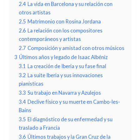
2.4
La vida en Barcelona y su relación con
otros artistas
2.5
Matrimonio con Rosina Jordana
2.6
La relación con los compositores
contemporáneos y artistas
2.7
Composición y amistad con otros músicos
3
Últimos años y legado de Isaac Albéniz
3.1
La creación de Iberia y su fase final
3.2
La suite Iberia y sus innovaciones
pianísticas
3.3
Su trabajo en Navarra y Azulejos
3.4
Declive físico y su muerte en Cambo-les-
Bains
3.5
El diagnóstico de su enfermedad y su
traslado a Francia
3.6
Últimos trabajos y la Gran Cruz de la