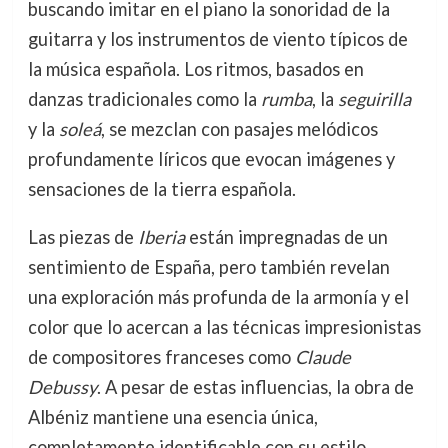
buscando imitar en el piano la sonoridad de la
guitarra y los instrumentos de viento típicos de
la música española. Los ritmos, basados en
danzas tradicionales como la
rumba
, la
seguirilla
y la
soleá
, se mezclan con pasajes melódicos
profundamente líricos que evocan imágenes y
sensaciones de la tierra española.
Las piezas de
Iberia
están impregnadas de un
sentimiento de España, pero también revelan
una exploración más profunda de la armonía y el
color que lo acercan a las técnicas impresionistas
de compositores franceses como
Claude
Debussy
. A pesar de estas influencias, la obra de
Albéniz mantiene una esencia única,
completamente identificable con su estilo