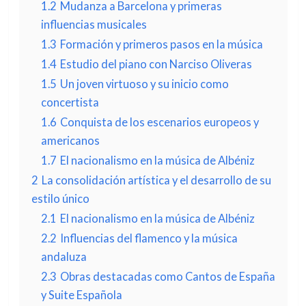
1.2
Mudanza a Barcelona y primeras
influencias musicales
1.3
Formación y primeros pasos en la música
1.4
Estudio del piano con Narciso Oliveras
1.5
Un joven virtuoso y su inicio como
concertista
1.6
Conquista de los escenarios europeos y
americanos
1.7
El nacionalismo en la música de Albéniz
2
La consolidación artística y el desarrollo de su
estilo único
2.1
El nacionalismo en la música de Albéniz
2.2
Influencias del flamenco y la música
andaluza
2.3
Obras destacadas como Cantos de España
y Suite Española