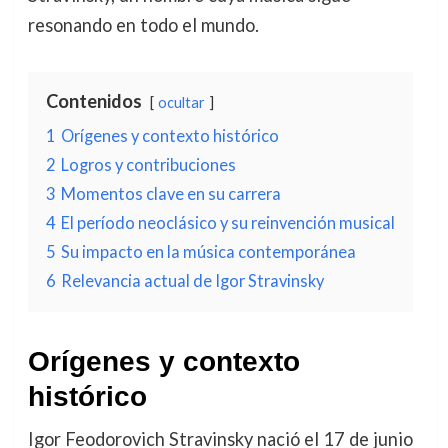
resonando en todo el mundo.
Contenidos
ocultar
1
Orígenes y contexto histórico
2
Logros y contribuciones
3
Momentos clave en su carrera
4
El período neoclásico y su reinvención musical
5
Su impacto en la música contemporánea
6
Relevancia actual de Igor Stravinsky
Orígenes y contexto
histórico
Igor Feodorovich Stravinsky nació el 17 de junio