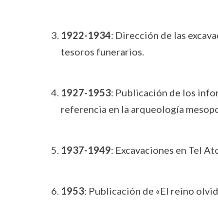
1922-1934
: Dirección de las excava
tesoros funerarios.
1927-1953
: Publicación de los inf
referencia en la arqueología mesop
1937-1949
: Excavaciones en Tel Atc
1953
: Publicación de «El reino olv