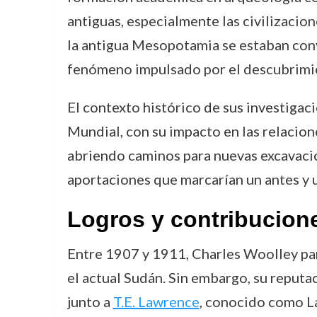
antiguas, especialmente las civilizacio
la antigua Mesopotamia se estaban conv
fenómeno impulsado por el descubrimien
El contexto histórico de sus investiga
Mundial, con su impacto en las relacion
abriendo caminos para nuevas excavacio
aportaciones que marcarían un antes y u
Logros y contribucion
Entre 1907 y 1911, Charles Woolley par
el actual Sudán. Sin embargo, su reput
junto a
T.E. Lawrence
, conocido como La