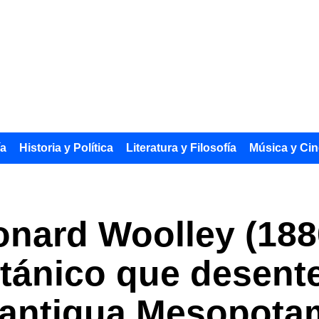
ía
Historia y Política
Literatura y Filosofía
Música y Cin
onard Woolley (188
tánico que desente
a antigua Mesopota