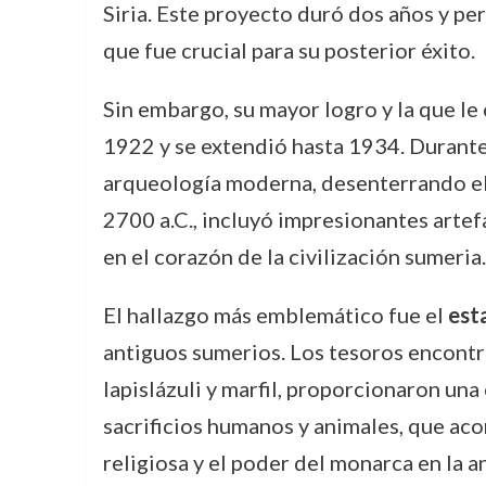
Siria. Este proyecto duró dos años y pe
que fue crucial para su posterior éxito.
Sin embargo, su mayor logro y la que le
1922 y se extendió hasta 1934. Durante
arqueología moderna, desenterrando e
2700 a.C., incluyó impresionantes artef
en el corazón de la civilización sumeria.
El hallazgo más emblemático fue el
est
antiguos sumerios. Los tesoros encontra
lapislázuli y marfil, proporcionaron una
sacrificios humanos y animales, que aco
religiosa y el poder del monarca en la a