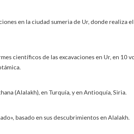
ciones en la ciudad sumeria de Ur, donde realiza el
ormes científicos de las excavaciones en Ur, en 10 
otámica.
hana (Alalakh), en Turquía, y en Antioquía, Siria.
idado», basado en sus descubrimientos en Alalakh.