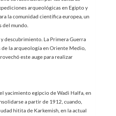
expediciones arqueológicas en Egipto y
ra la comunidad científica europea, un
s del mundo.
n y descubrimiento. La Primera Guerra
s de la arqueología en Oriente Medio,
rovechó este auge para realizar
el yacimiento egipcio de Wadi Halfa, en
solidarse a partir de 1912, cuando,
udad hitita de Karkemish, en la actual