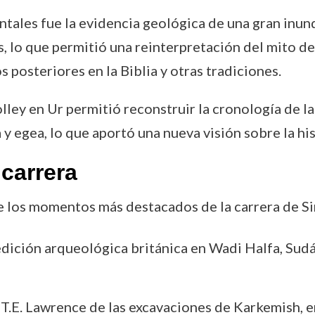
tales fue la evidencia geológica de una gran inun
lo que permitió una reinterpretación del mito del 
s posteriores en la Biblia y otras tradiciones.
ley en Ur permitió reconstruir la cronología de la 
 y egea, lo que aportó una nueva visión sobre la hi
carrera
e los momentos más destacados de la carrera de S
pedición arqueológica británica en Wadi Halfa, Sudá
 T.E. Lawrence de las excavaciones de Karkemish, en