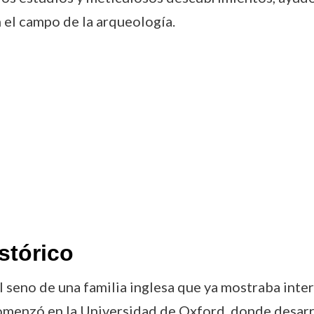
 el campo de la arqueología.
stórico
seno de una familia inglesa que ya mostraba interés
enzó en la Universidad de Oxford, donde desarrol