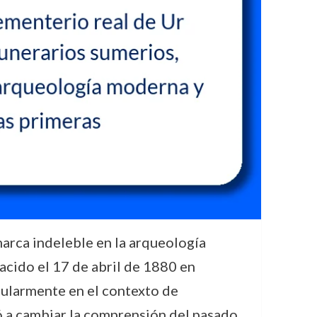
arca indeleble en la arqueología
Nacido el 17 de abril de 1880 en
icularmente en el contexto de
 a cambiar la comprensión del pasado