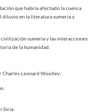
dación que habría afectado la cuenca
diluvio en la literatura sumeria y
civilización sumeria y las interacciones
storia de la humanidad.
ir Charles Leonard Woolley:
n.
 Siria.