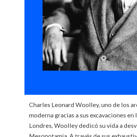
Charles Leonard Woolley, uno de los ar
moderna gracias a sus excavaciones en la
Londres, Woolley dedicó su vida a desve
Mesopotamia. A través de sus exhausti