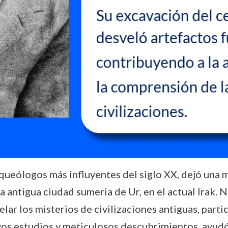
queólogos más influyentes del siglo XX, dejó una m
 antigua ciudad sumeria de Ur, en el actual Irak. 
lar los misterios de civilizaciones antiguas, part
vos estudios y meticulosos descubrimientos, ayudó