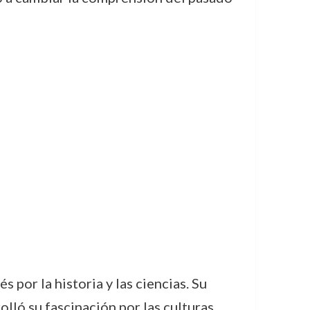
 por la historia y las ciencias. Su
ló su fascinación por las culturas