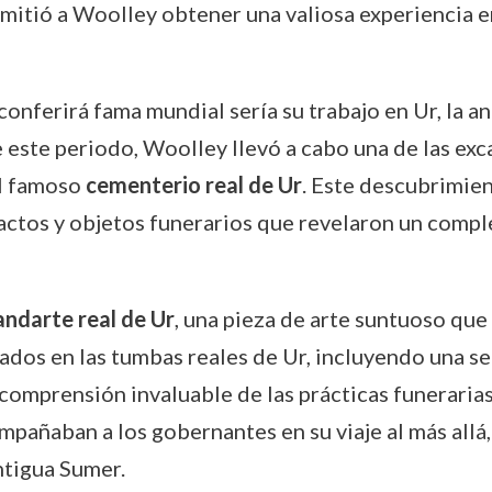
rmitió a Woolley obtener una valiosa experiencia e
 conferirá fama mundial sería su trabajo en Ur, la
 este periodo, Woolley llevó a cabo una de las ex
l famoso
cementerio real de Ur
. Este descubrimie
actos y objetos funerarios que revelaron un complej
andarte real de Ur
, una pieza de arte suntuoso que
dos en las tumbas reales de Ur, incluyendo una ser
 comprensión invaluable de las prácticas funerarias
mpañaban a los gobernantes en su viaje al más allá
ntigua Sumer.