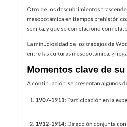
Otro de los descubrimientos trascenden
mesopotámica en tiempos prehistóricos, 
semita, y que se correlacionó con relato
La minuciosidad de los trabajos de Wool
entre las culturas mesopotámica, griega
Momentos clave de su 
A continuación, se presentan algunos d
1907-1911
: Participación en la ex
1912-1914
: Dirección conjunta con