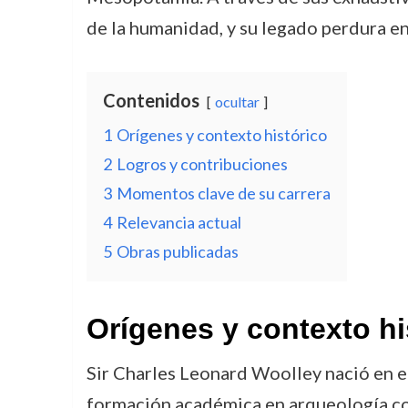
de la humanidad, y su legado perdura en
Contenidos
ocultar
1
Orígenes y contexto histórico
2
Logros y contribuciones
3
Momentos clave de su carrera
4
Relevancia actual
5
Obras publicadas
Orígenes y contexto hi
Sir Charles Leonard Woolley nació en el 
formación académica en arqueología com