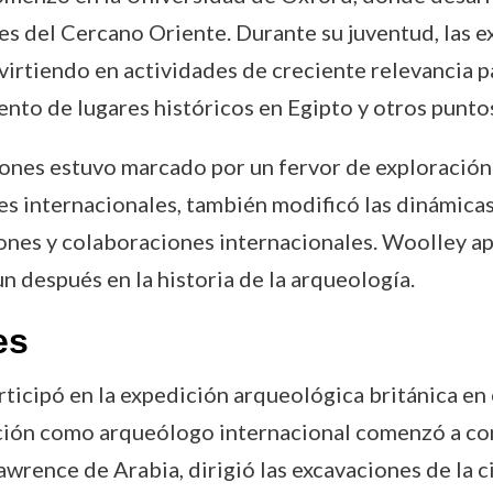
nes del Cercano Oriente. Durante su juventud, las 
irtiendo en actividades de creciente relevancia pa
to de lugares históricos en Egipto y otros punto
ciones estuvo marcado por un fervor de exploració
es internacionales, también modificó las dinámica
nes y colaboraciones internacionales. Woolley ap
n después en la historia de la arqueología.
es
ticipó en la expedición arqueológica británica en 
ación como arqueólogo internacional comenzó a con
wrence de Arabia, dirigió las excavaciones de la ci