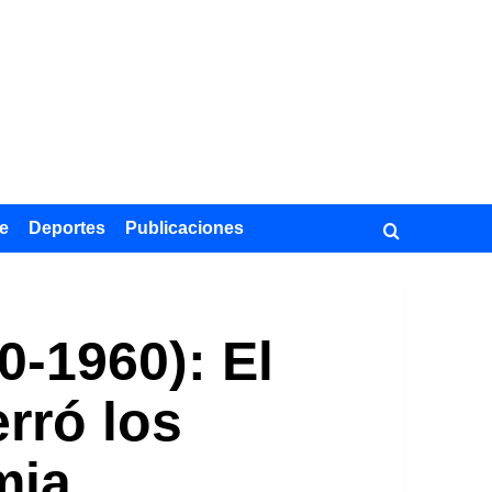
e
Deportes
Publicaciones
0-1960): El
rró los
mia