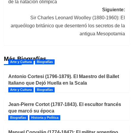
de la natación olímpica
entradas
Siguiente:
Sir Charles Leonard Woolley (1880-1960): El
arqueólogo británico que desenterró los secretos de la
antigua Mesopotamia
Más Biografías
Arte y Cultura
Biografías
Antonio Cortesi (1796-1879). El Maestro del Ballet
Italiano que Dejó Huella en la Scala
Arte y Cultura
Biografías
Jean-Pierre Cortot (1787-1843). El escultor francés
que marcó su época
Biografías
Historia y Política
Manuel Corvalán (1774-1847): El militar argentino