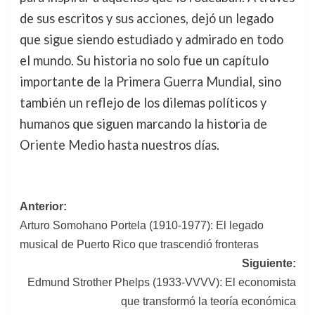
de sus escritos y sus acciones, dejó un legado
que sigue siendo estudiado y admirado en todo
el mundo. Su historia no solo fue un capítulo
importante de la Primera Guerra Mundial, sino
también un reflejo de los dilemas políticos y
humanos que siguen marcando la historia de
Oriente Medio hasta nuestros días.
Navegación
Anterior:
Arturo Somohano Portela (1910-1977): El legado
de
musical de Puerto Rico que trascendió fronteras
entradas
Siguiente:
Edmund Strother Phelps (1933-VVVV): El economista
que transformó la teoría económica