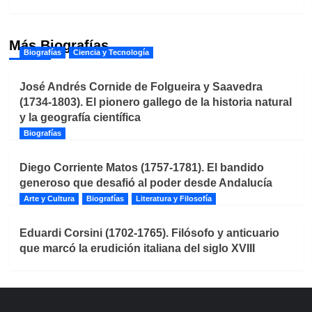
Más Biografías
Biografías
Ciencia y Tecnología
José Andrés Cornide de Folgueira y Saavedra
(1734-1803). El pionero gallego de la historia natural
y la geografía científica
Biografías
Diego Corriente Matos (1757-1781). El bandido
generoso que desafió al poder desde Andalucía
Arte y Cultura
Biografías
Literatura y Filosofía
Eduardi Corsini (1702-1765). Filósofo y anticuario
que marcó la erudición italiana del siglo XVIII