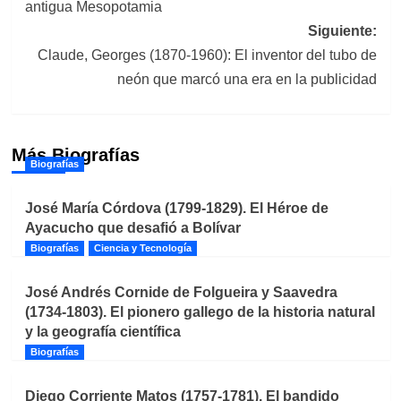
antigua Mesopotamia
Siguiente:
Claude, Georges (1870-1960): El inventor del tubo de
neón que marcó una era en la publicidad
Más Biografías
Biografías
José María Córdova (1799-1829). El Héroe de
Ayacucho que desafió a Bolívar
Biografías
Ciencia y Tecnología
José Andrés Cornide de Folgueira y Saavedra
(1734-1803). El pionero gallego de la historia natural
y la geografía científica
Biografías
Diego Corriente Matos (1757-1781). El bandido