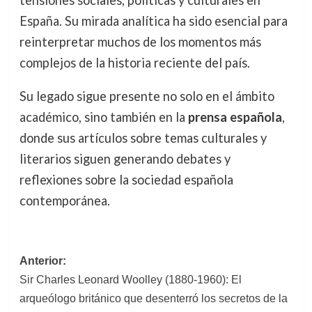
tensiones sociales, políticas y culturales en
España. Su mirada analítica ha sido esencial para
reinterpretar muchos de los momentos más
complejos de la historia reciente del país.
Su legado sigue presente no solo en el ámbito
académico, sino también en la
prensa española
,
donde sus artículos sobre temas culturales y
literarios siguen generando debates y
reflexiones sobre la sociedad española
contemporánea.
Navegación
Anterior:
Sir Charles Leonard Woolley (1880-1960): El
de
arqueólogo británico que desenterró los secretos de la
entradas