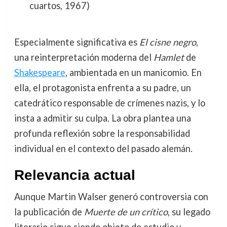
cuartos, 1967)
Especialmente significativa es
El cisne negro
,
una reinterpretación moderna del
Hamlet
de
Shakespeare
, ambientada en un manicomio. En
ella, el protagonista enfrenta a su padre, un
catedrático responsable de crímenes nazis, y lo
insta a admitir su culpa. La obra plantea una
profunda reflexión sobre la responsabilidad
individual en el contexto del pasado alemán.
Relevancia actual
Aunque Martin Walser generó controversia con
la publicación de
Muerte de un crítico
, su legado
literario sigue siendo objeto de estudio y