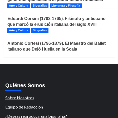
Arte y Cultura
Biografías
Literatura y Filosofía
Eduardi Corsini (1702-1765). Filósofo y anticuario
que marcó la erudición italiana del siglo XVIII
Arte y Cultura
Biografías
Antonio Cortesi (1796-1879). El Maestro del Ballet
Italiano que Dejó Huella en la Scala
Quiénes Somos
Sobre Nosotros
Equipo de Redacción
¿Deseas reproducir una biografía?