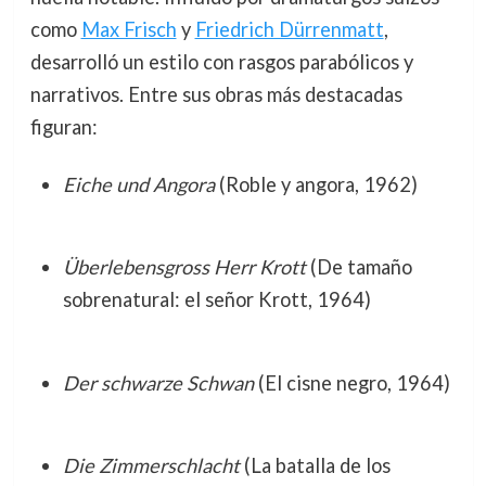
como
Max Frisch
y
Friedrich Dürrenmatt
,
desarrolló un estilo con rasgos parabólicos y
narrativos. Entre sus obras más destacadas
figuran:
Eiche und Angora
(Roble y angora, 1962)
Überlebensgross Herr Krott
(De tamaño
sobrenatural: el señor Krott, 1964)
Der schwarze Schwan
(El cisne negro, 1964)
Die Zimmerschlacht
(La batalla de los