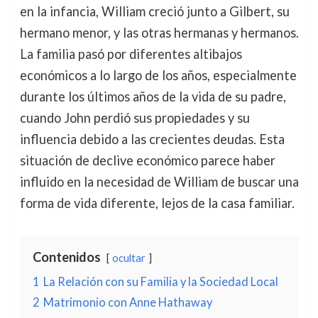
en la infancia, William creció junto a Gilbert, su
hermano menor, y las otras hermanas y hermanos.
La familia pasó por diferentes altibajos
económicos a lo largo de los años, especialmente
durante los últimos años de la vida de su padre,
cuando John perdió sus propiedades y su
influencia debido a las crecientes deudas. Esta
situación de declive económico parece haber
influido en la necesidad de William de buscar una
forma de vida diferente, lejos de la casa familiar.
Contenidos
ocultar
1
La Relación con su Familia y la Sociedad Local
2
Matrimonio con Anne Hathaway