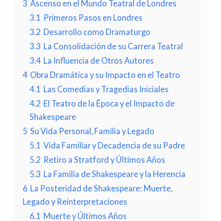
3
Ascenso en el Mundo Teatral de Londres
3.1
Primeros Pasos en Londres
3.2
Desarrollo como Dramaturgo
3.3
La Consolidación de su Carrera Teatral
3.4
La Influencia de Otros Autores
4
Obra Dramática y su Impacto en el Teatro
4.1
Las Comedias y Tragedias Iniciales
4.2
El Teatro de la Época y el Impacto de
Shakespeare
5
Su Vida Personal, Familia y Legado
5.1
Vida Familiar y Decadencia de su Padre
5.2
Retiro a Stratford y Últimos Años
5.3
La Familia de Shakespeare y la Herencia
6
La Posteridad de Shakespeare: Muerte,
Legado y Reinterpretaciones
6.1
Muerte y Últimos Años