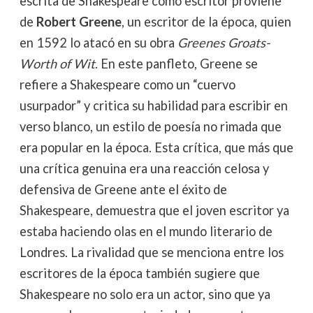
escrita de Shakespeare como escritor proviene
de
Robert Greene
, un escritor de la época, quien
en 1592 lo atacó en su obra
Greenes Groats-
Worth of Wit
. En este panfleto, Greene se
refiere a Shakespeare como un “cuervo
usurpador” y critica su habilidad para escribir en
verso blanco, un estilo de poesía no rimada que
era popular en la época. Esta crítica, que más que
una crítica genuina era una reacción celosa y
defensiva de Greene ante el éxito de
Shakespeare, demuestra que el joven escritor ya
estaba haciendo olas en el mundo literario de
Londres. La rivalidad que se menciona entre los
escritores de la época también sugiere que
Shakespeare no solo era un actor, sino que ya