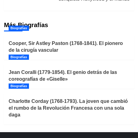
Más Biografías
Biografías
Cooper, Sir Astley Paston (1768-1841). El pionero
de la cirugía vascular
Biografías
Jean Coralli (1779-1854). El genio detrás de las
coreografías de «Giselle»
Biografías
Charlotte Corday (1768-1793). La joven que cambió
el rumbo de la Revolución Francesa con una sola
daga