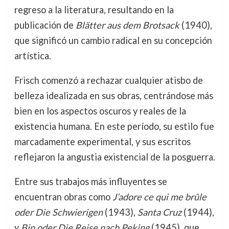
regreso a la literatura, resultando en la
publicación de
Blätter aus dem Brotsack
(1940),
que significó un cambio radical en su concepción
artística.
Frisch comenzó a rechazar cualquier atisbo de
belleza idealizada en sus obras, centrándose más
bien en los aspectos oscuros y reales de la
existencia humana. En este período, su estilo fue
marcadamente experimental, y sus escritos
reflejaron la angustia existencial de la posguerra.
Entre sus trabajos más influyentes se
encuentran obras como
J’adore ce qui me brûle
oder Die Schwierigen
(1943),
Santa Cruz
(1944),
y
Bin oder Die Reise nach Peking
(1945), que