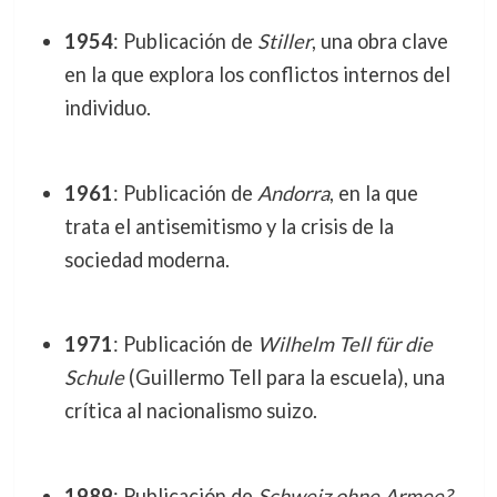
1954
: Publicación de
Stiller
, una obra clave
en la que explora los conflictos internos del
individuo.
1961
: Publicación de
Andorra
, en la que
trata el antisemitismo y la crisis de la
sociedad moderna.
1971
: Publicación de
Wilhelm Tell für die
Schule
(Guillermo Tell para la escuela), una
crítica al nacionalismo suizo.
1989
: Publicación de
Schweiz ohne Armee?