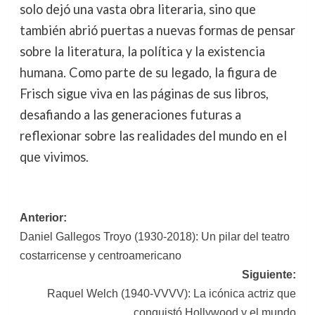
solo dejó una vasta obra literaria, sino que
también abrió puertas a nuevas formas de pensar
sobre la literatura, la política y la existencia
humana. Como parte de su legado, la figura de
Frisch sigue viva en las páginas de sus libros,
desafiando a las generaciones futuras a
reflexionar sobre las realidades del mundo en el
que vivimos.
Navegación
Anterior:
Daniel Gallegos Troyo (1930-2018): Un pilar del teatro
de
costarricense y centroamericano
entradas
Siguiente:
Raquel Welch (1940-VVVV): La icónica actriz que
conquistó Hollywood y el mundo