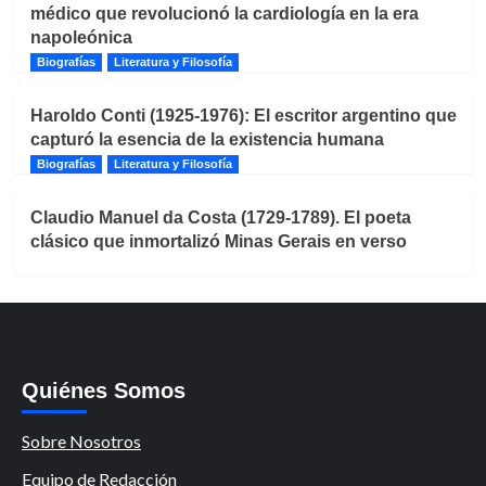
médico que revolucionó la cardiología en la era
napoleónica
Biografías
Literatura y Filosofía
Haroldo Conti (1925-1976): El escritor argentino que
capturó la esencia de la existencia humana
Biografías
Literatura y Filosofía
Claudio Manuel da Costa (1729-1789). El poeta
clásico que inmortalizó Minas Gerais en verso
Quiénes Somos
Sobre Nosotros
Equipo de Redacción