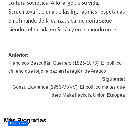
cultura soviética. A lo largo de su vida,
Struchkova fue una de las figuras más respetadas
en el mundo de la danza, y su memoria sigue
siendo celebrada en Rusia y en el mundo entero.
Navegación
Anterior:
Francisco Bascuñán Guerrero (1825-1873): El político
de
chileno que forjó la paz en la región de Arauco
entradas
Siguiente:
Gonzi, Lawrence (1953-VVVV): El político maltés que
lideró Malta hacia la Unión Europea
Más Biografías
Biografías