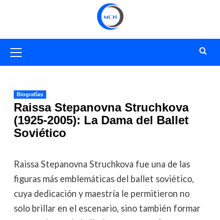
Saltar
al
contenido
Menú
primario
Biografías
Raissa Stepanovna Struchkova
(1925-2005): La Dama del Ballet
Soviético
Raissa Stepanovna Struchkova fue una de las
figuras más emblemáticas del ballet soviético,
cuya dedicación y maestría le permitieron no
solo brillar en el escenario, sino también formar