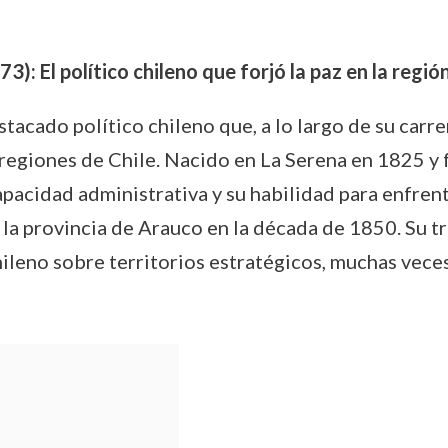
: El político chileno que forjó la paz en la regi
tacado político chileno que, a lo largo de su car
s regiones de Chile. Nacido en La Serena en 1825 y 
pacidad administrativa y su habilidad para enfren
a provincia de Arauco en la década de 1850. Su tra
hileno sobre territorios estratégicos, muchas vece