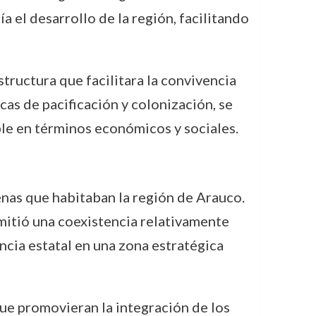
a el desarrollo de la región, facilitando
tructura que facilitara la convivencia
cas de pacificación y colonización, se
ble en términos económicos y sociales.
enas que habitaban la región de Arauco.
mitió una coexistencia relativamente
encia estatal en una zona estratégica
ue promovieran la integración de los