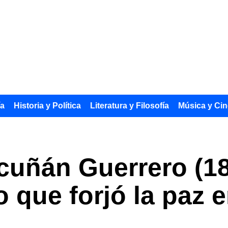
ía
Historia y Política
Literatura y Filosofía
Música y Cin
cuñán Guerrero (18
o que forjó la paz 