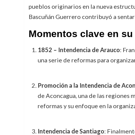
pueblos originarios en la nueva estructu
Bascuñán Guerrero contribuyó a sentar l
Momentos clave en su 
1852 – Intendencia de Arauco
: Fra
una serie de reformas para organizar
Promoción a la Intendencia de Aco
de Aconcagua, una de las regiones m
reformas y su enfoque en la organiza
Intendencia de Santiago
: Finalmen