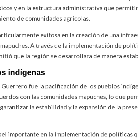
icos y en la estructura administrativa que permitirí
imiento de comunidades agrícolas.
ticularmente exitosa en la creación de una infraes
 mapuches. A través de la implementación de políti
mitió que la región se desarrollara de manera esta
os indígenas
Guerrero fue la pacificación de los pueblos indíg
cuerdos con las comunidades mapuches, lo que per
 garantizar la estabilidad y la expansión de la pres
l importante en la implementación de políticas q