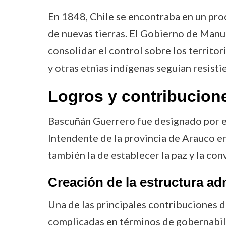
En 1848, Chile se encontraba en un proc
de nuevas tierras. El Gobierno de Manue
consolidar el control sobre los territo
y otras etnias indígenas seguían resisti
Logros y contribucion
Bascuñán Guerrero fue designado por el
Intendente de la provincia de Arauco en
también la de establecer la paz y la con
Creación de la estructura ad
Una de las principales contribuciones d
complicadas en términos de gobernabili