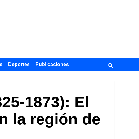
e
Deportes
Publicaciones
25-1873): El
en la región de