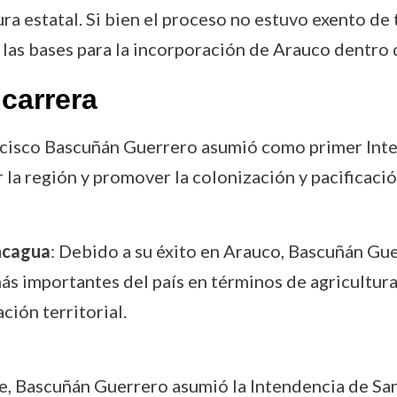
ra estatal. Si bien el proceso no estuvo exento de t
as bases para la incorporación de Arauco dentro d
carrera
ncisco Bascuñán Guerrero asumió como primer In
 la región y promover la colonización y pacificació
ncagua
: Debido a su éxito en Arauco, Bascuñán Gu
ás importantes del país en términos de agricultur
ción territorial.
te, Bascuñán Guerrero asumió la Intendencia de S