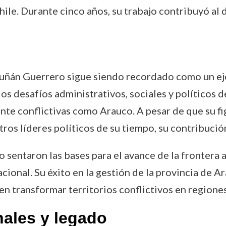
Chile. Durante cinco años, su trabajo contribuyó al 
scuñán Guerrero sigue siendo recordado como un ej
los desafíos administrativos, sociales y políticos d
te conflictivas como Arauco. A pesar de que su fi
ros líderes políticos de su tiempo, su contribución
 sentaron las bases para el avance de la frontera ag
acional. Su éxito en la gestión de la provincia de 
n transformar territorios conflictivos en regiones
nales y legado