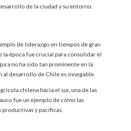
desarrollo de la ciudad y su entorno.
emplo de liderazgo en tiempos de gran
e la época fue crucial para consolidar el
gura no ha sido tan prominente en la
 al desarrollo de Chile es innegable.
rícola chilena hacia el sur, una de las
Arauco fue un ejemplo de cómo las
 productivas y pacíficas.