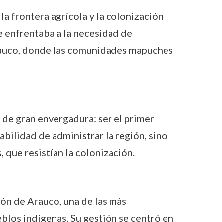
a frontera agrícola y la colonización
e enfrentaba a la necesidad de
 Arauco, donde las comunidades mapuches
de gran envergadura: ser el primer
bilidad de administrar la región, sino
, que resistían la colonización.
ión de Arauco, una de las más
blos indígenas. Su gestión se centró en