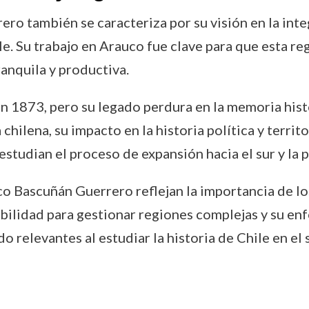
ro también se caracteriza por su visión en la inte
e. Su trabajo en Arauco fue clave para que esta re
ranquila y productiva.
1873, pero su legado perdura en la memoria históri
hilena, su impacto en la historia política y territor
tudian el proceso de expansión hacia el sur y la p
co Bascuñán Guerrero reflejan la importancia de lo
bilidad para gestionar regiones complejas y su en
 relevantes al estudiar la historia de Chile en el s