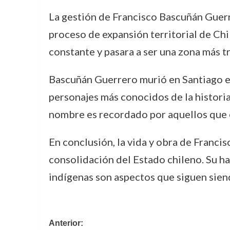
La gestión de Francisco Bascuñán Guerre
proceso de expansión territorial de Chil
constante y pasara a ser una zona más t
Bascuñán Guerrero murió en Santiago en 
personajes más conocidos de la historia c
nombre es recordado por aquellos que es
En conclusión, la vida y obra de Francis
consolidación del Estado chileno. Su ha
indígenas son aspectos que siguen siendo
Navegación
Anterior: