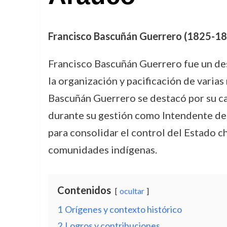
Francisco Bascuñán Guerrero (1825-1873)
Francisco Bascuñán Guerrero fue un des
la organización y pacificación de varia
Bascuñán Guerrero se destacó por su ca
durante su gestión como Intendente de l
para consolidar el control del Estado c
comunidades indígenas.
Contenidos
ocultar
1
Orígenes y contexto histórico
2
Logros y contribuciones