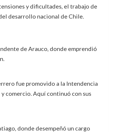
ensiones y dificultades, el trabajo de
el desarrollo nacional de Chile.
tendente de Arauco, donde emprendió
n.
errero fue promovido a la Intendencia
a y comercio. Aquí continuó con sus
antiago, donde desempeñó un cargo