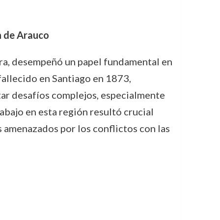
ón de Arauco
rera, desempeñó un papel fundamental en
fallecido en Santiago en 1873,
tar desafíos complejos, especialmente
bajo en esta región resultó crucial
s amenazados por los conflictos con las