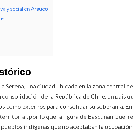
va y social en Arauco
as
stórico
 Serena, una ciudad ubicada en la zona central de 
 consolidación de la República de Chile, un país q
s como externos para consolidar su soberanía. En e
 territorial, por lo que la figura de Bascuñán Guer
 pueblos indígenas que no aceptaban la ocupación 