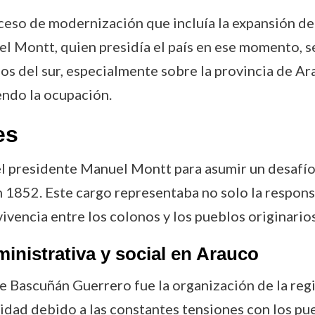
eso de modernización que incluía la expansión de l
l Montt, quien presidía el país en ese momento, s
rios del sur, especialmente sobre la provincia de
endo la ocupación.
es
 presidente Manuel Montt para asumir un desafío 
 1852. Este cargo representaba no solo la responsa
vivencia entre los colonos y los pueblos originarios
ministrativa y social en Arauco
e Bascuñán Guerrero fue la organización de la reg
dad debido a las constantes tensiones con los pue