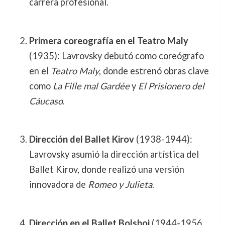
carrera profesional.
Primera coreografía en el Teatro Maly
(1935): Lavrovsky debutó como coreógrafo
en el
Teatro Maly
, donde estrenó obras clave
como
La Fille mal Gardée
y
El Prisionero del
Cáucaso
.
Dirección del Ballet Kirov
(1938-1944):
Lavrovsky asumió la dirección artística del
Ballet Kirov, donde realizó una versión
innovadora de
Romeo y Julieta
.
Dirección en el Ballet Bolshoi
(1944-1956,