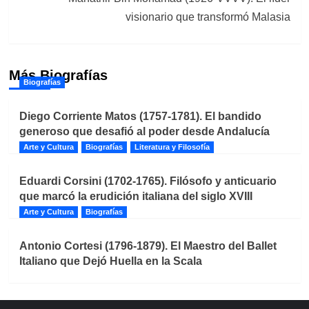
visionario que transformó Malasia
Más Biografías
Biografías
Diego Corriente Matos (1757-1781). El bandido
generoso que desafió al poder desde Andalucía
Arte y Cultura
Biografías
Literatura y Filosofía
Eduardi Corsini (1702-1765). Filósofo y anticuario
que marcó la erudición italiana del siglo XVIII
Arte y Cultura
Biografías
Antonio Cortesi (1796-1879). El Maestro del Ballet
Italiano que Dejó Huella en la Scala