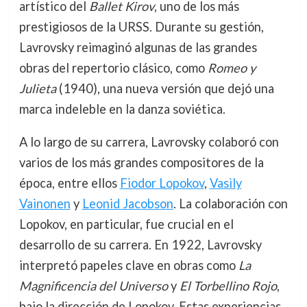
artístico del
Ballet Kirov
, uno de los más
prestigiosos de la URSS. Durante su gestión,
Lavrovsky reimaginó algunas de las grandes
obras del repertorio clásico, como
Romeo y
Julieta
(1940), una nueva versión que dejó una
marca indeleble en la danza soviética.
A lo largo de su carrera, Lavrovsky colaboró con
varios de los más grandes compositores de la
época, entre ellos
Fiodor Lopokov
,
Vasily
Vainonen
y
Leonid Jacobson
. La colaboración con
Lopokov, en particular, fue crucial en el
desarrollo de su carrera. En 1922, Lavrovsky
interpretó papeles clave en obras como
La
Magnificencia del Universo
y
El Torbellino Rojo
,
bajo la dirección de Lopokov. Estas experiencias