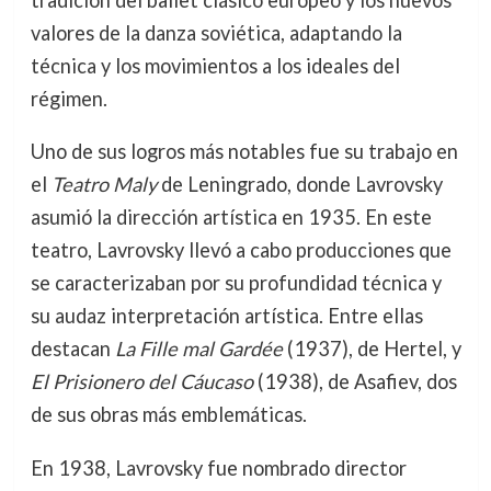
tradición del ballet clásico europeo y los nuevos
valores de la danza soviética, adaptando la
técnica y los movimientos a los ideales del
régimen.
Uno de sus logros más notables fue su trabajo en
el
Teatro Maly
de Leningrado, donde Lavrovsky
asumió la dirección artística en 1935. En este
teatro, Lavrovsky llevó a cabo producciones que
se caracterizaban por su profundidad técnica y
su audaz interpretación artística. Entre ellas
destacan
La Fille mal Gardée
(1937), de Hertel, y
El Prisionero del Cáucaso
(1938), de Asafiev, dos
de sus obras más emblemáticas.
En 1938, Lavrovsky fue nombrado director