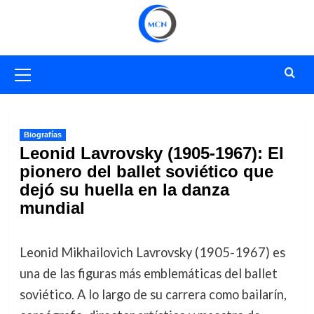
Saltar
al
contenido
Menú
primario
Biografías
Leonid Lavrovsky (1905-1967): El
pionero del ballet soviético que
dejó su huella en la danza
mundial
Leonid Mikhailovich Lavrovsky (1905-1967) es
una de las figuras más emblemáticas del ballet
soviético. A lo largo de su carrera como bailarín,