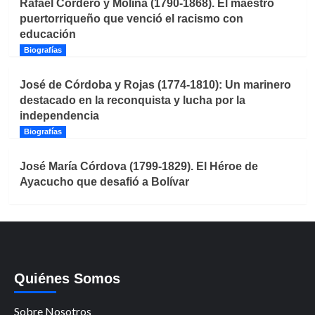
Rafael Cordero y Molina (1790-1868). El maestro
puertorriqueño que venció el racismo con
educación
Biografías
José de Córdoba y Rojas (1774-1810): Un marinero
destacado en la reconquista y lucha por la
independencia
Biografías
José María Córdova (1799-1829). El Héroe de
Ayacucho que desafió a Bolívar
Quiénes Somos
Sobre Nosotros