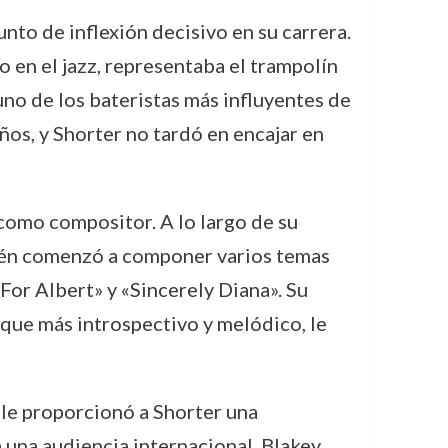
nto de inflexión decisivo en su carrera.
 en el jazz, representaba el trampolín
uno de los bateristas más influyentes de
años, y Shorter no tardó en encajar en
como compositor. A lo largo de su
mbién comenzó a componer varios temas
 For Albert» y «Sincerely Diana». Su
oque más introspectivo y melódico, le
le proporcionó a Shorter una
una audiencia internacional. Blakey,