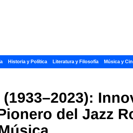
ía
Historia y Política
Literatura y Filosofía
Música y Cin
 (1933–2023): Inno
Pionero del Jazz 
 Música