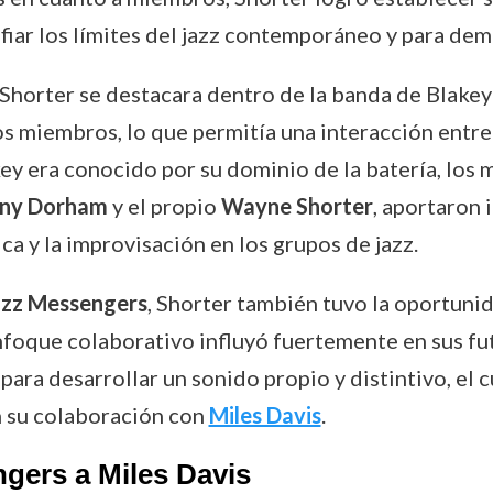
ar los límites del jazz contemporáneo y para demo
 Shorter se destacara dentro de la banda de Blakey
os miembros, lo que permitía una interacción entre 
ey era conocido por su dominio de la batería, los 
ny Dorham
y el propio
Wayne Shorter
, aportaron 
ica y la improvisación en los grupos de jazz.
azz Messengers
, Shorter también tuvo la oportuni
nfoque colaborativo influyó fuertemente en sus fu
para desarrollar un sonido propio y distintivo, el c
en su colaboración con
Miles Davis
.
ngers a Miles Davis