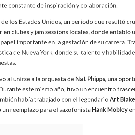
te constante de inspiración y colaboración.
o de los Estados Unidos, un período que resultó cru
ar en clubes y jam sessions locales, donde entabló 
apel importante en la gestación de su carrera. Tras
stica de Nueva York, donde su talento y habilidade
uestas.
vo al unirse a la orquesta de
Nat Phipps
, una oport
 Durante este mismo año, tuvo un encuentro trascen
ambién había trabajado con el legendario
Art Blak
un reemplazo para el saxofonista
Hank Mobley
en