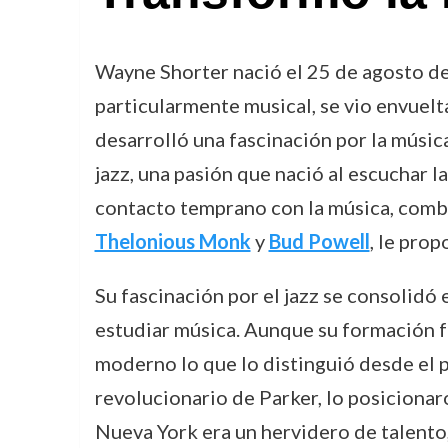
Wayne Shorter nació el 25 de agosto de
particularmente musical, se vio envuel
desarrolló una fascinación por la músi
jazz, una pasión que nació al escuchar l
contacto temprano con la música, combi
Thelonious Monk
y
Bud Powell
, le prop
Su fascinación por el jazz se consolidó
estudiar música. Aunque su formación fu
moderno lo que lo distinguió desde el pr
revolucionario de Parker, lo posiciona
Nueva York era un hervidero de talento