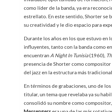
como líder de la banda, ya era reconoci
estrellato. En este sentido, Shorter se
su creatividad y le dio espacio para exp
Durante los años en los que estuvo en 
influyentes, tanto con la banda como en
encuentran
A Night In Tunisia
(1960),
Th
presencia de Shorter como compositor y 
del jazz en la estructura más tradiciona
En términos de grabaciones, uno de los
titular, un tema que revelaba ya su habi
consolidó su nombre como compositor, a
Messengers
era una de las más rotativa