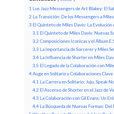
1
Los Jazz Messengers de Art Blakey: El Sal
2
La Transición: De los Messengers a Miles
3
El Quinteto de Miles Davis: La Evolución
3.1
El Quinteto de Miles Davis: Nuevas S
3.2
Composiciones Iconicas y el Álbum E.S
3.3
La Importancia de Sorcerer y Miles Sm
3.4
La Influencia de Shorter en Miles Davi
3.5
El Legado de la Colaboración con Mil
4
Auge en Solitario y Colaboraciones Clave
4.1
La Carrera en Solitario: Juju, Speak No
4.2
El Ascenso de Shorter en el Jazz de V
4.3
La Colaboración con Gil Evans: Un En
4.4
La Búsqueda de Nuevas Formas: Del H