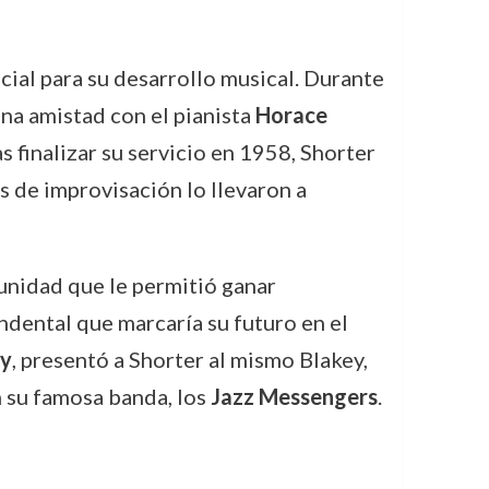
cial para su desarrollo musical. Durante
una amistad con el pianista
Horace
 finalizar su servicio en 1958, Shorter
s de improvisación lo llevaron a
unidad que le permitió ganar
dental que marcaría su futuro en el
ey
, presentó a Shorter al mismo Blakey,
 su famosa banda, los
Jazz Messengers
.