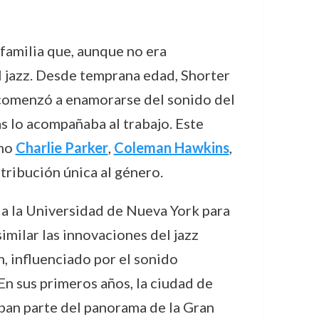
familia que, aunque no era
l jazz. Desde temprana edad, Shorter
o comenzó a enamorarse del sonido del
as lo acompañaba al trabajo. Este
omo
Charlie Parker
,
Coleman Hawkins
,
ntribución única al género.
r a la Universidad de Nueva York para
milar las innovaciones del jazz
n, influenciado por el sonido
n sus primeros años, la ciudad de
ban parte del panorama de la Gran