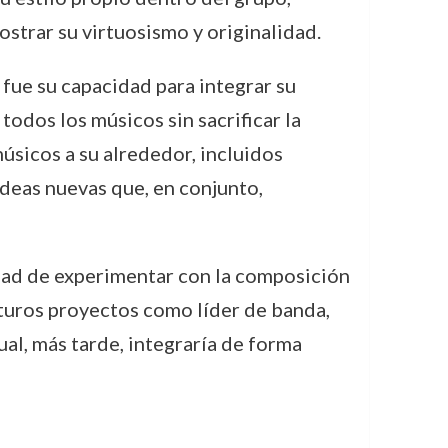
strar su virtuosismo y originalidad.
 fue su capacidad para integrar su
todos los músicos sin sacrificar la
músicos a su alrededor, incluidos
ideas nuevas que, en conjunto,
dad de experimentar con la composición
turos proyectos como líder de banda,
ual, más tarde, integraría de forma