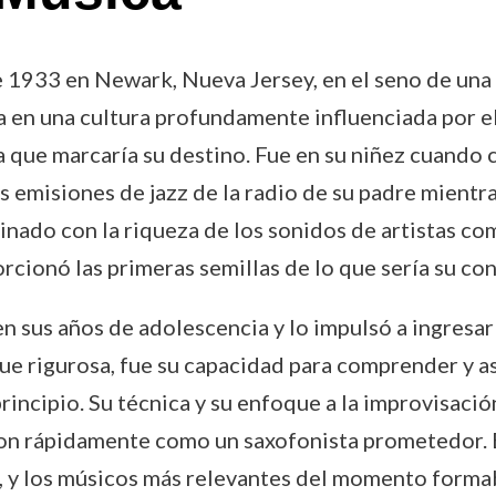
 1933 en Newark, Nueva Jersey, en el seno de una 
ta en una cultura profundamente influenciada por e
ca que marcaría su destino. Fue en su niñez cuand
as emisiones de jazz de la radio de su padre mientr
nado con la riqueza de los sonidos de artistas c
orcionó las primeras semillas de lo que sería su co
 en sus años de adolescencia y lo impulsó a ingresa
e rigurosa, fue su capacidad para comprender y asi
incipio. Su técnica y su enfoque a la improvisació
ron rápidamente como un saxofonista prometedor. E
, y los músicos más relevantes del momento forma