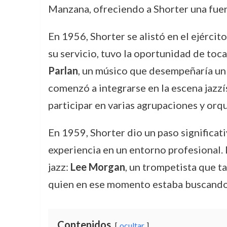
Manzana, ofreciendo a Shorter una fuen
En 1956, Shorter se alistó en el ejércit
su servicio, tuvo la oportunidad de toc
Parlan
, un músico que desempeñaría un p
comenzó a integrarse en la escena jazzí
participar en varias agrupaciones y orq
En 1959, Shorter dio un paso significati
experiencia en un entorno profesional.
jazz:
Lee Morgan
, un trompetista que t
quien en ese momento estaba buscando 
Contenidos
ocultar