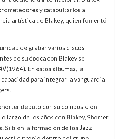
 prometedores y catapultarlos al
ncia artística de Blakey, quien fomentó
tunidad de grabar varios discos
antes de su época con Blakey se
ll
(1964). En estos álbumes, la
 capacidad para integrar la vanguardia
ers.
Shorter debutó con su composición
lo largo de los años con Blakey, Shorter
. Si bien la formación de los
Jazz
u estilo propio dentro del grupo,