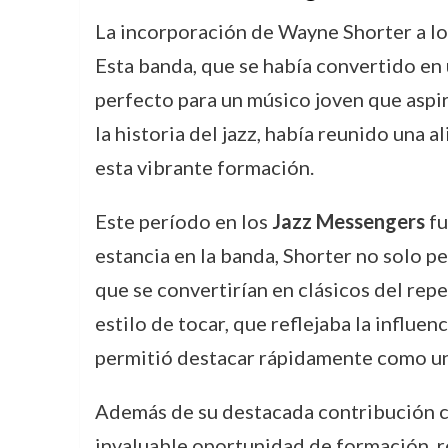
La incorporación de Wayne Shorter a l
Esta banda, que se había convertido en 
perfecto para un músico joven que aspira
la historia del jazz, había reunido una 
esta vibrante formación.
Este período en los
Jazz Messengers
fu
estancia en la banda, Shorter no solo 
que se convertirían en clásicos del repe
estilo de tocar, que reflejaba la influen
permitió destacar rápidamente como un
Además de su destacada contribución c
invaluable oportunidad de formación, r