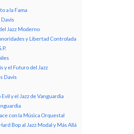
to a la Fama
 Davis
 del Jazz Moderno
onoridades y Libertad Controlada
.P.
iles
s y el Futuro del Jazz
es Davis
 Evil y el Jazz de Vanguardia
anguardia
lace con la Música Orquestal
ard Bop al Jazz Modal y Más Allá