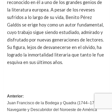
reconocido en él a uno de los grandes genios de
la literatura europea. A pesar de los reveses
sufridos a lo largo de su vida, Benito Pérez
Galdós se erige hoy como un autor fundamental,
cuyo trabajo sigue siendo estudiado, admirado y
disfrutado por nuevas generaciones de lectores.
Su figura, lejos de desvanecerse en el olvido, ha
logrado la inmortalidad literaria que tanto le fue
esquiva en sus últimos años.
Navegación
Anterior:
Juan Francisco de la Bodega y Quadra (1744–1794):
de
Navegante y Descubridor del Noroeste de América