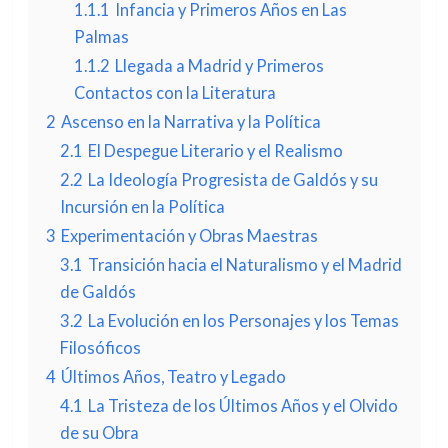
1.1.1
Infancia y Primeros Años en Las
Palmas
1.1.2
Llegada a Madrid y Primeros
Contactos con la Literatura
2
Ascenso en la Narrativa y la Política
2.1
El Despegue Literario y el Realismo
2.2
La Ideología Progresista de Galdós y su
Incursión en la Política
3
Experimentación y Obras Maestras
3.1
Transición hacia el Naturalismo y el Madrid
de Galdós
3.2
La Evolución en los Personajes y los Temas
Filosóficos
4
Últimos Años, Teatro y Legado
4.1
La Tristeza de los Últimos Años y el Olvido
de su Obra