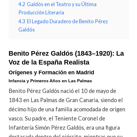
4.2
Galdós en el Teatro y su Última
Producción Literaria
4.3
El Legado Duradero de Benito Pérez
Galdós
Benito Pérez Galdós (1843–1920): La
Voz de la España Realista
Orígenes y Formación en Madrid
Infancia y Primeros Años en Las Palmas
Benito Pérez Galdós nació el 10 de mayo de
1843 en Las Palmas de Gran Canaria, siendo el
décimo hijo de una familia acomodada de origen
vasco. Su padre, el Teniente Coronel de
Infantería Simón Pérez Galdós, era una figura
destacada dentro del ejército, mientras que su