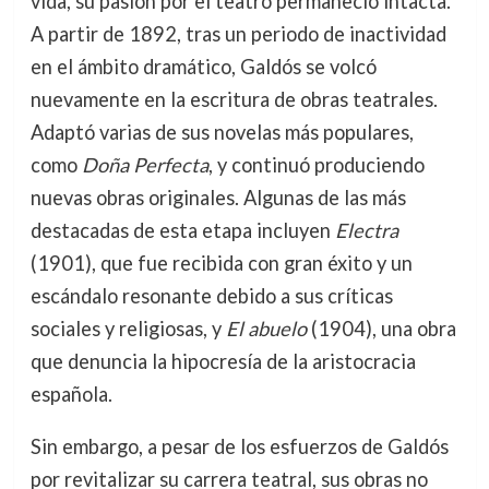
vida, su pasión por el teatro permaneció intacta.
A partir de 1892, tras un periodo de inactividad
en el ámbito dramático, Galdós se volcó
nuevamente en la escritura de obras teatrales.
Adaptó varias de sus novelas más populares,
como
Doña Perfecta
, y continuó produciendo
nuevas obras originales. Algunas de las más
destacadas de esta etapa incluyen
Electra
(1901), que fue recibida con gran éxito y un
escándalo resonante debido a sus críticas
sociales y religiosas, y
El abuelo
(1904), una obra
que denuncia la hipocresía de la aristocracia
española.
Sin embargo, a pesar de los esfuerzos de Galdós
por revitalizar su carrera teatral, sus obras no