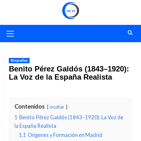
Saltar
al
contenido
Menú
primario
Biografías
Benito Pérez Galdós (1843–1920):
La Voz de la España Realista
Contenidos
ocultar
1
Benito Pérez Galdós (1843–1920): La Voz de
la España Realista
1.1
Orígenes y Formación en Madrid