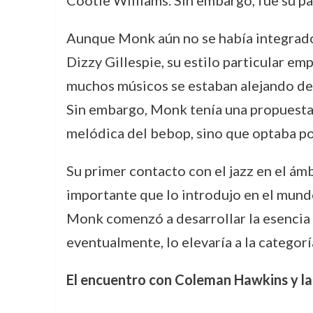
Cootie Williams. Sin embargo, fue su pa
Aunque Monk aún no se había integrado 
Dizzy Gillespie, su estilo particular em
muchos músicos se estaban alejando de l
Sin embargo, Monk tenía una propuesta 
melódica del bebop, sino que optaba po
Su primer contacto con el jazz en el ám
importante que lo introdujo en el mund
Monk comenzó a desarrollar la esencia d
eventualmente, lo elevaría a la categorí
El encuentro con Coleman Hawkins y la 