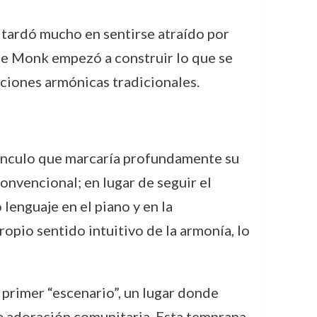
o tardó mucho en sentirse atraído por
que Monk empezó a construir lo que se
ciones armónicas tradicionales.
 vínculo que marcaría profundamente su
onvencional; en lugar de seguir el
lenguaje en el piano y en la
ropio sentido intuitivo de la armonía, lo
u primer “escenario”, un lugar donde
 la adoración comunitaria. Esta temprana