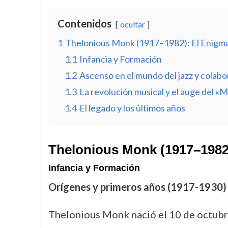
Contenidos
ocultar
1
Thelonious Monk (1917–1982): El Enigm
1.1
Infancia y Formación
1.2
Ascenso en el mundo del jazz y colab
1.3
La revolución musical y el auge del «
1.4
El legado y los últimos años
Thelonious Monk (1917–1982
Infancia y Formación
Orígenes y primeros años (1917-1930)
Thelonious Monk nació el 10 de octubre