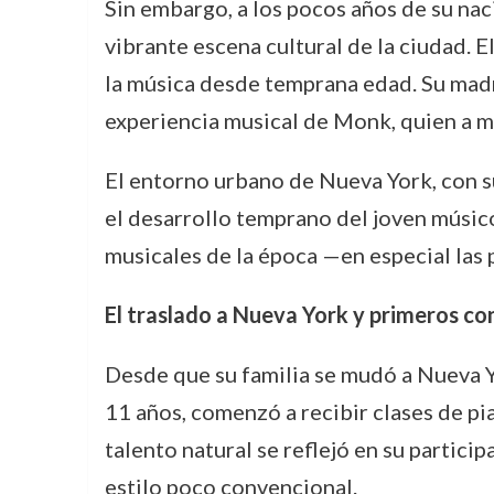
Sin embargo, a los pocos años de su nac
vibrante escena cultural de la ciudad. E
la música desde temprana edad. Su madre,
experiencia musical de Monk, quien a me
El entorno urbano de Nueva York, con su
el desarrollo temprano del joven músico
musicales de la época —en especial las 
El traslado a Nueva York y primeros co
Desde que su familia se mudó a Nueva 
11 años, comenzó a recibir clases de p
talento natural se reflejó en su partic
estilo poco convencional.