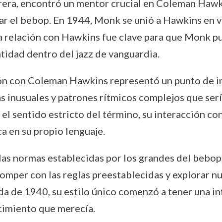
ra, encontró un mentor crucial en Coleman Hawkin
zar el bebop. En 1944, Monk se unió a Hawkins en v
La relación con Hawkins fue clave para que Monk pu
ntidad dentro del jazz de vanguardia.
ón con Coleman Hawkins representó un punto de inf
s inusuales y patrones rítmicos complejos que serí
el sentido estricto del término, su interacción co
a en su propio lenguaje.
 las normas establecidas por los grandes del bebop
omper con las reglas preestablecidas y explorar n
da de 1940, su estilo único comenzó a tener una inf
ocimiento que merecía.