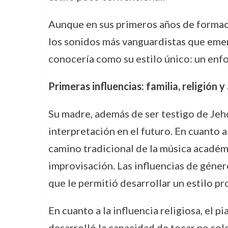
Aunque en sus primeros años de formació
los sonidos más vanguardistas que emer
conocería como su estilo único: un enf
Primeras influencias: familia, religión 
Su madre, además de ser testigo de Jeho
interpretación en el futuro. En cuanto 
camino tradicional de la música académi
improvisación. Las influencias de género
que le permitió desarrollar un estilo 
En cuanto a la influencia religiosa, el 
desarrolló la capacidad de tocar no sol