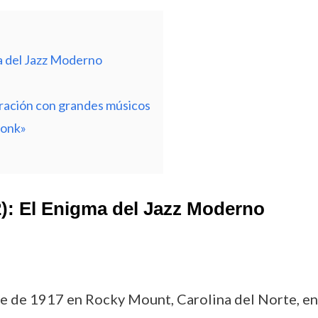
a del Jazz Moderno
oración con grandes músicos
Monk»
): El Enigma del Jazz Moderno
 de 1917 en Rocky Mount, Carolina del Norte, en 