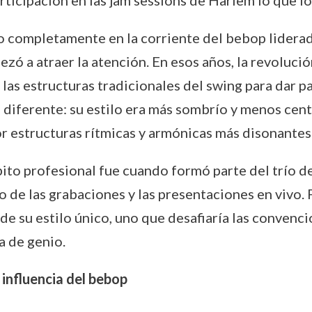
rticipación en las jam sessions de Harlem lo que lo
completamente en la corriente del bebop liderada
pezó a atraer la atención. En esos años, la revoluc
as estructuras tradicionales del swing para dar p
diferente: su estilo era más sombrío y menos cent
r estructuras rítmicas y armónicas más disonantes 
bito profesional fue cuando formó parte del trío de
o de las grabaciones y las presentaciones en vivo.
e su estilo único, uno que desafiaría las convencio
a de genio.
influencia del bebop