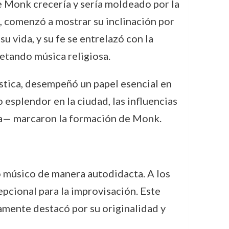
e Monk crecería y sería moldeado por la
a, comenzó a mostrar su inclinación por
u vida, y su fe se entrelazó con la
etando música religiosa.
ística, desempeñó un papel esencial en
esplendor en la ciudad, las influencias
sica— marcaron la formación de Monk.
 músico de manera autodidacta. A los
pcional para la improvisación. Este
damente destacó por su originalidad y