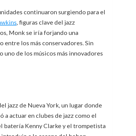
unidades continuaron surgiendo para el
awkins
, figuras clave del jazz
os, Monk se iría forjando una
o entre los más conservadores. Sin
ado uno de los músicos más innovadores
el jazz de Nueva York, un lugar donde
ó a actuar en clubes de jazz como el
l batería Kenny Clarke y el trompetista