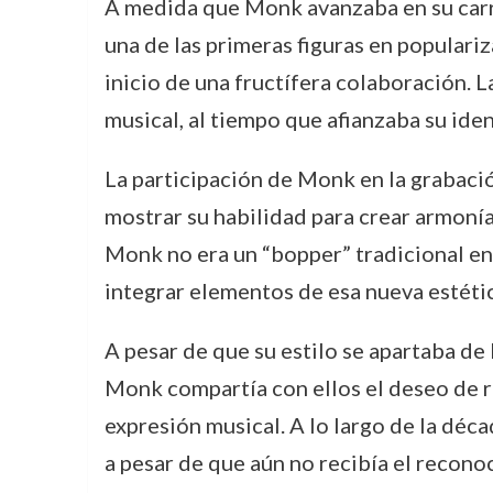
A medida que Monk avanzaba en su carre
una de las primeras figuras en populari
inicio de una fructífera colaboración. 
musical, al tiempo que afianzaba su ide
La participación de Monk en la grabaci
mostrar su habilidad para crear armonía
Monk no era un “bopper” tradicional en 
integrar elementos de esa nueva estétic
A pesar de que su estilo se apartaba de
Monk compartía con ellos el deseo de r
expresión musical. A lo largo de la déca
a pesar de que aún no recibía el recon