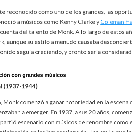
te reconocido como uno de los grandes, las oport
onoció a músicos como Kenny Clarke y
Coleman H
uenta del talento de Monk. A lo largo de estos añ
k, aunque su estilo a menudo causaba desconciert
 sonido seguía creciendo, y pronto sería consider
ación con grandes músicos
l (1937-1944)
a, Monk comenzó a ganar notoriedad en la escena d
menzaban a emerger. En 1937, a sus 20 años, comenz
ompartió escenario con músicos de renombre como e