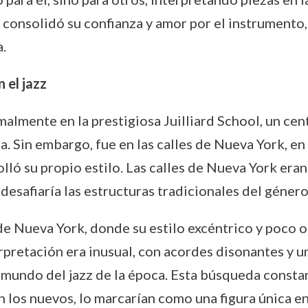
 consolidó su confianza y amor por el instrumento,
.
 el jazz
lmente en la prestigiosa Juilliard School, un cen
. Sin embargo, fue en las calles de Nueva York, en 
 su propio estilo. Las calles de Nueva York eran 
desafiaría las estructuras tradicionales del género
e Nueva York, donde su estilo excéntrico y poco o
rpretación era inusual, con acordes disonantes y u
o mundo del jazz de la época. Esta búsqueda consta
 los nuevos, lo marcarían como una figura única en 