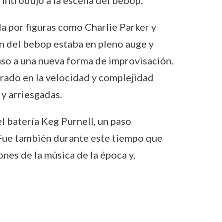
 introdujo a la escena del bebop.
 por figuras como Charlie Parker y
ión del bebop estaba en pleno auge y
aso a una nueva forma de improvisación.
rado en la velocidad y complejidad
y arriesgadas.
l batería Keg Purnell, un paso
 Fue también durante este tiempo que
nes de la música de la época y,