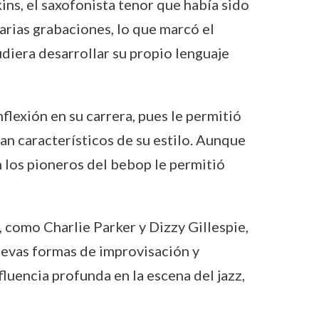
s, el saxofonista tenor que había sido
arias grabaciones, lo que marcó el
diera desarrollar su propio lenguaje
lexión en su carrera, pues le permitió
an característicos de su estilo. Aunque
n los pioneros del bebop le permitió
, como Charlie Parker y Dizzy Gillespie,
uevas formas de improvisación y
luencia profunda en la escena del jazz,