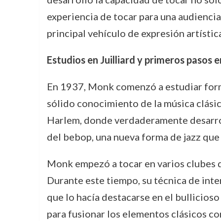
experiencia de tocar para una audiencia
principal vehículo de expresión artística
Estudios en Juilliard y primeros pasos en
En 1937, Monk comenzó a estudiar forma
sólido conocimiento de la música clásica
Harlem, donde verdaderamente desarrolló
del bebop, una nueva forma de jazz que 
Monk empezó a tocar en varios clubes d
Durante este tiempo, su técnica de inte
que lo hacía destacarse en el bullicios
para fusionar los elementos clásicos con