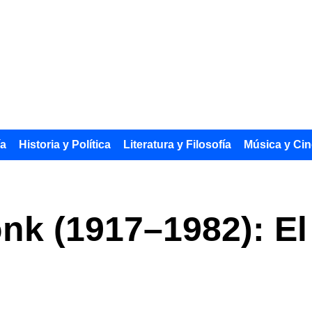
ía
Historia y Política
Literatura y Filosofía
Música y Cin
nk (1917–1982): El