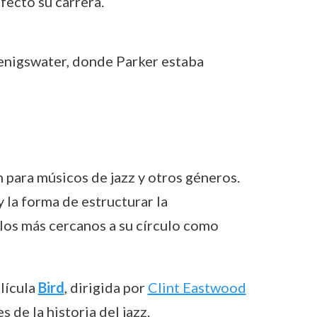
fectó su carrera.
oenigswater, donde Parker estaba
 para músicos de jazz y otros géneros.
 la forma de estructurar la
los más cercanos a su círculo como
elícula
Bird
, dirigida por
Clint Eastwood
 de la historia del jazz.