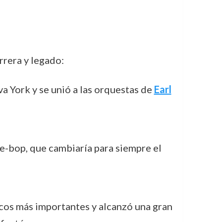
rrera y legado:
a York y se unió a las orquestas de
Earl
be-bop, que cambiaría para siempre el
cos más importantes y alcanzó una gran