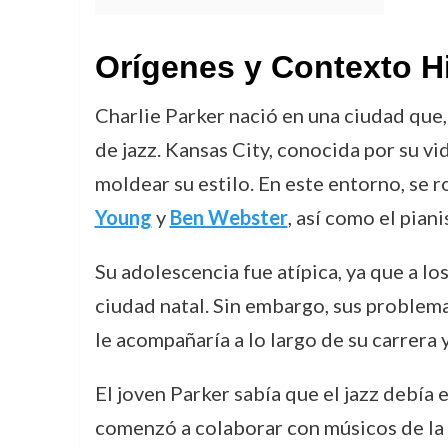
Orígenes y Contexto H
Charlie Parker nació en una ciudad que,
de jazz. Kansas City, conocida por su v
moldear su estilo. En este entorno, se 
Young
y
Ben Webster
, así como el pian
Su adolescencia fue atípica, ya que a l
ciudad natal. Sin embargo, sus problem
le acompañaría a lo largo de su carrera y,
El joven Parker sabía que el jazz debía
comenzó a colaborar con músicos de la 