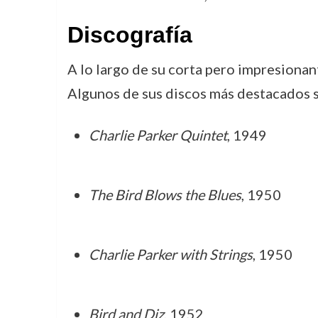
Discografía
A lo largo de su corta pero impresionan
Algunos de sus discos más destacados 
Charlie Parker Quintet
, 1949
The Bird Blows the Blues
, 1950
Charlie Parker with Strings
, 1950
Bird and Diz
, 1952