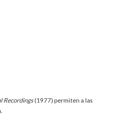
l Recordings
(1977) permiten a las
.