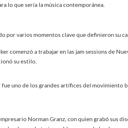
para lo que sería la música contemporánea.
do por varios momentos clave que definieron su ca
rker comenzó a trabajar en las jam sessions de Nuev
ionó su estilo.
r fue uno de los grandes artífices del movimiento 
 empresario Norman Granz, con quien grabó sus dis