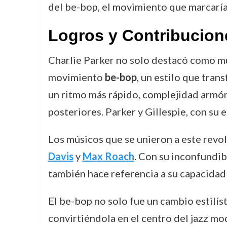
del be-bop, el movimiento que marcaría 
Logros y Contribucion
Charlie Parker no solo destacó como mú
movimiento
be-bop
, un estilo que tra
un ritmo más rápido, complejidad armón
posteriores. Parker y Gillespie, con su 
Los músicos que se unieron a este revo
Davis
y
Max Roach
. Con su inconfundib
también hace referencia a su capacidad
El be-bop no solo fue un cambio estilís
convirtiéndola en el centro del jazz mo