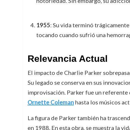
notoriedad. Sin embargo, su adicción 
1955
: Su vida terminó trágicamente
tocando cuando sufrió una hemorragi
Relevancia Actual
El impacto de Charlie Parker sobrepasa 
Su legado se conserva en sus innovacion
improvisación. Parker fue un referente
Ornette Coleman
hasta los músicos act
La figura de Parker también ha trascendi
en 1988. En esta obra, se muestra la vid