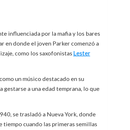
e influenciada por la mafia y los bares
ugar en donde el joven Parker comenzó a
dizaje, como los saxofonistas
Lester
do como un músico destacado en su
a gestarse a una edad temprana, lo que
1940, se trasladó a Nueva York, donde
te tiempo cuando las primeras semillas