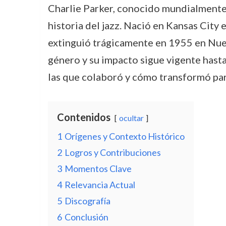
Charlie Parker, conocido mundialmente p
historia del jazz. Nació en Kansas City 
extinguió trágicamente en 1955 en Nue
género y su impacto sigue vigente hasta 
las que colaboró y cómo transformó para
Contenidos
ocultar
1
Orígenes y Contexto Histórico
2
Logros y Contribuciones
3
Momentos Clave
4
Relevancia Actual
5
Discografía
6
Conclusión