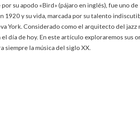
or su apodo «Bird» (pájaro en inglés), fue uno de 
en 1920 y su vida, marcada por su talento indiscuti
va York. Considerado como el arquitecto del jazz
el día de hoy. En este artículo exploraremos sus or
 siempre la música del siglo XX.