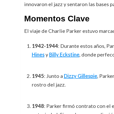
innovaron el jazz y sentaron las bases 
Momentos Clave
El viaje de Charlie Parker estuvo marca
1942-1944
: Durante estos años, Pa
Hines
y
Billy Eckstine
, donde perfecc
1945
: Junto a
Dizzy Gillespie
, Parke
rostro del jazz.
1948
: Parker firmó contrato con el