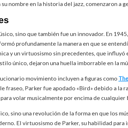
su nombre en la historia del jazz, comenzaron a g
es
sico, sino que también fue un innovador. En 1945,
nsformó profundamente la manera en que se entendía 
ica y un virtuosismo sin precedentes, que influyó
estilo único, dejaron una huella imborrable en la m
lucionario movimiento incluyen a figuras como
The
le fraseo, Parker fue apodado «Bird» debido a la 
 para volar musicalmente por encima de cualquier b
tico, sino una revolución de la forma en que los mú
derno. El virtuosismo de Parker, su habilidad para