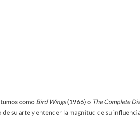
óstumos como
Bird Wings
(1966) o
The Complete Dia
de su arte y entender la magnitud de su influencia