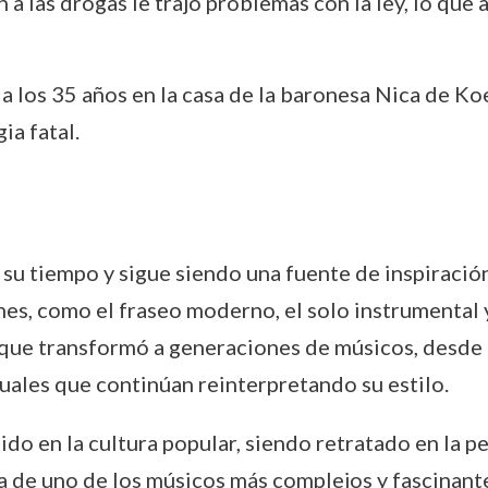
a las drogas le trajo problemas con la ley, lo que a
 a los 35 años en la casa de la baronesa Nica de K
a fatal.
su tiempo y sigue siendo una fuente de inspiración
es, como el fraseo moderno, el solo instrumental y
 que transformó a generaciones de músicos, desde 
uales que continúan reinterpretando su estilo.
do en la cultura popular, siendo retratado en la p
a de uno de los músicos más complejos y fascinantes