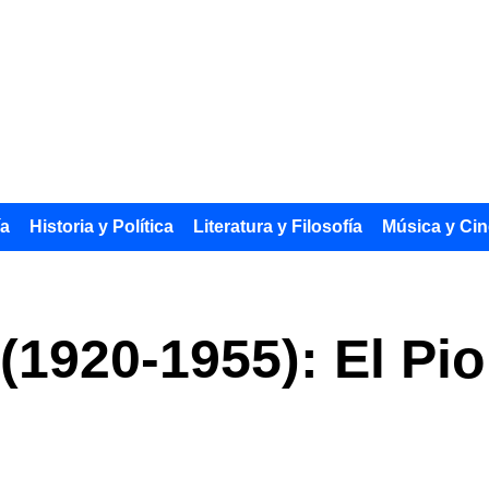
ía
Historia y Política
Literatura y Filosofía
Música y Cin
 (1920-1955): El Pi