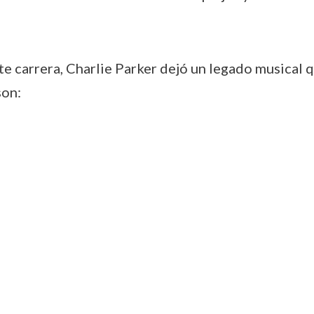
te carrera, Charlie Parker dejó un legado musical 
son: