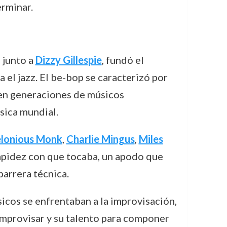
erminar.
 junto a
Dizzy Gillespie
, fundó el
el jazz. El be-bop se caracterizó por
 en generaciones de músicos
úsica mundial.
lonious Monk
,
Charlie Mingus
,
Miles
rapidez con que tocaba, un apodo que
arrera técnica.
sicos se enfrentaban a la improvisación,
 improvisar y su talento para componer