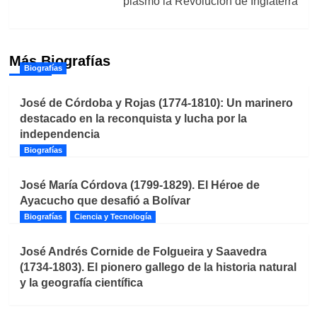
plasmó la Revolución de Inglaterra
Más Biografías
Biografías
José de Córdoba y Rojas (1774-1810): Un marinero
destacado en la reconquista y lucha por la
independencia
Biografías
José María Córdova (1799-1829). El Héroe de
Ayacucho que desafió a Bolívar
Biografías
Ciencia y Tecnología
José Andrés Cornide de Folgueira y Saavedra
(1734-1803). El pionero gallego de la historia natural
y la geografía científica