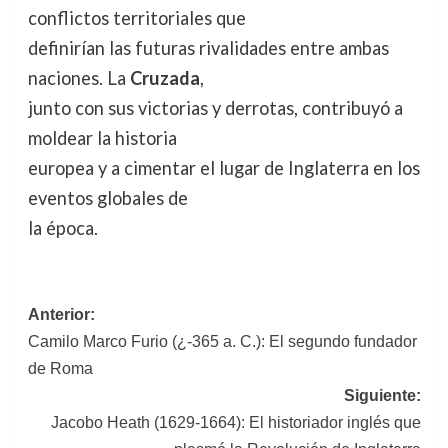
conflictos territoriales que
definirían las futuras rivalidades entre ambas
naciones. La
Cruzada
,
junto con sus victorias y derrotas, contribuyó a
moldear la historia
europea y a cimentar el lugar de Inglaterra en los
eventos globales de
la época.
Navegación
Anterior:
Camilo Marco Furio (¿-365 a. C.): El segundo fundador
de
de Roma
entradas
Siguiente:
Jacobo Heath (1629-1664): El historiador inglés que