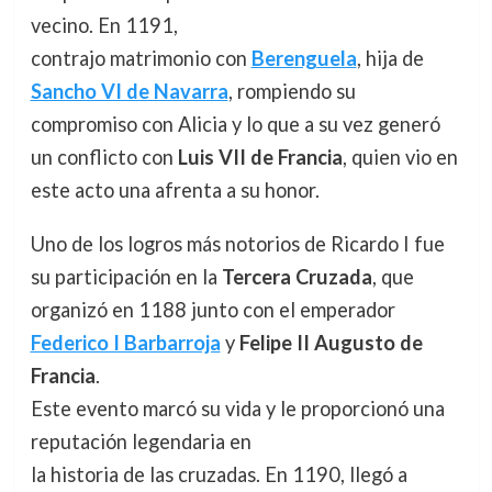
vecino. En 1191,
contrajo matrimonio con
Berenguela
, hija de
Sancho VI de Navarra
, rompiendo su
compromiso con Alicia y lo que a su vez generó
un conflicto con
Luis VII de Francia
, quien vio en
este acto una afrenta a su honor.
Uno de los logros más notorios de Ricardo I fue
su participación en la
Tercera Cruzada
, que
organizó en 1188 junto con el emperador
Federico I Barbarroja
y
Felipe II Augusto de
Francia
.
Este evento marcó su vida y le proporcionó una
reputación legendaria en
la historia de las cruzadas. En 1190, llegó a