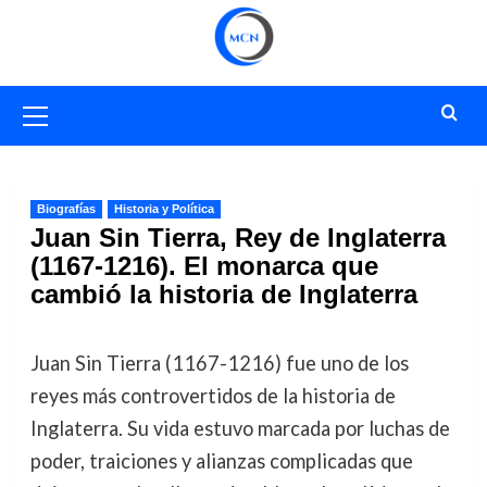
Saltar
al
contenido
Menú
primario
Biografías
Historia y Política
Juan Sin Tierra, Rey de Inglaterra
(1167-1216). El monarca que
cambió la historia de Inglaterra
Juan Sin Tierra (1167-1216) fue uno de los
reyes más controvertidos de la historia de
Inglaterra. Su vida estuvo marcada por luchas de
poder, traiciones y alianzas complicadas que