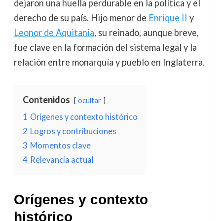
dejaron una huella perdurable en la política y el
derecho de su país. Hijo menor de
Enrique II
y
Leonor de Aquitania
, su reinado, aunque breve,
fue clave en la formación del sistema legal y la
relación entre monarquía y pueblo en Inglaterra.
Contenidos
ocultar
1
Orígenes y contexto histórico
2
Logros y contribuciones
3
Momentos clave
4
Relevancia actual
Orígenes y contexto
histórico