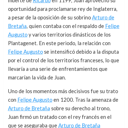
muerte de
Ricardo
en 1199, Juan aprovechó su
oportunidad para proclamarse rey de Inglaterra,
a pesar de la oposición de su sobrino
Arturo de
Bretaña
, quien contaba con el respaldo de
Felipe
Augusto
y varios territorios dinásticos de los
Plantagenet. En este periodo, la relación con
Felipe Augusto
se intensificó debido a la disputa
por el control de los territorios franceses, lo que
llevaría a una serie de enfrentamientos que
marcarían la vida de Juan.
Uno de los momentos más decisivos fue su trato
con
Felipe Augusto
en 1200. Tras la amenaza de
Arturo de Bretaña
sobre su derecho al trono,
Juan firmó un tratado con el rey francés en el
que se aseguraba que
Arturo de Bretaña