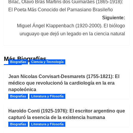
Bilac, Olavo Brás Martins dos Guimarães (1865-1918):
de
El Poeta Más Conocido del Parnasiano Brasileño
entradas
Siguiente:
Miguel Ángel Klappenbach (1920-2000). El biólogo
uruguayo que dejó un legado en la ciencia natural
Más Biografías
Biografías
Ciencia y Tecnología
Jean Nicolas Corvisart-Desmarets (1755-1821): El
médico que revolucionó la cardiología en la era
napoleónica
Biografías
Literatura y Filosofía
Haroldo Conti (1925-1976): El escritor argentino que
capturó la esencia de la existencia humana
Biografías
Literatura y Filosofía