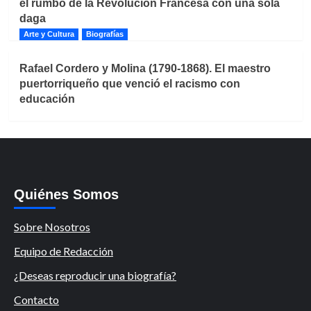
el rumbo de la Revolución Francesa con una sola
daga
Arte y Cultura
Biografías
Rafael Cordero y Molina (1790-1868). El maestro
puertorriqueño que venció el racismo con
educación
Quiénes Somos
Sobre Nosotros
Equipo de Redacción
¿Deseas reproducir una biografía?
Contacto