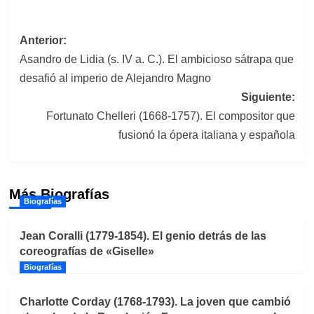
Navegación
Anterior:
Asandro de Lidia (s. IV a. C.). El ambicioso sátrapa que
de
desafió al imperio de Alejandro Magno
entradas
Siguiente:
Fortunato Chelleri (1668-1757). El compositor que
fusionó la ópera italiana y española
Más Biografías
Biografías
Jean Coralli (1779-1854). El genio detrás de las
coreografías de «Giselle»
Biografías
Charlotte Corday (1768-1793). La joven que cambió