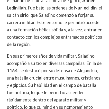
el mando del califa fatimita de Egipto,
Adheh
Ledinillah
. Fue bajo las órdenes de
Nur-ed-din
, el
sultán sirio, que Saladino comenzó a forjar su
carrera militar. Este entorno le permitió acceder
a una formación bélica sólida y, a la vez, entrar en
contacto con los complejos entramados políticos
de la región.
En sus primeros años de vida militar, Saladino
acompañó a su tío en diversas campañas. En la de
1164, se destacó por su defensa de Alejandría,
una batalla crucial entre musulmanes, cristianos
y egipcios. Su habilidad en el campo de batalla
fue notoria, lo que le permitió ascender
rápidamente dentro del aparato militar y
político, lo que culminó en su nombramiento