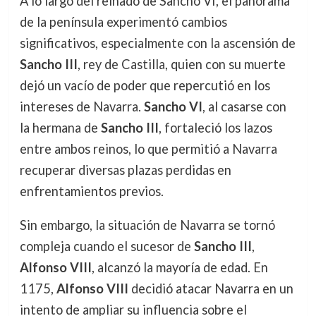
A lo largo del reinado de Sancho VI, el panorama
de la península experimentó cambios
significativos, especialmente con la ascensión de
Sancho III
, rey de Castilla, quien con su muerte
dejó un vacío de poder que repercutió en los
intereses de Navarra.
Sancho VI
, al casarse con
la hermana de
Sancho III
, fortaleció los lazos
entre ambos reinos, lo que permitió a Navarra
recuperar diversas plazas perdidas en
enfrentamientos previos.
Sin embargo, la situación de Navarra se tornó
compleja cuando el sucesor de
Sancho III
,
Alfonso VIII
, alcanzó la mayoría de edad. En
1175,
Alfonso VIII
decidió atacar Navarra en un
intento de ampliar su influencia sobre el