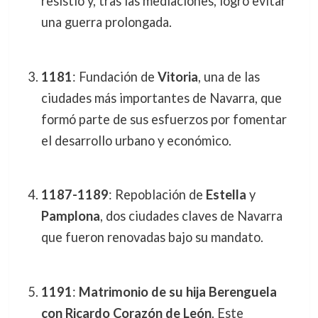
resistió y, tras las mediaciones, logró evitar
una guerra prolongada.
1181
: Fundación de
Vitoria
, una de las
ciudades más importantes de Navarra, que
formó parte de sus esfuerzos por fomentar
el desarrollo urbano y económico.
1187-1189
: Repoblación de
Estella
y
Pamplona
, dos ciudades claves de Navarra
que fueron renovadas bajo su mandato.
1191
:
Matrimonio de su hija Berenguela
con Ricardo Corazón de León
. Este