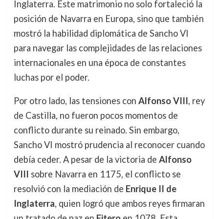
Inglaterra. Este matrimonio no solo fortaleció la
posición de Navarra en Europa, sino que también
mostró la habilidad diplomática de Sancho VI
para navegar las complejidades de las relaciones
internacionales en una época de constantes
luchas por el poder.
Por otro lado, las tensiones con
Alfonso VIII
, rey
de Castilla, no fueron pocos momentos de
conflicto durante su reinado. Sin embargo,
Sancho VI mostró prudencia al reconocer cuando
debía ceder. A pesar de la victoria de
Alfonso
VIII
sobre Navarra en 1175, el conflicto se
resolvió con la mediación de
Enrique II de
Inglaterra
, quien logró que ambos reyes firmaran
un tratado de paz en
Fitero
en 1078. Esta