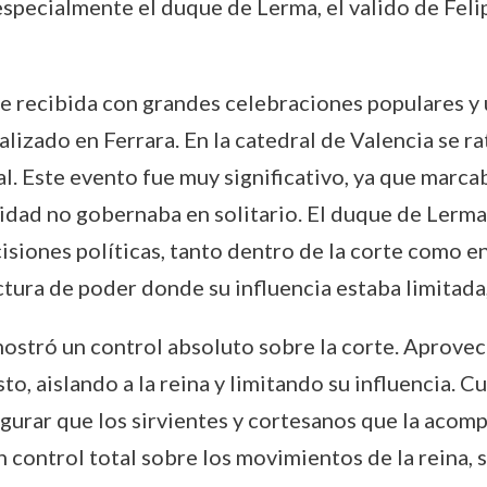
 especialmente el duque de Lerma, el valido de Feli
 fue recibida con grandes celebraciones populares 
alizado en Ferrara. En la catedral de Valencia se r
cal. Este evento fue muy significativo, ya que marca
alidad no gobernaba en solitario. El duque de Lerm
cisiones políticas, tanto dentro de la corte como en
ura de poder donde su influencia estaba limitada, 
ostró un control absoluto sobre la corte. Aprovech
sto, aislando a la reina y limitando su influencia. 
urar que los sirvientes y cortesanos que la acom
n control total sobre los movimientos de la reina, 