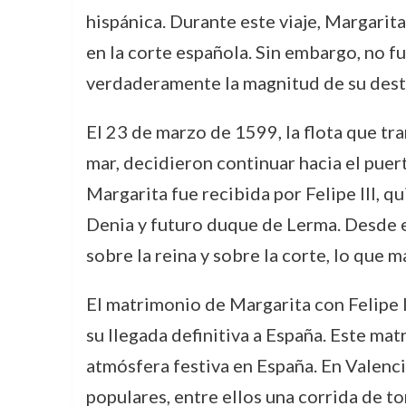
hispánica. Durante este viaje, Margarit
en la corte española. Sin embargo, no f
verdaderamente la magnitud de su dest
El 23 de marzo de 1599, la flota que tr
mar, decidieron continuar hacia el pue
Margarita fue recibida por Felipe III, q
Denia y futuro duque de Lerma. Desde 
sobre la reina y sobre la corte, lo que m
El matrimonio de Margarita con Felipe I
su llegada definitiva a España. Este ma
atmósfera festiva en España. En Valenci
populares, entre ellos una corrida de t