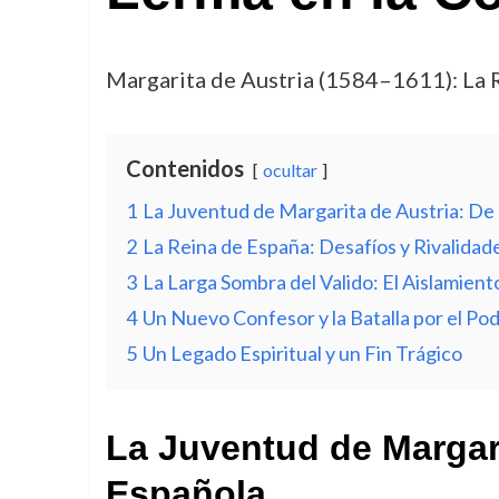
Margarita de Austria (1584–1611): La 
Contenidos
ocultar
1
La Juventud de Margarita de Austria: De l
2
La Reina de España: Desafíos y Rivalidade
3
La Larga Sombra del Valido: El Aislamien
4
Un Nuevo Confesor y la Batalla por el Po
5
Un Legado Espiritual y un Fin Trágico
La Juventud de Margarit
Española