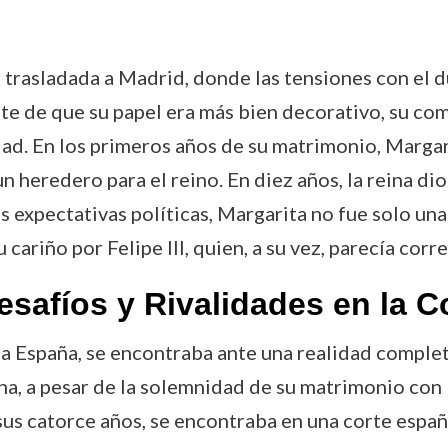
 trasladada a Madrid, donde las tensiones con el 
nte de que su papel era más bien decorativo, su co
ad. En los primeros años de su matrimonio, Margar
n heredero para el reino. En diez años, la reina dio a
las expectativas políticas, Margarita no fue solo u
cariño por Felipe III, quien, a su vez, parecía cor
safíos y Rivalidades en la C
 a España, se encontraba ante una realidad comple
na, a pesar de la solemnidad de su matrimonio con Fe
sus catorce años, se encontraba en una corte españo