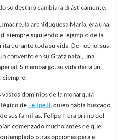
ndo su destino cambiara drásticamente.
 Su madre, la archiduquesa María, era una
d, siempre siguiendo el ejemplo de la
rita durante toda su vida. De hecho, sus
un convento en su Gratz natal, una
perial. Sin embargo, su vida daría un
a siempre.
os vastos dominios de la monarquía
atégico de
Felipe II
, quien había buscado
e sus familias. Felipe II era primo del
 habían comenzado mucho antes de que
 contemplado otras opciones para el