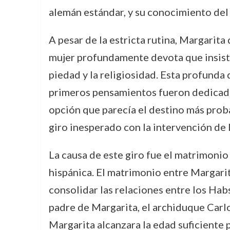
alemán estándar, y su conocimiento del 
A pesar de la estricta rutina, Margarita
mujer profundamente devota que insistía
piedad y la religiosidad. Esta profunda
primeros pensamientos fueron dedicados 
opción que parecía el destino más probab
giro inesperado con la intervención de l
La causa de este giro fue el matrimonio
hispánica. El matrimonio entre Margari
consolidar las relaciones entre los Habs
padre de Margarita, el archiduque Carl
Margarita alcanzara la edad suficiente 