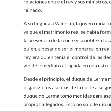
relaciones entre el rey y sus ministros,
reinado.
A su llegada a Valencia, la joven reina
ya que el matrimonio real se había form
la presencia de la corte y la nobleza lo
quien, a pesar de ser el monarca, en re
rey, era quien tenía el control de las de
vio de inmediato atrapada en una estruct
Desde el principio, el duque de Lerma m
organizó los asuntos de la corte a su gu
duque de Lerma tomó medidas para aseg
propios allegados. Esto no solo le dio u