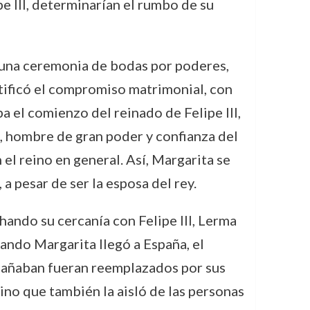
pe III, determinarían el rumbo de su
y una ceremonia de bodas por poderes,
atificó el compromiso matrimonial, con
ba el comienzo del reinado de Felipe III,
a, hombre de gran poder y confianza del
 el reino en general. Así, Margarita se
a pesar de ser la esposa del rey.
ando su cercanía con Felipe III, Lerma
Cuando Margarita llegó a España, el
pañaban fueran reemplazados por sus
sino que también la aisló de las personas