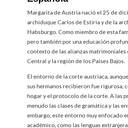
Margarita de Austria nació el 25 de dici
archiduque Carlos de Estiria y de la ar
Habsburgo. Como miembro de esta famili
pero también por una educación profunda
contexto de las alianzas matrimoniales 
Central y la región de los Países Bajos.
El entorno de la corte austriaca, aunqu
sus hermanos recibieron fue rigurosa, c
hogar y el protocolo de la corte. A las 
menudo las clases de gramática y las ens
embargo, este entorno muy enfocado en l
académico, como las lenguas extranjeras 