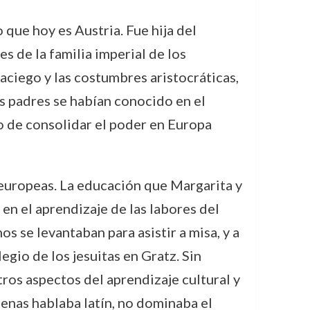
 que hoy es Austria. Fue hija del
s de la familia imperial de los
ciego y las costumbres aristocráticas,
s padres se habían conocido en el
o de consolidar el poder en Europa
s europeas. La educación que Margarita y
en el aprendizaje de las labores del
s se levantaban para asistir a misa, y a
egio de los jesuitas en Gratz. Sin
ros aspectos del aprendizaje cultural y
penas hablaba latín, no dominaba el