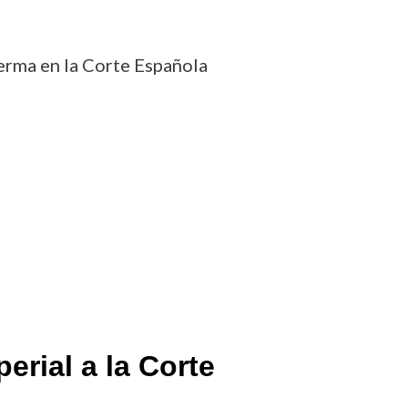
erma en la Corte Española
erial a la Corte