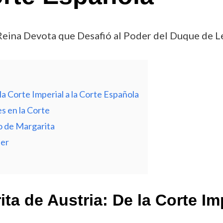
Reina Devota que Desafió al Poder del Duque de L
a Corte Imperial a la Corte Española
s en la Corte
to de Margarita
der
a de Austria: De la Corte Imp