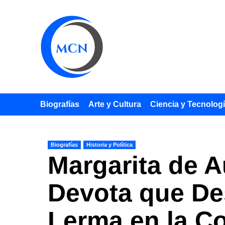
Saltar
al
contenido
Biografías
Arte y Cultura
Ciencia y Tecnolog
Biografías
Historia y Política
Margarita de A
Devota que De
Lerma en la C