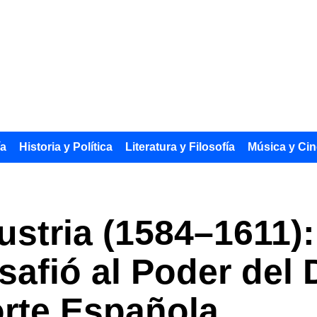
ía
Historia y Política
Literatura y Filosofía
Música y Cin
ustria (1584–1611)
safió al Poder del
orte Española