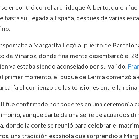
a se encontró con el archiduque Alberto, quien fue
ue hasta su llegada a España, después de varias es
ino.
ansportaba a Margarita llegó al puerto de Barcelon
rto de Vinaroz, donde finalmente desembarcó el 28 
uien ya estaba siendo aconsejado por su valido,
Fra
el primer momento, el duque de Lerma comenzó a e
arcaría el comienzo de las tensiones entre la reina
II fue confirmado por poderes en una ceremonia cel
trimonio, aunque parte de una serie de acuerdos din
a, donde la corte se reunió para celebrar el matrim
oros, una tradición española que sorprendió a Marg