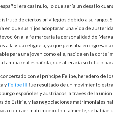
español era casi nulo, lo que sería un desafío cua
 disfrutó de ciertos privilegios debido a su rango.
 en que sus hijos adoptaran una vida de austerida
 devoción a la fe marcaría la personalidad de Marga
a la vida religiosa, ya que pensaba en ingresar a 
le para una joven como ella, nacida en la corte im
a familia real española, que alteraría su futuro par
 concertado con el príncipe Felipe, heredero de l
ta y
Felipe III
fue resultado de un movimiento estr
burgo españoles y austriacos, a través de la unión d
os de Estiria, y las negociaciones matrimoniales
para contraer matrimonio. Inicialmente, se habían