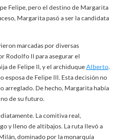
pe Felipe, pero el destino de Margarita
uceso, Margarita pasó a ser la candidata
vieron marcadas por diversas
or Rodolfo II para asegurar el
hija de Felipe II, y el archiduque
Alberto
.
 esposa de Felipe III. Esta decisión no
io arreglado. De hecho, Margarita había
no de su futuro.
diatamente. La comitiva real,
o y lleno de altibajos. La ruta llevó a
 Milán, dominado por la monarquía