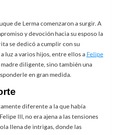
duque de Lerma comenzaron a surgir. A
mpromiso y devoción hacia su esposo la
ita se dedicó a cumplir con su
 luz a varios hijos, entre ellos a
Felipe
na madre diligente, sino también una
responderle en gran medida.
orte
tamente diferente a la que había
lipe III, no era ajena a las tensiones
la llena de intrigas, donde las